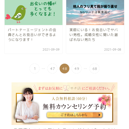
パートナーエージェントの会
実際にいる！お見合いでヤバ
員さんとお見合いができるよ
い男性。成婚女性に聞いた選
うになります！
ばれない男たち
2021-09-09
2021-09-08
...
...
1
47
48
49
68