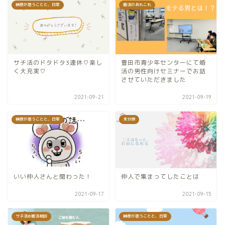
榊原が思うことと、日常
婚活のあれこれ
サチ活のドタドタ3連休♡楽し
豊田市青少年センターにて婚
く大充実♡
活の男性向けセミナーでお話
させていただきました
2021-09-21
2021-09-19
榊原が思うことと、日常
未分類
いい仲人さんと関わった！
仲人で集まってしたことは
2021-09-17
2021-09-15
サチ活✿婚活相談
榊原が思うことと、日常