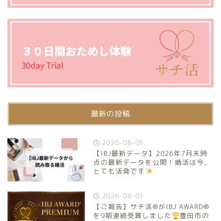
最新の投稿
2026-08-05
【IBJ最新データ】2026年7月末時
点の最新データを公開！婚活は今、
とても活発です
2026-08-01
【ご報告】サチ活®がIBJ AWARD®
を9期連続受賞しました
豊田市の