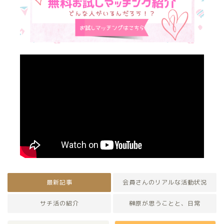
最新記事
会員さんのリアルな活動状況
サチ活の紹介
榊原が思うことと、日常