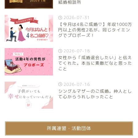
結婚相談所
2026-07-31
【今月は4名ご成婚♡】年収1000万
円以上の男性2名が、同じタイミン
グでプロポーズ！
2026-07-18
女性から「成婚退会したい」と伝え
てくれた。本当に素敵だなと思った
こと
2026-07-16
シングルマザーのご成婚。仲人とし
て心からうれしかったこと
所属連盟・活動団体