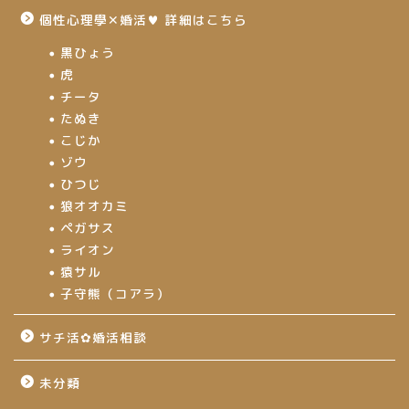
個性心理學✕婚活♥ 詳細はこちら
黒ひょう
虎
チータ
たぬき
こじか
ゾウ
ひつじ
狼オオカミ
ペガサス
ライオン
猿サル
子守熊（コアラ）
サチ活✿婚活相談
未分類