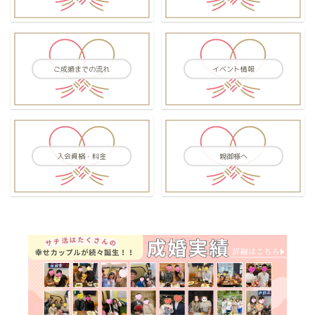
ご成婚までの流れ
イベント情報
入会資格・料金
親御様へ