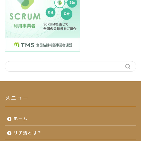
メニュー
ホーム
サチ活とは？