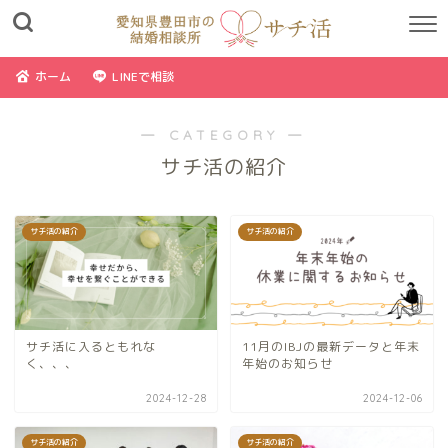
ホーム
LINEで相談
― CATEGORY ―
サチ活の紹介
サチ活の紹介
サチ活の紹介
サチ活に入るともれな
11月のIBJの最新データと年末
く、、、
年始のお知らせ
2024-12-28
2024-12-06
サチ活の紹介
サチ活の紹介