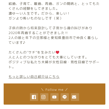
結婚、子育て、離婚、再婚、ガンの闘病と、とってもた
くさんの経験をしてきました。
濃ゆ〜い人生です。だから、楽しい！
ガンより怖いものなしです（笑）
子供の時から将来設計して子宮から魂の叫びがあり
2020年再婚することができました‼︎
2人の娘と年下の旦那様と愛知県豊田市で仲良く暮らし
ています♪
たくさんの″サチ”を生みたい
人と人とのつながりをとても大事にしています。
ポジティブな私たち夫婦が女性目線・男性目線でサポー
ト。
もっと詳しい自己紹介はこちら
＼ Follow me ／