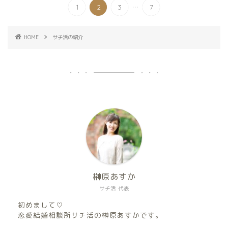
...
1
2
3
7
HOME
サチ活の紹介
榊原あすか
サチ活 代表
初めまして♡
恋愛結婚相談所サチ活の榊原あすかです。