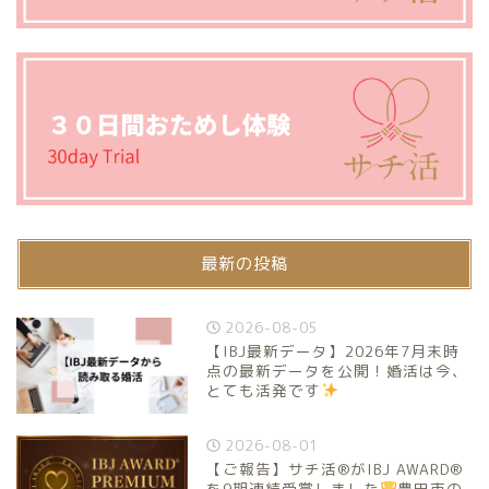
最新の投稿
2026-08-05
【IBJ最新データ】2026年7月末時
点の最新データを公開！婚活は今、
とても活発です
2026-08-01
【ご報告】サチ活®がIBJ AWARD®
を9期連続受賞しました
豊田市の