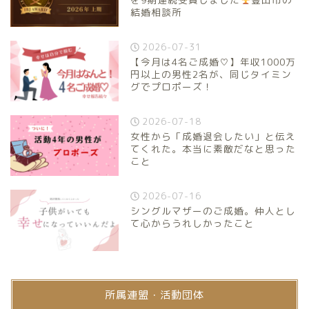
結婚相談所
2026-07-31
【今月は4名ご成婚♡】年収1000万
円以上の男性2名が、同じタイミン
グでプロポーズ！
2026-07-18
女性から「成婚退会したい」と伝え
てくれた。本当に素敵だなと思った
こと
2026-07-16
シングルマザーのご成婚。仲人とし
て心からうれしかったこと
所属連盟・活動団体