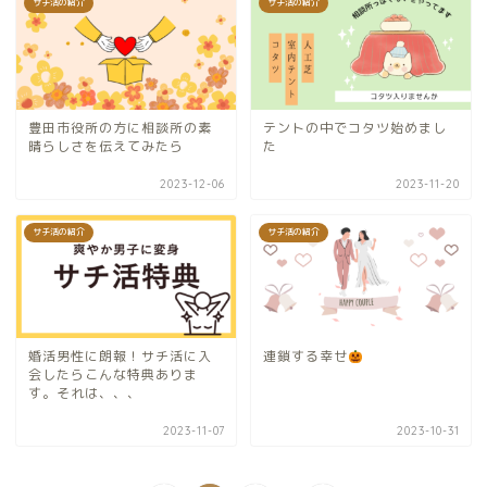
サチ活の紹介
サチ活の紹介
豊田市役所の方に相談所の素
テントの中でコタツ始めまし
晴らしさを伝えてみたら
た
2023-12-06
2023-11-20
サチ活の紹介
サチ活の紹介
婚活男性に朗報！サチ活に入
連鎖する幸せ
会したらこんな特典ありま
す。それは、、、
2023-11-07
2023-10-31