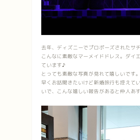
去年、ディズニーでプロポーズされたサ
こんなに素敵なマーメイドドレス。ダイ
ています♪
とっても素敵な写真が見れて嬉しいです
早くお話聞きたいけど新婚旅行も控えて
いで、こんな嬉しい報告があると仲人あ