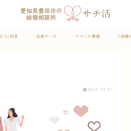
ビス/料金
会員データ
イベント情報
ご成婚
2023-10-31