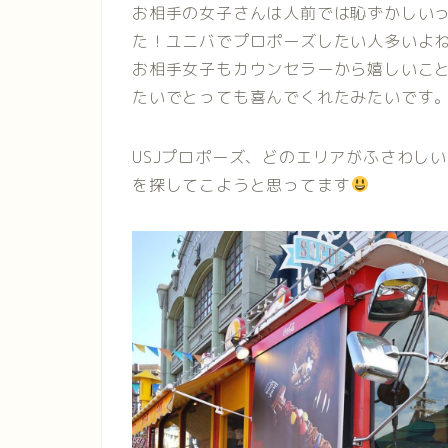
お相手の女子さんは人前では恥ずかしい
た！ユニバでプロポーズしたい人多いよ
お相手女子もカウンセラーから嬉しいこ
たいでとっても喜んでくれたみたいです
USJプロポーズ、どのエリアがふさわし
を探してこようと思ってます