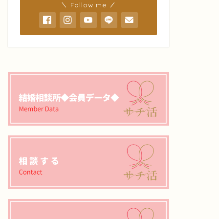
＼ Follow me ／