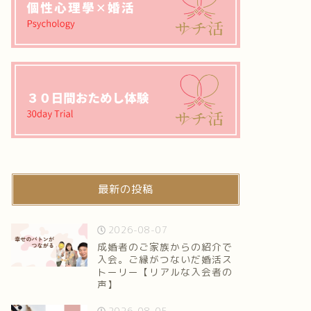
最新の投稿
2026-08-07
成婚者のご家族からの紹介で
入会。ご縁がつないだ婚活ス
トーリー【リアルな入会者の
声】