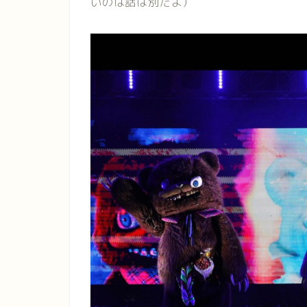
いのは話は別だよ）