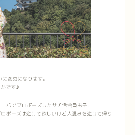
いに変更になります。
かです♪
ユニバでプロポーズしたサチ活会員男子。
プロポーズは避けて欲しいけど人混みを避けて帰り