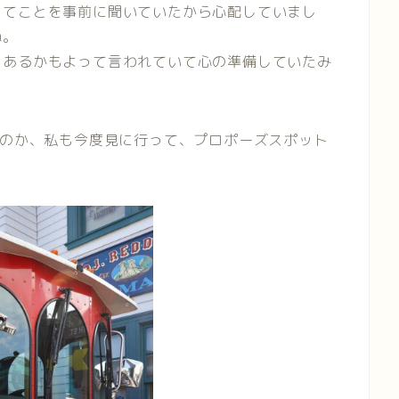
ってことを事前に聞いていたから心配していまし
ね。
とあるかもよって言われていて心の準備していたみ
。
いのか、私も今度見に行って、プロポーズスポット