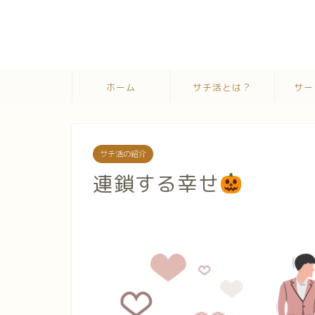
ホーム
サチ活とは？
サー
サチ活の紹介
連鎖する幸せ