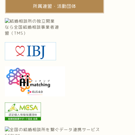
所属連盟・活動団体