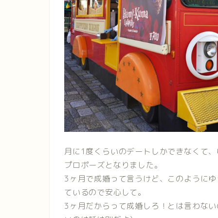
月に1度くらいのデートしかできなくて
プロポーズとなりました。
3ヶ月で成婚って言うけど、このようにゆ
ているので安心して。
3ヶ月だからって成婚しろ！とは言わない