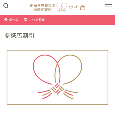
ホーム
LINEで相談
提携店割引