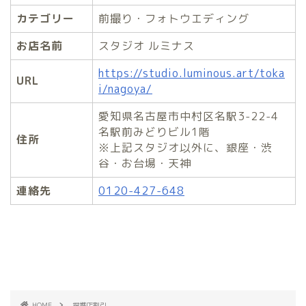
カテゴリー
前撮り・フォトウエディング
お店名前
スタジオ ルミナス
https://studio.luminous.art/toka
URL
i/nagoya/
愛知県名古屋市中村区名駅3-22-4
名駅前みどりビル1階
住所
※上記スタジオ以外に、銀座・渋
谷・お台場・天神
連絡先
0120-427-648
HOME
提携店割引