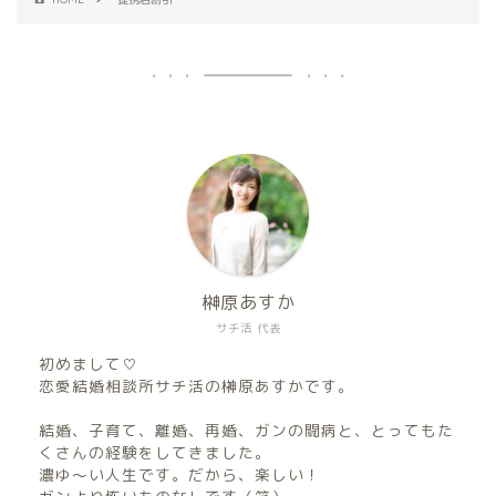
榊原あすか
サチ活 代表
初めまして♡
恋愛結婚相談所サチ活の榊原あすかです。
結婚、子育て、離婚、再婚、ガンの闘病と、とってもた
くさんの経験をしてきました。
濃ゆ〜い人生です。だから、楽しい！