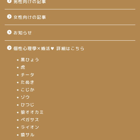
男性向けの記事
女性向けの記事
お知らせ
個性心理學✕婚活♥ 詳細はこちら
黒ひょう
虎
チータ
たぬき
こじか
ゾウ
ひつじ
狼オオカミ
ペガサス
ライオン
猿サル