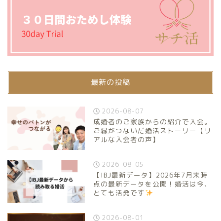
最新の投稿
2026-08-07
成婚者のご家族からの紹介で入会。
ご縁がつないだ婚活ストーリー【リ
アルな入会者の声】
2026-08-05
【IBJ最新データ】2026年7月末時
点の最新データを公開！婚活は今、
とても活発です
2026-08-01