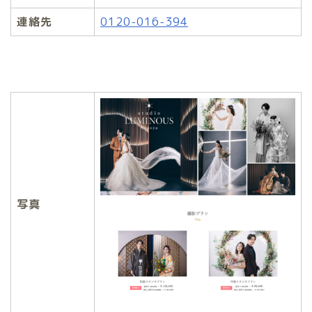
連絡先
0120-016-394
写真