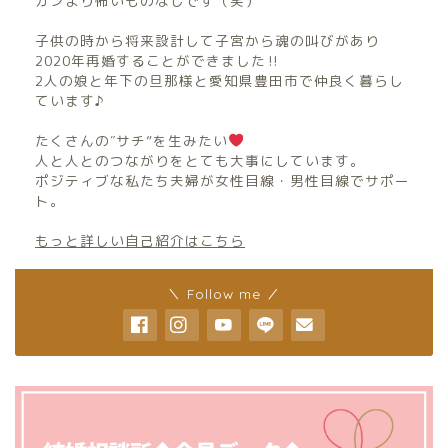
ガンより怖いものなしです（笑）
子供の時から将来設計して子宮から魂の叫びがあり
2020年再婚することができました‼︎
2人の娘と年下の旦那様と愛知県豊田市で仲良く暮らし
ています♪
たくさんの″サチ”を生みたい
人と人とのつながりをとても大事にしています。
ポジティブな私たち夫婦が女性目線・男性目線でサポー
ト。
もっと詳しい自己紹介はこちら
＼ Follow me ／