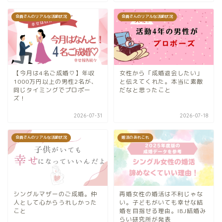
会員さんのリアルな活動状況
会員さんのリアルな活動状況
【今月は4名ご成婚♡】年収
女性から「成婚退会したい」
1000万円以上の男性2名が、
と伝えてくれた。本当に素敵
同じタイミングでプロポー
だなと思ったこと
ズ！
2026-07-31
2026-07-18
会員さんのリアルな活動状況
婚活のあれこれ
シングルマザーのご成婚。仲
再婚女性の婚活は不利じゃな
人として心からうれしかった
い。子どもがいても幸せな結
こと
婚を目指せる理由。IBJ結婚み
らい研究所が発表