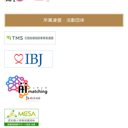
所属連盟・活動団体