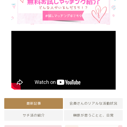
最新記事
会員さんのリアルな活動状況
サチ活の紹介
榊原が思うことと、日常