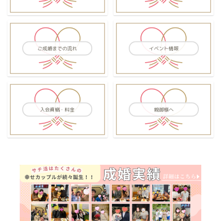
ご成婚までの流れ
イベント情報
入会資格・料金
親御様へ