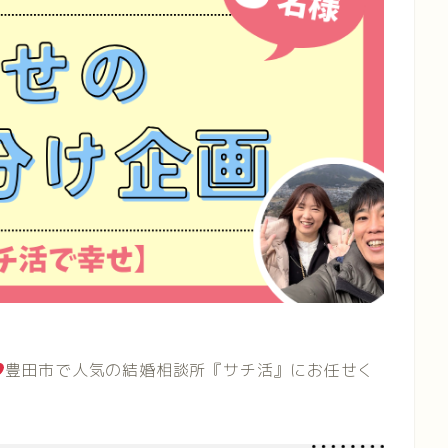
豊田市で人気の結婚相談所『サチ活』にお任せく