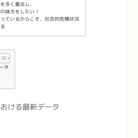
ルを多く輩出し、
方の味方をしたい！
合っているからこそ、社会的危機状況
てる
データ
点における最新データ