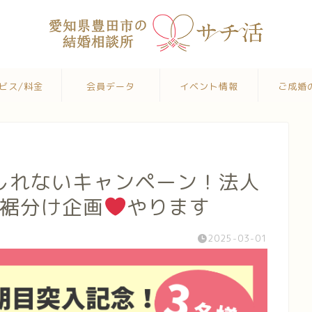
ビス/料金
会員データ
イベント情報
ご成婚
しれないキャンペーン！法人
お裾分け企画
やります
2025-03-01