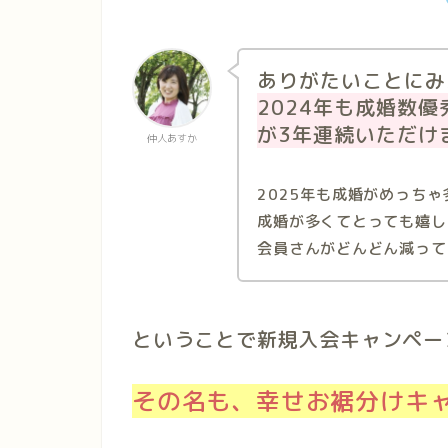
ありがたいことにみ
2024年も成婚数
が3年連続いただけ
仲人あすか
2025年も成婚がめっちゃ
成婚が多くてとっても嬉し
会員さんがどんどん減って
ということで新規入会キャンペー
その名も、幸せお裾分けキ