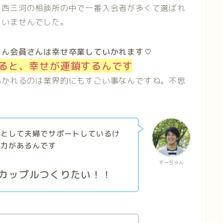
も西三河の相談所の中で一番入会者が多くて選ばれ
ていませんでした。
どん会員さんは幸せ卒業していかれます♡
ると、幸せが連鎖するんです
いかれるのは業界的にもすごい事なんですね。不思
ーとして夫婦でサポートしているけ
余力があるんです
すーちゃん
カップルつくりたい！！