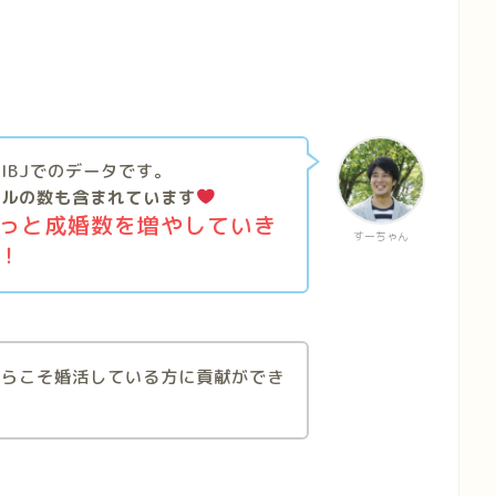
IBJでのデータです。
プルの数も含まれています
っと成婚数を増やしていき
すーちゃん
！
からこそ婚活している方に貢献ができ
す