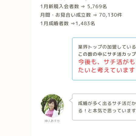
1月新規入会者数 ⇒ 5,769名
月間・お見合い成立数 ⇒ 70,130件
1月成婚者数 ⇒1,483名
業界トップの加盟している
この数の中にサチ活カッ
今後も、サチ活がも
たいと考えています
成婚が多く出るサチ活だ
る！と本気で思っていま
仲人あすか