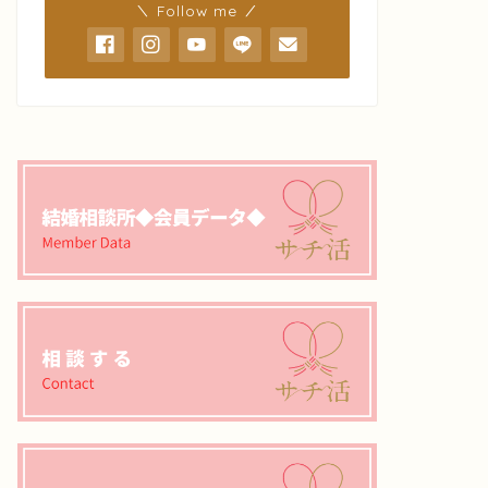
＼ Follow me ／