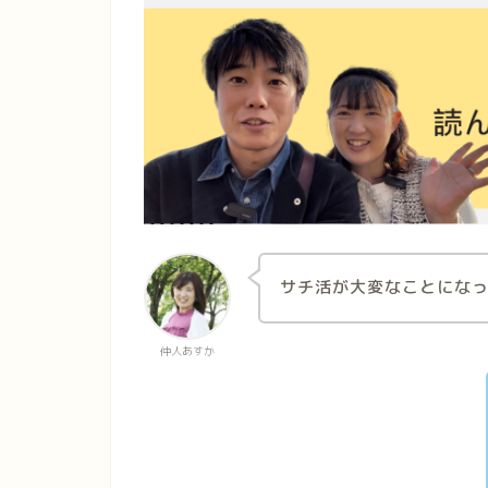
サチ活が大変なことにな
仲人あすか