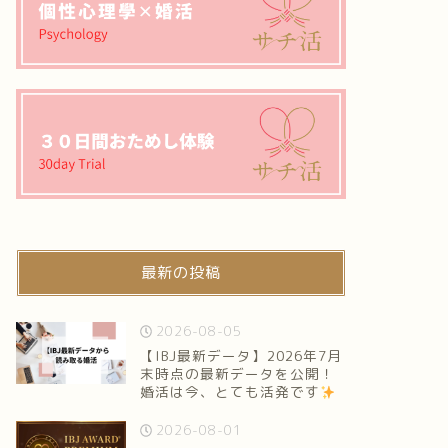
最新の投稿
2026-08-05
【IBJ最新データ】2026年7月
末時点の最新データを公開！
婚活は今、とても活発です
2026-08-01