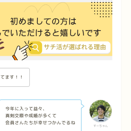
ってます！！
今年に入って益々、
真剣交際や成婚が多くて
会員さんたちが幸せつかんでるね
すーちゃん