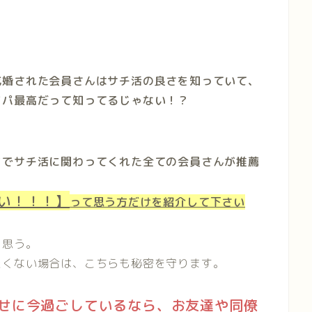
成婚された会員さんはサチ活の良さを知っていて、
イパ最高だって知ってるじゃない！？
までサチ活に関わってくれた全ての会員さんが推薦
い！！！】
って思う方だけを紹介して下さい
と思う。
たくない場合は、こちらも秘密を守ります。
せに今過ごしているなら、お友達や同僚