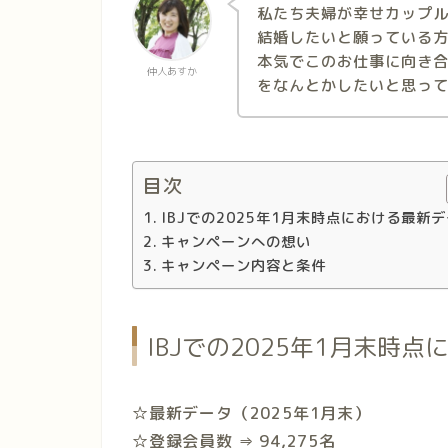
私たち夫婦が幸せカップ
結婚したいと願っている
本気でこのお仕事に向き
仲人あすか
をなんとかしたいと思っ
目次
IBJでの2025年1月末時点における最新
キャンペーンへの想い
キャンペーン内容と条件
IBJでの2025年1月末時
☆最新データ（2025年1月末）
☆
登録会員数 ⇒ 94,275名