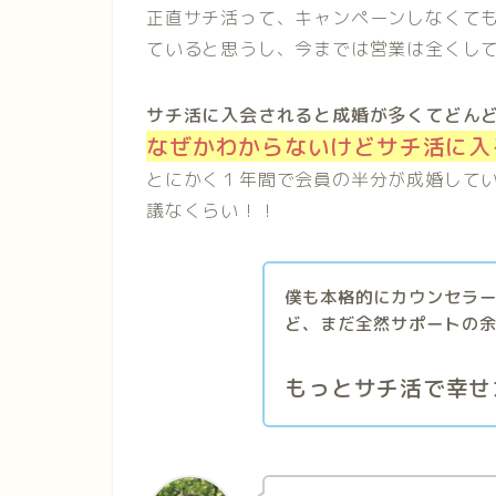
正直サチ活って、キャンペーンしなくて
ていると思うし、今までは営業は全くし
サチ活に入会されると成婚が多くてどん
なぜかわからないけどサチ活に入
とにかく１年間で会員の半分が成婚して
議なくらい！！
僕も本格的にカウンセラ
ど、まだ全然サポートの
もっとサチ活で幸せ