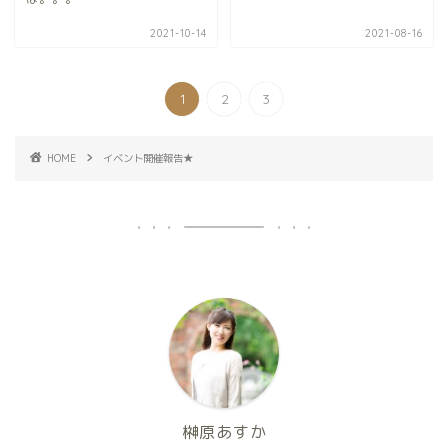
2021-10-14
2021-08-16
1
2
3
HOME
イベント開催報告★
榊原あすか