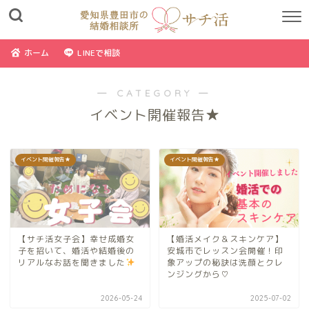
ホーム
LINEで相談
― CATEGORY ―
イベント開催報告★
イベント開催報告★
イベント開催報告★
【サチ活女子会】幸せ成婚女
【婚活メイク＆スキンケア】
子を招いて、婚活や結婚後の
安城市でレッスン会開催！印
リアルなお話を聞きました
象アップの秘訣は洗顔とクレ
ンジングから♡
2026-05-24
2025-07-02