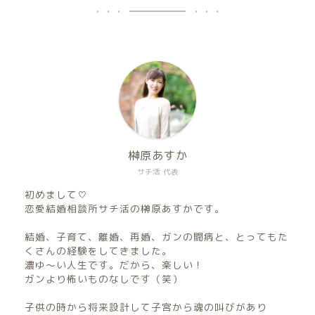
榊原あすか
サチ活 代表
初めまして♡
恋愛結婚相談所サチ活の榊原あすかです。
結婚、子育て、離婚、再婚、ガンの闘病と、とってもた
くさんの経験をしてきました。
濃ゆ〜い人生です。だから、楽しい！
ガンより怖いものなしです（笑）
子供の時から将来設計して子宮から魂の叫びがあり