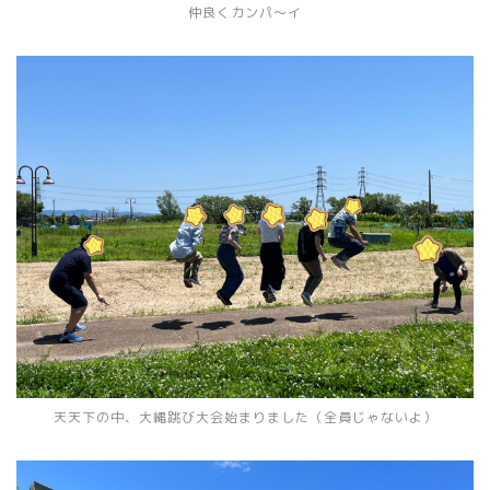
仲良くカンパ〜イ
天天下の中、大縄跳び大会始まりました（全員じゃないよ）