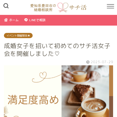
ホーム
LINEで相談
イベント開催報告★
成婚女子を招いて初めてのサチ活女子
会を開催しました♡
2023-07-29