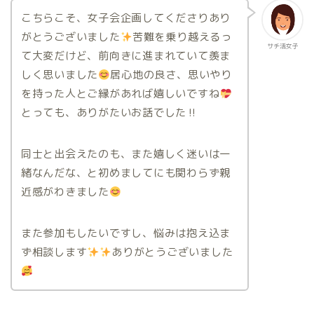
こちらこそ、女子会企画してくださりあり
がとうございました
苦難を乗り越えるっ
サチ活女子
て大変だけど、前向きに進まれていて羨ま
しく思いました
居心地の良さ、思いやり
を持った人とご縁があれば嬉しいですね
とっても、ありがたいお話でした‼
同士と出会えたのも、また嬉しく迷いは一
緒なんだな、と初めましてにも関わらず親
近感がわきました
また参加もしたいですし、悩みは抱え込ま
ず相談します
ありがとうございました