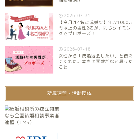
2026-07-31
【今月は4名ご成婚♡】年収1000万
円以上の男性2名が、同じタイミン
グでプロポーズ！
2026-07-18
女性から「成婚退会したい」と伝え
てくれた。本当に素敵だなと思った
こと
所属連盟・活動団体