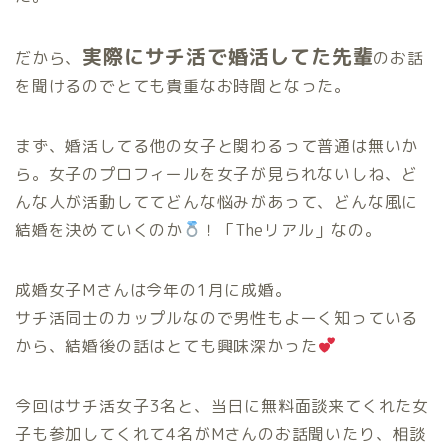
実際にサチ活で婚活してた先輩
だから、
のお話
を聞けるのでとても貴重なお時間となった。
まず、婚活してる他の女子と関わるって普通は無いか
ら。女子のプロフィールを女子が見られないしね、ど
んな人が活動しててどんな悩みがあって、どんな風に
結婚を決めていくのか
！「Theリアル」なの。
成婚女子Mさんは今年の1月に成婚。
サチ活同士のカップルなので男性もよーく知っている
から、結婚後の話はとても興味深かった
今回はサチ活女子3名と、当日に無料面談来てくれた女
子も参加してくれて4名がMさんのお話聞いたり、相談