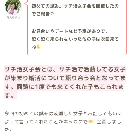
初めての試み。サチ活女子会を開催したの
でご報告♡
仲人あすか
お見合いやデートなど予定がありで、
泣く泣く来られなかった他の子は次回来て
ね
サチ活女子会とは、サチ活で活動してる女子
が集まり婚活について語り合う会となってま
す。面談に1度でも来てくれた子もこられま
す。
今回の初めての試みは成婚した女子がお話してもいい
よって言ってくれたことがキッカケで
´-企画しまし
た。