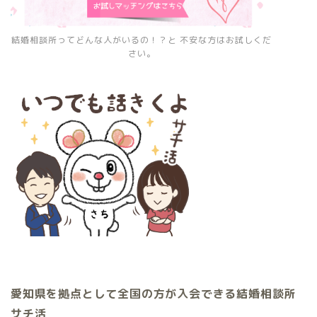
結婚相談所ってどんな人がいるの！？と 不安な方はお試しくだ
さい。
愛知県を拠点として全国の方が入会できる結婚相談所
サチ活