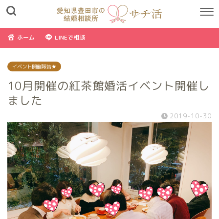
ホーム
LINEで相談
イベント開催報告★
10月開催の紅茶館婚活イベント開催し
ました
2019-10-30