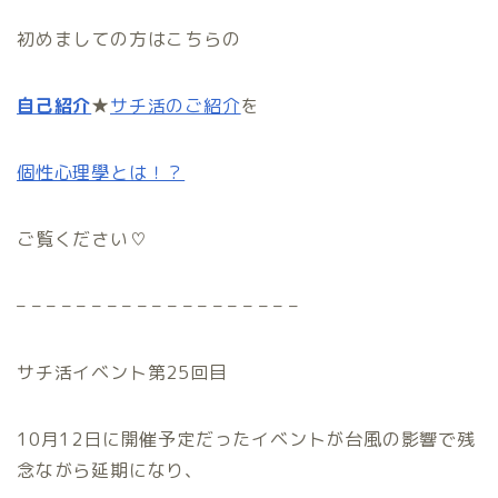
初めましての方はこちらの
自己紹介
★
サチ活のご紹介
を
個性心理學とは！？
ご覧ください♡
– – – – – – – – – – – – – – – – – – –
サチ活イベント第25回目
10月12日に開催予定だったイベントが台風の影響で残
念ながら延期になり、