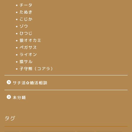
チータ
たぬき
こじか
ゾウ
ひつじ
狼オオカミ
ペガサス
ライオン
猿サル
子守熊（コアラ）
サチ活✿婚活相談
未分類
タグ