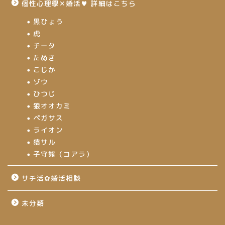
個性心理學✕婚活♥ 詳細はこちら
黒ひょう
虎
チータ
たぬき
こじか
ゾウ
ひつじ
狼オオカミ
ペガサス
ライオン
猿サル
子守熊（コアラ）
サチ活✿婚活相談
未分類