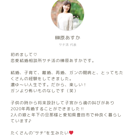
榊原あすか
サチ活 代表
初めまして♡
恋愛結婚相談所サチ活の榊原あすかです。
結婚、子育て、離婚、再婚、ガンの闘病と、とってもた
くさんの経験をしてきました。
濃ゆ〜い人生です。だから、楽しい！
ガンより怖いものなしです（笑）
子供の時から将来設計して子宮から魂の叫びがあり
2020年再婚することができました‼︎
2人の娘と年下の旦那様と愛知県豊田市で仲良く暮らし
ています♪
たくさんの″サチ”を生みたい