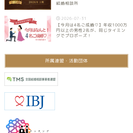
結婚相談所
2026-07-31
【今月は4名ご成婚♡】年収1000万
円以上の男性2名が、同じタイミン
グでプロポーズ！
所属連盟・活動団体