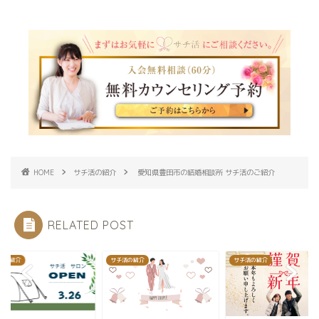
HOME
サチ活の紹介
愛知県豊田市の結婚相談所 サチ活のご紹介
RELATED POST
活の紹介
サチ活の紹介
サチ活の紹介