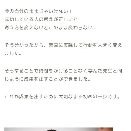
今の自分のままじゃいけない！
成功している人の考えが正しいと
考え方を変えないとこのまま変わらない！
そう分かったから、素直に実践して行動を大きく変え
ました。
そうすることで時間をかけることなく学んだ先生と同
じように成果を出すことができました。
これが成果を出すために大切なまず初めの一歩です。