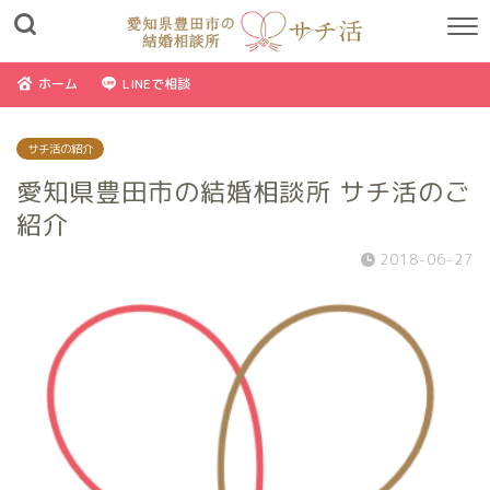
ホーム
LINEで相談
サチ活の紹介
愛知県豊田市の結婚相談所 サチ活のご
紹介
2018-06-27