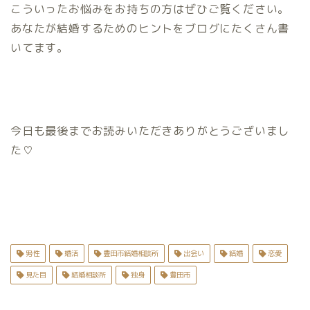
こういったお悩みをお持ちの方はぜひご覧ください。
あなたが結婚するためのヒントをブログにたくさん書
いてます。
今日も最後までお読みいただきありがとうございまし
た♡
男性
婚活
豊田市結婚相談所
出会い
結婚
恋愛
見た目
結婚相談所
独身
豊田市