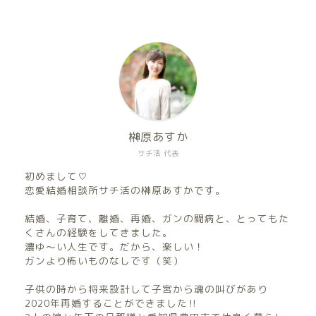
榊原あすか
サチ活 代表
初めまして♡
恋愛結婚相談所サチ活の榊原あすかです。
結婚、子育て、離婚、再婚、ガンの闘病と、とってもた
くさんの経験をしてきました。
濃ゆ〜い人生です。だから、楽しい！
ガンより怖いものなしです（笑）
子供の時から将来設計して子宮から魂の叫びがあり
2020年再婚することができました‼︎