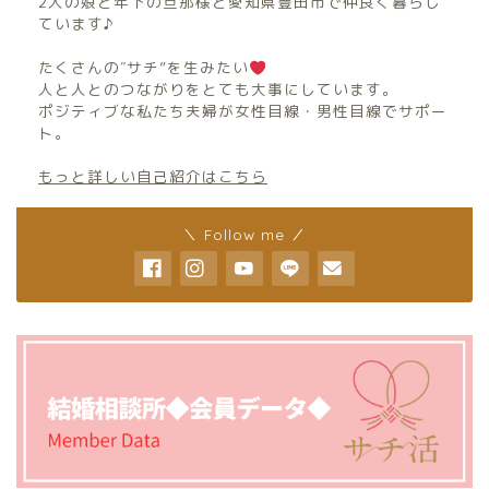
2人の娘と年下の旦那様と愛知県豊田市で仲良く暮らし
ています♪
たくさんの″サチ”を生みたい
人と人とのつながりをとても大事にしています。
ポジティブな私たち夫婦が女性目線・男性目線でサポー
ト。
もっと詳しい自己紹介はこちら
＼ Follow me ／