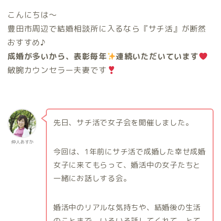
こんにちは〜
豊田市周辺で結婚相談所に入るなら『サチ活』が断然
おすすめ♪
成婚が多いから、表彰毎年
連続いただいています
敏腕カウンセラー夫妻です
先日、サチ活で女子会を開催しました。
仲人あすか
今回は、1年前にサチ活で成婚した幸せ成婚
女子に来てもらって、婚活中の女子たちと
一緒にお話しする会。
婚活中のリアルな気持ちや、結婚後の生活
のことまで、いろいろ話してくれて、とて