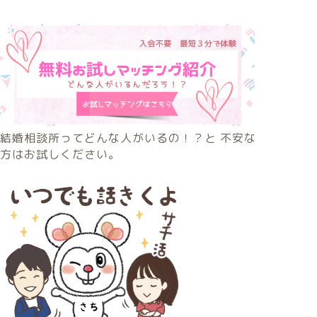
結婚相談所ってどんな人がいるの！？と 不安な
方はお試しください。