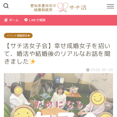
ホーム
LINEで相談
イベント開催報告★
【サチ活女子会】幸せ成婚女子を招い
て、婚活や結婚後のリアルなお話を聞
きました
2026-05-24