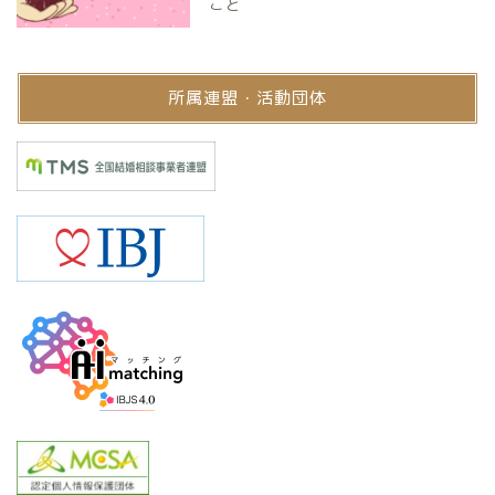
こと
所属連盟・活動団体