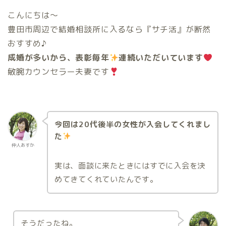
こんにちは〜
豊田市周辺で結婚相談所に入るなら『サチ活』が断然
おすすめ♪
成婚が多いから、表彰毎年
連続いただいています
敏腕カウンセラー夫妻です
今回は20代後半の女性が入会してくれまし
た
仲人あすか
実は、面談に来たときにはすでに入会を決
めてきてくれていたんです。
そうだったね。