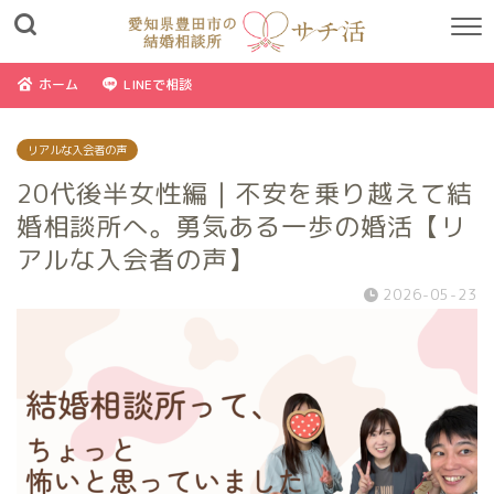
ホーム
LINEで相談
リアルな入会者の声
20代後半女性編｜不安を乗り越えて結
婚相談所へ。勇気ある一歩の婚活【リ
アルな入会者の声】
2026-05-23