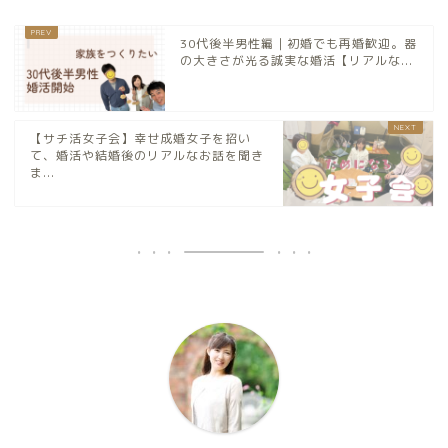
30代後半男性編｜初婚でも再婚歓迎。器
の大きさが光る誠実な婚活【リアルな...
【サチ活女子会】幸せ成婚女子を招い
て、婚活や結婚後のリアルなお話を聞き
ま...