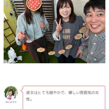
彼女はとても穏やかで、優しい雰囲気の女
性。
仲人あすか