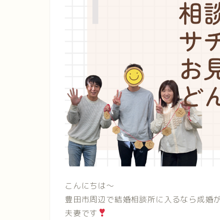
こんにちは〜
豊田市周辺で結婚相談所に入るなら成婚
夫妻です