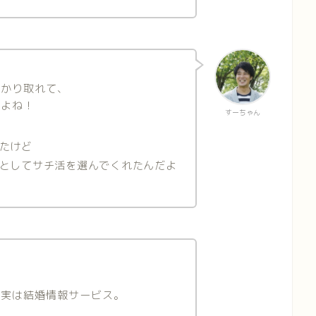
っかり取れて、
だよね！
すーちゃん
たけど
としてサチ活を選んでくれたんだよ
、実は結婚情報サービス。