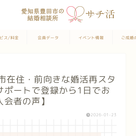
ビス/料金
会員データ
イベント情報
ご成婚
田市在住・前向きな婚活再スタ
サポートで登録から1日でお
入会者の声】
2026-01-23