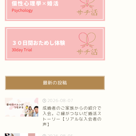
最新の投稿
2026-08-07
成婚者のご家族からの紹介で
入会。ご縁がつないだ婚活ス
トーリー【リアルな入会者の
声】