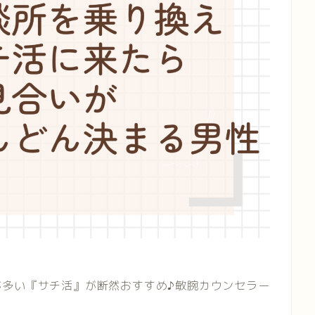
が多い『サチ活』が断然おすすめ♪敏腕カウンセラー