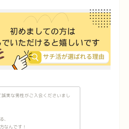
て誠実な男性がご入会くださいまし
る、
方なんです！