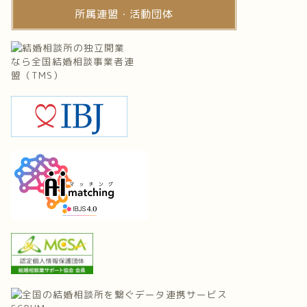
所属連盟・活動団体