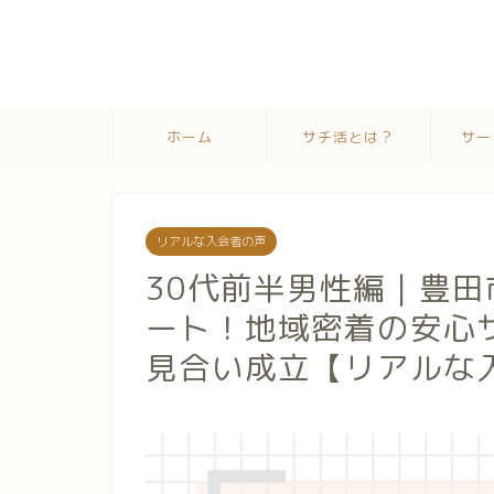
ホーム
サチ活とは？
サー
リアルな入会者の声
30代前半男性編｜豊
ート！地域密着の安心
見合い成立【リアルな