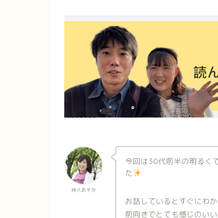
今回は30代前半の明るく
た
仲人あすか
お話しているとすぐにわか
前向きでとても感じのいい