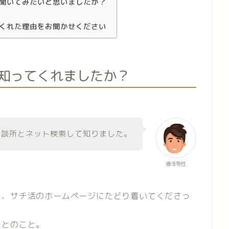
聞いてみたいと思いましたか？
くれた理由をお聞かせください
知ってくれましたか？
相談所とネット検索して知りました。
婚活男性
ろ、サチ活のホームページにたどり着いてくださっ
たとのこと。