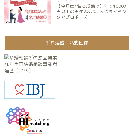
【今月は4名ご成婚♡】年収1000万
円以上の男性2名が、同じタイミン
グでプロポーズ！
所属連盟・活動団体