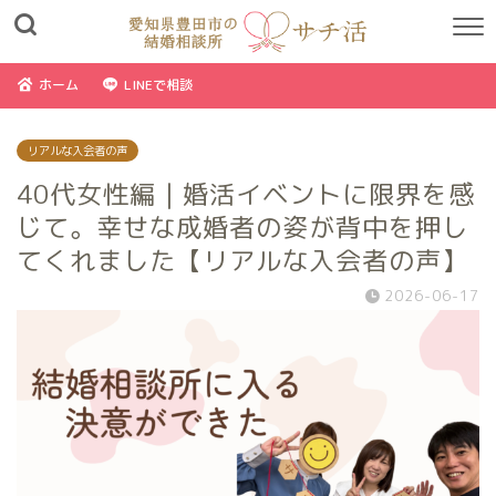
ホーム
LINEで相談
リアルな入会者の声
40代女性編｜婚活イベントに限界を感
じて。幸せな成婚者の姿が背中を押し
てくれました【リアルな入会者の声】
2026-06-17