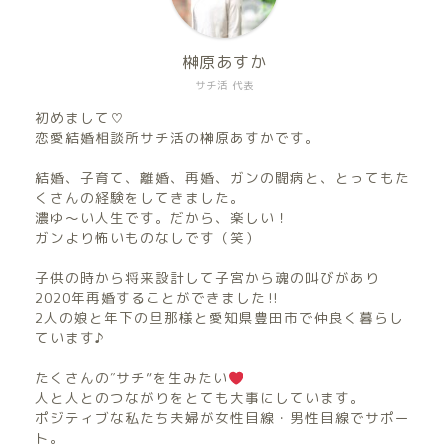
榊原あすか
サチ活 代表
初めまして♡
恋愛結婚相談所サチ活の榊原あすかです。
結婚、子育て、離婚、再婚、ガンの闘病と、とってもた
くさんの経験をしてきました。
濃ゆ〜い人生です。だから、楽しい！
ガンより怖いものなしです（笑）
子供の時から将来設計して子宮から魂の叫びがあり
2020年再婚することができました‼︎
2人の娘と年下の旦那様と愛知県豊田市で仲良く暮らし
ています♪
たくさんの″サチ”を生みたい
人と人とのつながりをとても大事にしています。
ポジティブな私たち夫婦が女性目線・男性目線でサポー
ト。