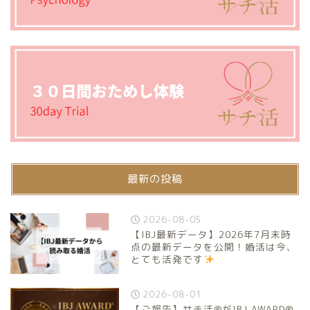
最新の投稿
2026-08-05
【IBJ最新データ】2026年7月末時
点の最新データを公開！婚活は今、
とても活発です
2026-08-01
【ご報告】サチ活®がIBJ AWARD®