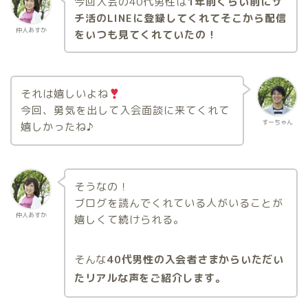
今回入会の40代男性は
1年前くらい前にサ
チ活のLINEに登録してくれてそこから配信
仲人あすか
をいつも見てくれていたの！
それは嬉しいよね
今回、勇気を出して入会面談に来てくれて
すーちゃん
嬉しかったね♪
そうなの！
ブログを読んでくれている人がいることが
仲人あすか
嬉しくて続けられる。
そんな
40代男性の入会者さまからいただい
たリアルな声をご紹介します。