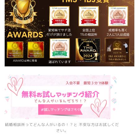
結婚相談所ってどんな人がいるの！？と 不安な方はお試しくだ
さい。