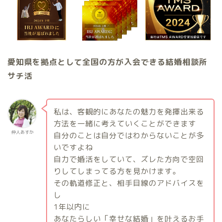
愛知県を拠点として全国の方が入会できる結婚相談所
サチ活
私は、客観的にあなたの魅力を発揮出来る
方法を一緒に考えていくことができます
仲人あすか
自分のことは自分ではわからないことが多
いですよね
自力で婚活をしていて、ズレた方向で空回
りしてしまってる方を見かけます。
その軌道修正と、相手目線のアドバイスを
し
1
年以内に
あなたらしい「幸せな結婚」を叶えるお手