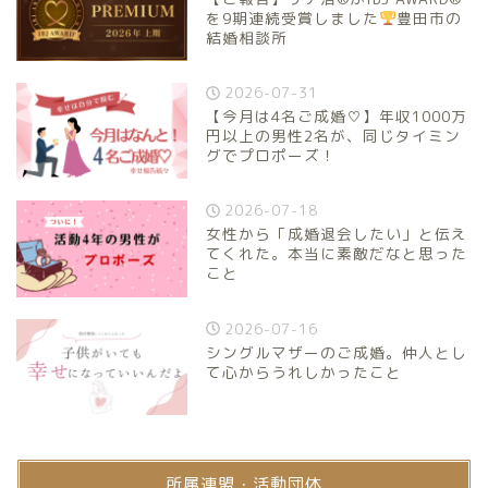
を9期連続受賞しました
豊田市の
結婚相談所
2026-07-31
【今月は4名ご成婚♡】年収1000万
円以上の男性2名が、同じタイミン
グでプロポーズ！
2026-07-18
女性から「成婚退会したい」と伝え
てくれた。本当に素敵だなと思った
こと
2026-07-16
シングルマザーのご成婚。仲人とし
て心からうれしかったこと
所属連盟・活動団体