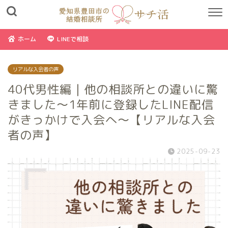
ホーム
LINEで相談
リアルな入会者の声
40代男性編｜他の相談所との違いに驚
きました〜1年前に登録したLINE配信
がきっかけで入会へ〜【リアルな入会
者の声】
2025-09-23