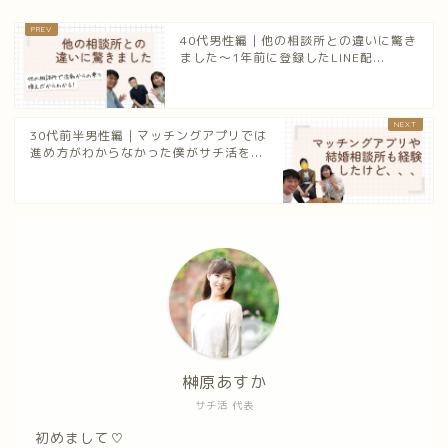
40代男性編｜他の相談所との違いに驚き
ました〜1年前に登録したLINE配...
30代前半男性編｜マッチングアプリでは
進め方がわからなかった僕がサチ活を...
榊原あすか
サチ活 代表
初めまして♡