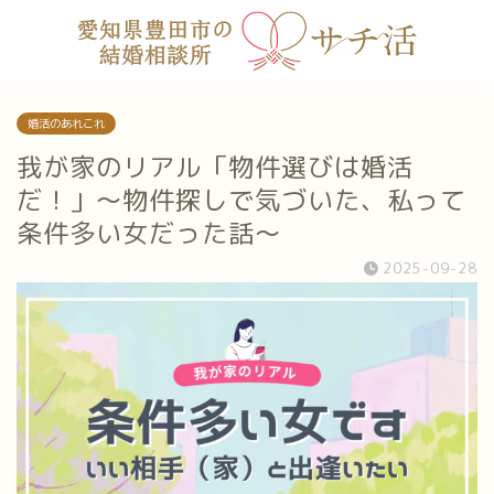
婚活のあれこれ
我が家のリアル「物件選びは婚活
だ！」〜物件探しで気づいた、私って
条件多い女だった話〜
2025-09-28