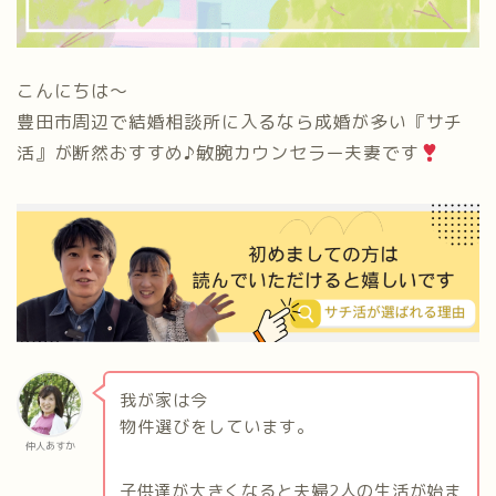
こんにちは〜
豊田市周辺で結婚相談所に入るなら成婚が多い『サチ
活』が断然おすすめ♪敏腕カウンセラー夫妻です
我が家は今
物件選びをしています。
仲人あすか
子供達が大きくなると夫婦2人の生活が始ま