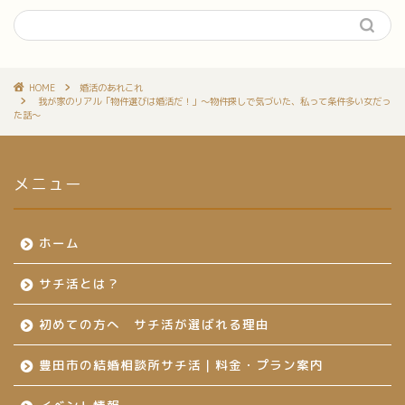
HOME
婚活のあれこれ
我が家のリアル「物件選びは婚活だ！」〜物件探しで気づいた、私って条件多い女だっ
た話〜
メニュー
ホーム
サチ活とは？
初めての方へ サチ活が選ばれる理由
豊田市の結婚相談所サチ活｜料金・プラン案内