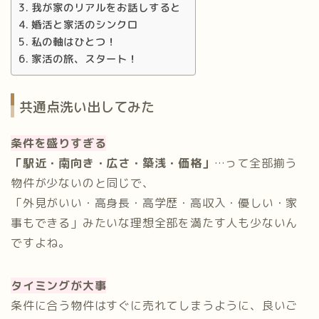
我が家のリアルをお話しすると
婚活と家活のシンクロ
私の軸はひとつ！
家活の旅、スタート！
共通点洗い出してみた
条件を盛りすぎる
「駅近・南向き・広さ・築浅・価格」
…って全部揃う
物件が少ないのと同じで、
「外見がいい・高身長・高学歴・高収入・優しい・家
事もできる」みたいな理想全部を満たす人も少ないん
ですよね。
タイミングが大事
条件に合う物件はすぐに売れてしまうように、良いご