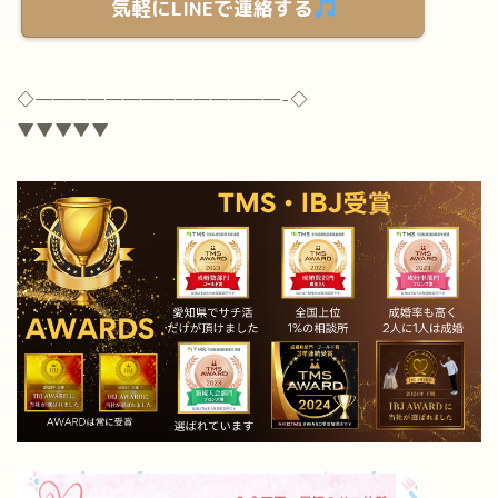
気軽にLINEで連絡する
◇
——————————————-
◇
▼▼▼▼▼