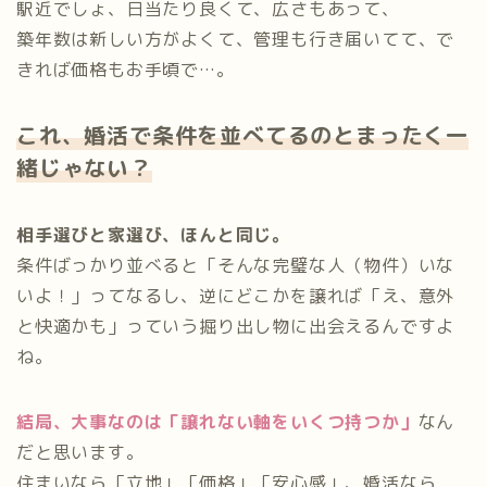
駅近でしょ、日当たり良くて、広さもあって、
築年数は新しい方がよくて、管理も行き届いてて、で
きれば価格もお手頃で…。
これ、婚活で条件を並べてるのとまったく一
緒じゃない？
相手選びと家選び、ほんと同じ。
条件ばっかり並べると「そんな完璧な人（物件）いな
いよ！」ってなるし、逆にどこかを譲れば「え、意外
と快適かも」っていう掘り出し物に出会えるんですよ
ね。
結局、大事なのは「譲れない軸をいくつ持つか」
なん
だと思います。
住まいなら「立地」「価格」「安心感」、婚活なら