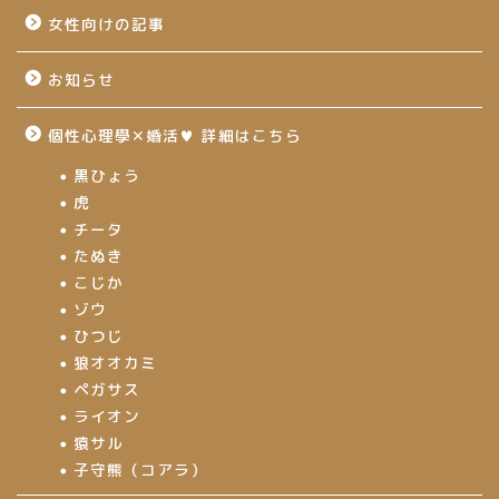
女性向けの記事
お知らせ
個性心理學✕婚活♥ 詳細はこちら
黒ひょう
虎
チータ
たぬき
こじか
ゾウ
ひつじ
狼オオカミ
ペガサス
ライオン
猿サル
子守熊（コアラ）