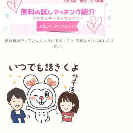
結婚相談所ってどんな人がいるの！？と 不安な方はお試しくだ
さい。