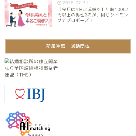
2026-07-31
【今月は4名ご成婚♡】年収1000万
円以上の男性2名が、同じタイミン
グでプロポーズ！
所属連盟・活動団体