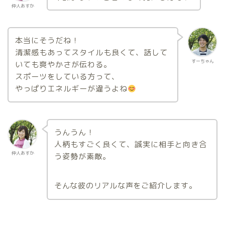
仲人あすか
本当にそうだね！
清潔感もあってスタイルも良くて、話して
すーちゃん
いても爽やかさが伝わる。
スポーツをしている方って、
やっぱりエネルギーが違うよね
うんうん！
人柄もすごく良くて、誠実に相手と向き合
仲人あすか
う姿勢が素敵。
そんな彼のリアルな声をご紹介します。