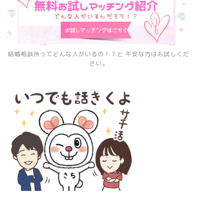
結婚相談所ってどんな人がいるの！？と 不安な方はお試しくだ
さい。