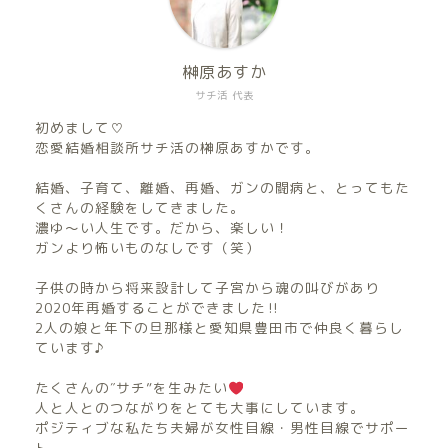
榊原あすか
サチ活 代表
初めまして♡
恋愛結婚相談所サチ活の榊原あすかです。
結婚、子育て、離婚、再婚、ガンの闘病と、とってもた
くさんの経験をしてきました。
濃ゆ〜い人生です。だから、楽しい！
ガンより怖いものなしです（笑）
子供の時から将来設計して子宮から魂の叫びがあり
2020年再婚することができました‼︎
2人の娘と年下の旦那様と愛知県豊田市で仲良く暮らし
ています♪
たくさんの″サチ”を生みたい
人と人とのつながりをとても大事にしています。
ポジティブな私たち夫婦が女性目線・男性目線でサポー
ト。