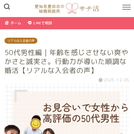
ホーム
LINEで相談
リアルな入会者の声
50代男性編｜年齢を感じさせない爽や
かさと誠実さ。行動力が導いた順調な
婚活【リアルな入会者の声】
2025-12-05