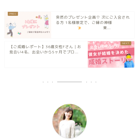
突然のプレゼント企画♡ 次にご入会され
る方 1名様限定で、ご縁の神様
東...
【ご成婚レポート】36歳女性Fさん｜お
見合い4名、出会いから5ヶ月でプロ...