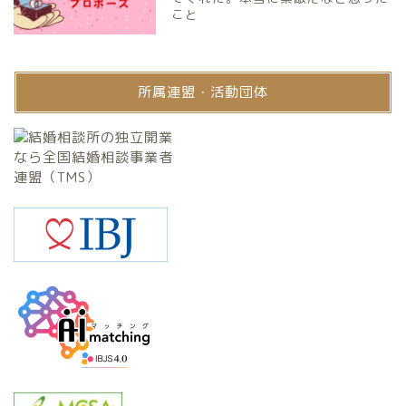
こと
所属連盟・活動団体