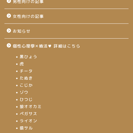
男性向けの記事
女性向けの記事
お知らせ
個性心理學✕婚活♥ 詳細はこちら
黒ひょう
虎
チータ
たぬき
こじか
ゾウ
ひつじ
狼オオカミ
ペガサス
ライオン
猿サル