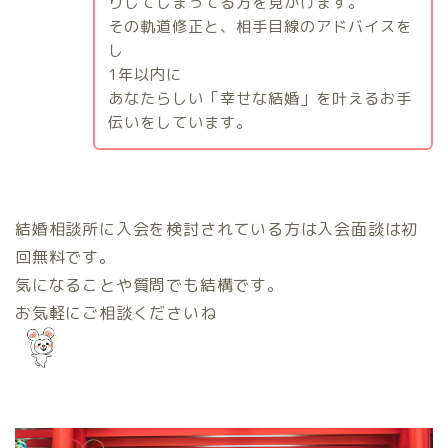
りしてしまってる方を見かけます。
その軌道修正と、相手目線のアドバイスを
し
1
年以内に
あなたらしい「幸せな結婚」を叶えるお手
伝いをしています。
結婚相談所に入会を検討されている方は入会面談は初
回無料です。
気になることや質問でも結構です。
お気軽にご相談くださいね