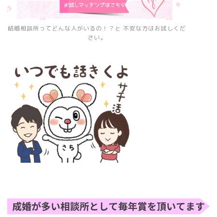
結婚相談所ってどんな人がいるの！？と 不安な方はお試しくだ
さい。