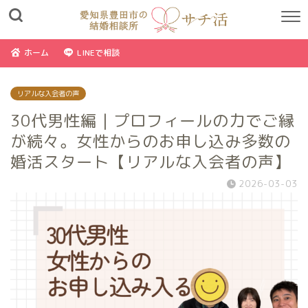
ホーム
LINEで相談
リアルな入会者の声
30代男性編｜プロフィールの力でご縁
が続々。女性からのお申し込み多数の
婚活スタート【リアルな入会者の声】
2026-03-03