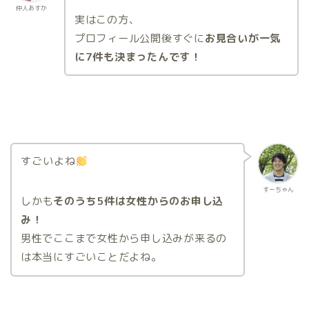
仲人あすか
実はこの方、
プロフィール公開後すぐに
お見合いが一気
に7件も決まったんです！
すごいよね
すーちゃん
しかも
そのうち5件は女性からのお申し込
み！
男性でここまで女性から申し込みが来るの
は本当にすごいことだよね。