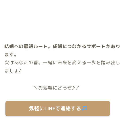
結婚への最短ルート。成婚につながるサポートがあり
ます。
次はあなたの番。一緒に未来を変える一歩を踏み出し
ましょ♪
＼お気軽にどうぞ♪／
気軽にLINEで連絡する