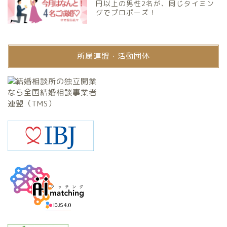
円以上の男性2名が、同じタイミン
グでプロポーズ！
所属連盟・活動団体