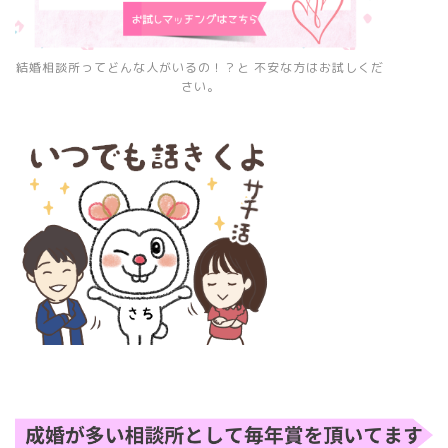
結婚相談所ってどんな人がいるの！？と 不安な方はお試しくだ
さい。