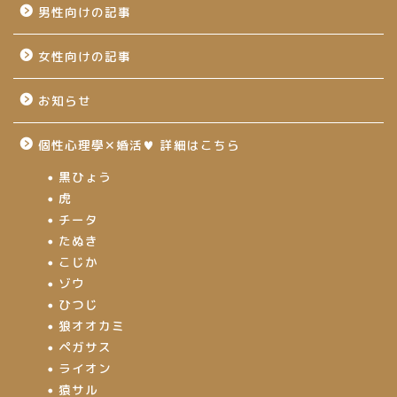
男性向けの記事
女性向けの記事
お知らせ
個性心理學✕婚活♥ 詳細はこちら
黒ひょう
虎
チータ
たぬき
こじか
ゾウ
ひつじ
狼オオカミ
ペガサス
ライオン
猿サル