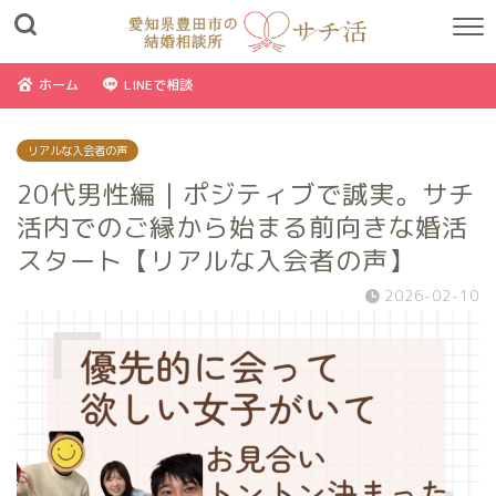
ホーム
LINEで相談
リアルな入会者の声
20代男性編｜ポジティブで誠実。サチ
活内でのご縁から始まる前向きな婚活
スタート【リアルな入会者の声】
2026-02-10