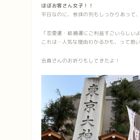
ほぼお客さん女子！！
平日なのに、参拝の列もしっかりあって
「恋愛運・結婚運にご利益すごいらしい
これは…人気な理由わかるかも、って思
会員さんのお祈りもしてきたよ！