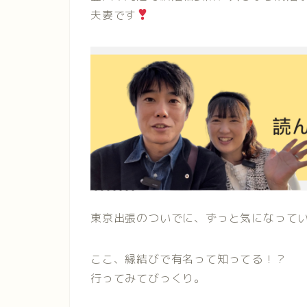
夫妻です
東京出張のついでに、ずっと気になって
ここ、縁結びで有名って知ってる！？
行ってみてびっくり。