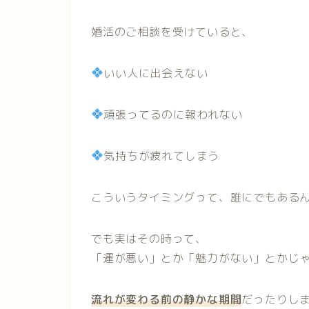
婚活のご相談を受けていると、
いい人に出会えない
頑張ってるのに報われない
気持ちが疲れてしまう
こういうタイミングって、誰にでもある
でも実はその時って、
「運が悪い」とか「魅力がない」とかじ
流れが変わる前の静かな期間
だったりし