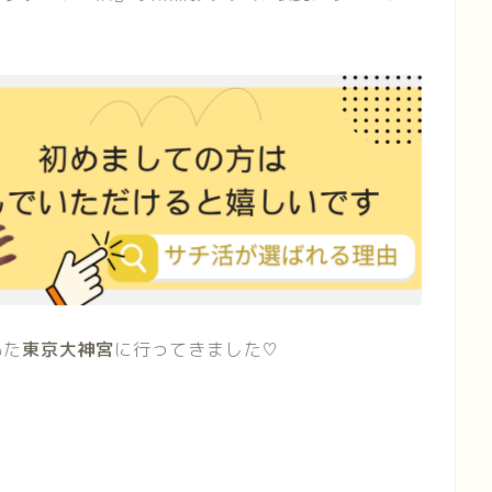
いた
東京大神宮
に行ってきました♡