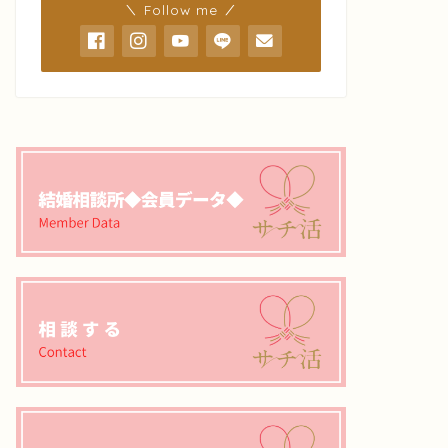
＼ Follow me ／