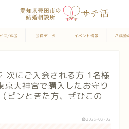
ビス/料金
会員データ
イベント情報
ご成婚
 次にご入会される方 1名様
東京大神宮で購入したお守り
（ピンときた方、ぜひこの
2026-03-02