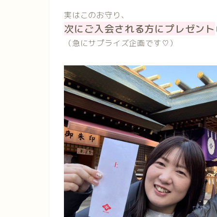
実はこのお守り、
次にご入会される方にプレゼント
（急にサプライズ企画です♡）