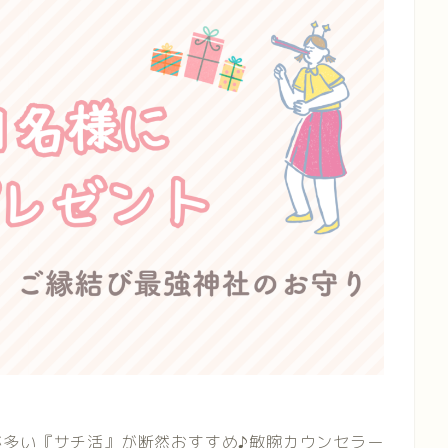
が多い『サチ活』が断然おすすめ♪敏腕カウンセラー