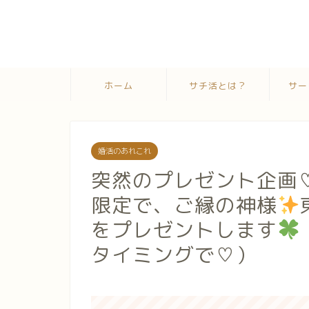
ホーム
サチ活とは？
サー
婚活のあれこれ
突然のプレゼント企画♡
限定で、ご縁の神様
をプレゼントします
タイミングで♡）