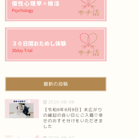
最新の投稿
2026-08-08
【令和8年8月8日】末広がり
の縁起の良い日にご入籍♡幸
せのおすそ分けをいただきま
した