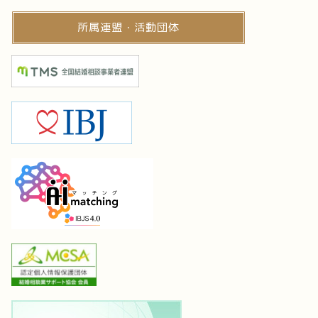
所属連盟・活動団体