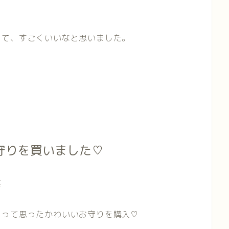
って、すごくいいなと思いました。
守りを買いました♡
笑
」って思ったかわいいお守りを購入♡