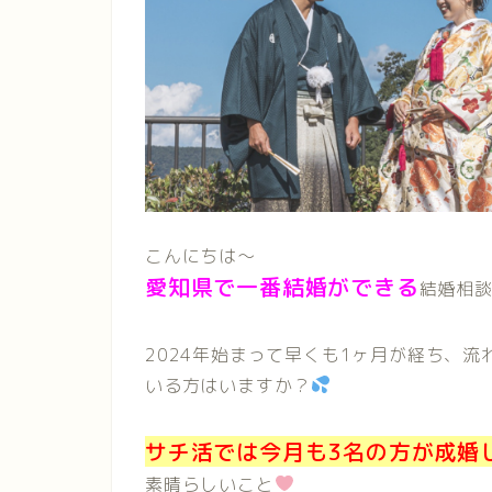
こんにちは〜
愛知県で一番結婚ができる
結婚相談
2024年始まって早くも1ヶ月が経ち、
いる方はいますか？
サチ活では今月も3名の方が成婚
素晴らしいこと