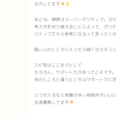
注力してます
あとね、榊原はスーパーポジティブ。元
考え方を切り替えることによって、ポジ
ジティブだから参考になるって言ってく
暗い人のところに入ったら暗くなりそう
スピ系はここまでとして、
もちろん、サポート力があってこそです
他のところと違うところはサポート力に
どうせ入るなら実績が多い相談所がいいと
会者募集してます