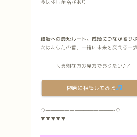
今は少し余裕があり
結婚への最短ルート。成婚につながるサ
次はあなたの番。一緒に未来を変える一歩
＼真剣な方の見方でありたい♪／
榊原に相談してみる
◇
——————————————-
◇
▼▼▼▼▼