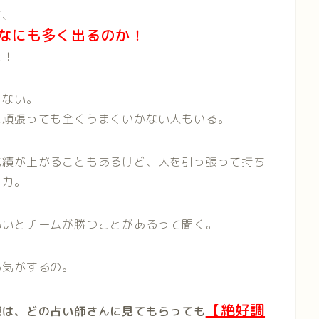
て、
なにも多く出るのか！
た！
ゃない。
に頑張っても全くうまくいかない人もいる。
成績が上がることもあるけど、人を引っ張って持ち
う力。
いいとチームが勝つことがあるって聞く。
る気がするの。
【絶好調
原は、どの占い師さんに見てもらっても