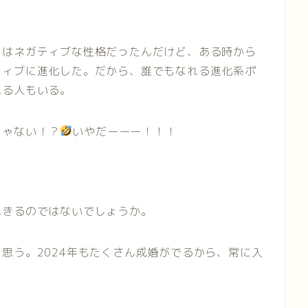
々はネガティブな性格だったんだけど、ある時から
ティブに進化した。だから、誰でもなれる進化系ポ
れる人もいる。
じゃない！？
いやだーーー！！！
。
尽きるのではないでしょうか。
思う。2024年もたくさん成婚がでるから、常に入