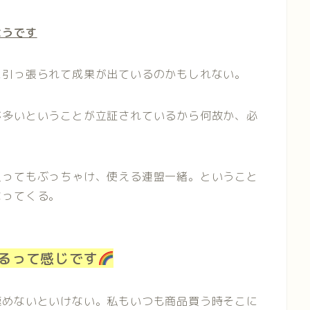
ようです
に引っ張られて成果が出ているのかもしれない。
が多いということが立証されているから何故か、必
入ってもぶっちゃけ、使える連盟一緒。ということ
なってくる。
るって感じです
極めないといけない。私もいつも商品買う時そこに