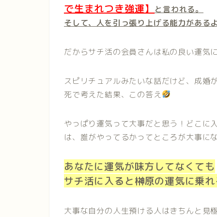
で生まれつき強運】
と言われる。
そして、人を引っ張り上げる能力がある
だからサチ活の会員さんは私の良い運気
スピリチュアルみたいな話だけど、成婚
死で考えた結果、この答え
やっぱり運気って大事だと思う！どこに
は、誰がやってるかってところが大事に
あなたに運気が味方してなくても
サチ活に入ると榊原の運気に乗れ
大事な自分の人生預ける人はきちんと見