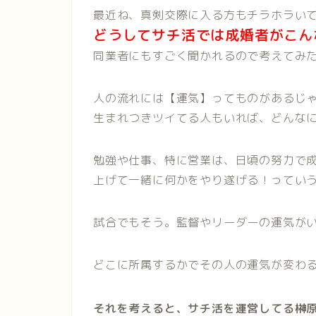
最近ね、真剣交際に入る方もチラホラい
どうしてサチ活では成婚者がこん
同業者にもすごく聞かれるので考えてみ
人の流れには【運気】ってものがあるじ
生まれつきツイてる人もいれば、どんな
勉強や仕事、特に営業は、日頃の努力で
上げて一緒に何かをやり遂げる！ってい
試合でもそう。監督やリーダーの運気が
どこに所属するかでその人の運気が変わ
それを考えると、サチ活を運営してる榊