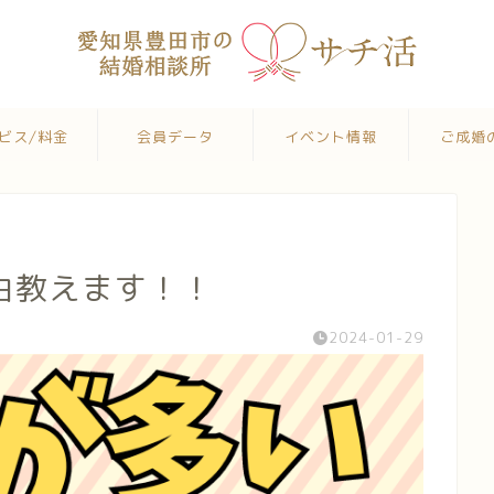
ビス/料金
会員データ
イベント情報
ご成婚
由教えます！！
2024-01-29