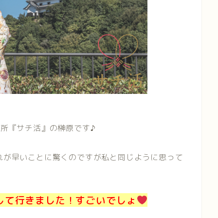
所『サチ活』の榊原です♪
流れが早いことに驚くのですが私と同じように思って
して行きました！すごいでしょ