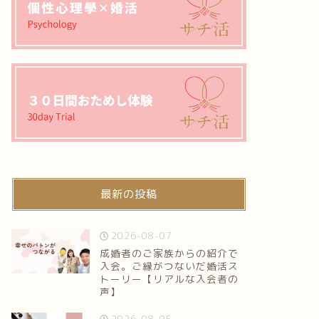
最新の投稿
2026-08-07
成婚者のご家族からの紹介で
入会。ご縁がつないだ婚活ス
トーリー【リアルな入会者の
声】