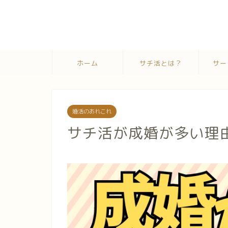
ホーム
サチ活とは？
サー
婚活のあれこれ
サチ活が成婚が多い理