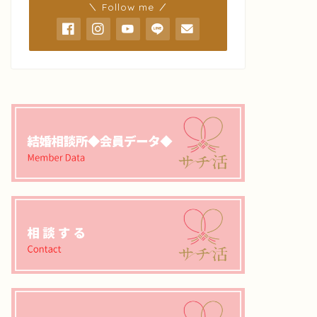
＼ Follow me ／