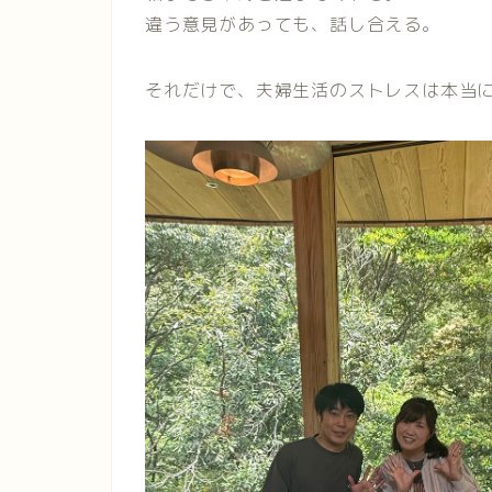
違う意見があっても、話し合える。
それだけで、夫婦生活のストレスは本当