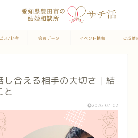
ビス/料金
会員データ
イベント情報
ご成婚
話し合える相手の大切さ｜結
こと
2026-07-02