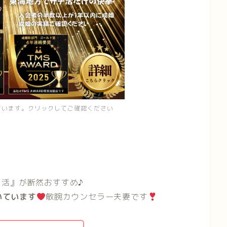
ています。クリックしてご確認ください
活』が断然おすすめ♪
いています
敏腕カウンセラー夫妻です