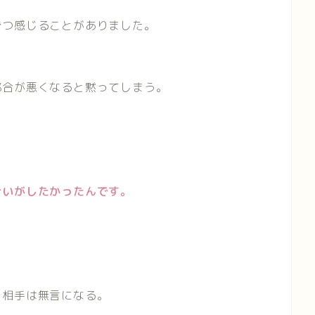
ずつ感じることがありました。
都合が悪くなると黙ってしまう。
合いがしたかったんです。
、相手は無言になる。