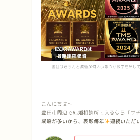
当社はきちんと成婚が何人いるのか数字を出し
こんにちは〜
豊田市周辺で結婚相談所に入るなら『サチ
成婚が多いから、表彰毎年
連続いただ