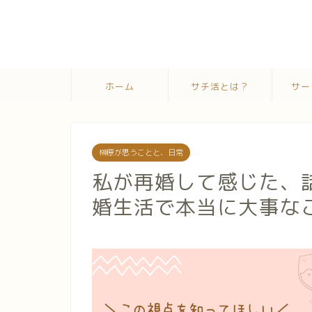
ホーム
サチ活とは？
サー
榊原が思うことと、日常
私が再婚して感じた、
婚生活で本当に大事な