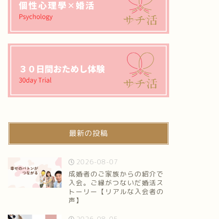
最新の投稿
2026-08-07
成婚者のご家族からの紹介で
入会。ご縁がつないだ婚活ス
トーリー【リアルな入会者の
声】