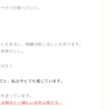
モヤだけが残っていく。
。
こともあるし、問題が起こることもあります。
、将来のこと。
ではなく、
だと、私は今とても感じています。
活を送っています。
える相手と一緒にいる安心感です。