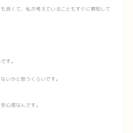
ても良くて、私が考えていることもすぐに察知して
いです。
ゃないかと思うくらいです。
な安心感なんです。