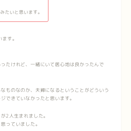
てみたいと思います。
います。
あったけれど、一緒にいて居心地は良かったんで
んなものなのか、夫婦になるということがどういう
ージできていなかったと思います。
が2人生まれました。
と思っていました。