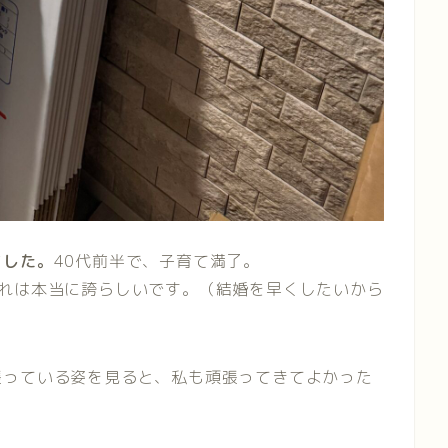
ました。
40代前半で、子育て満了。
これは本当に誇らしいです。（結婚を早くしたいから
張っている姿を見ると、私も頑張ってきてよかった