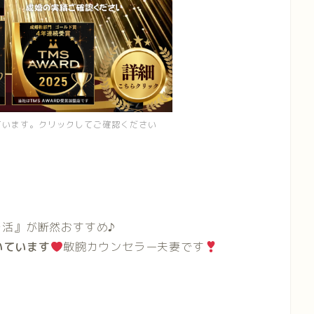
ています。クリックしてご確認ください
活』が断然おすすめ♪
いています
敏腕カウンセラー夫妻です