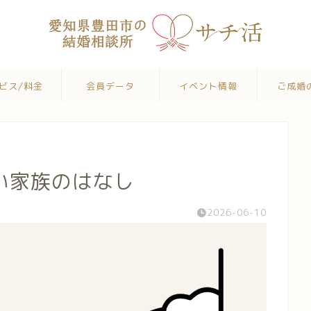
ビス/料金
会員データ
イベント情報
ご成婚
い家族のはなし
2026-06-10