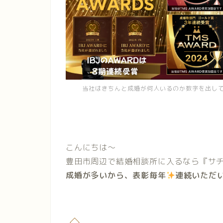
当社はきちんと成婚が何人いるのか数字を出し
こんにちは〜
豊田市周辺で結婚相談所に入るなら『サチ
成婚が多いから、表彰毎年
連続いただ