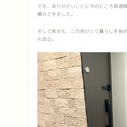
でも、ありがたいことに今のところ毎週
慣れてきました。
そして長女も、この前ひとり暮らしを始
れ自立。