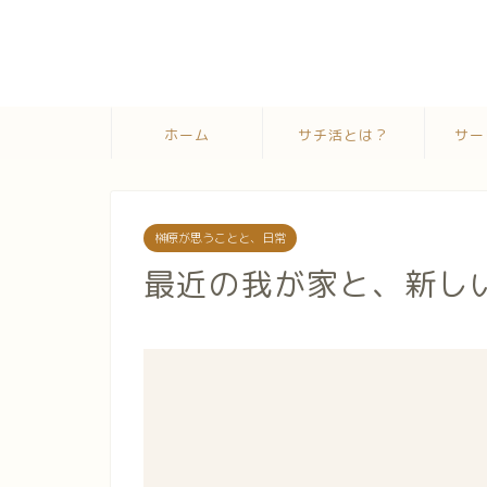
ホーム
サチ活とは？
サー
榊原が思うことと、日常
最近の我が家と、新し