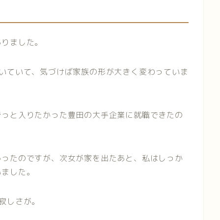
ありました。
続いていて、気づけば家族の形が大きく変わっていま
ずっと入りたかった豊田の大手企業に就職できたの
かったのですが、次女が家を出たあと、私はしっか
いました。
寂しさが。