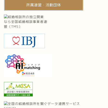
所属連盟・活動団体