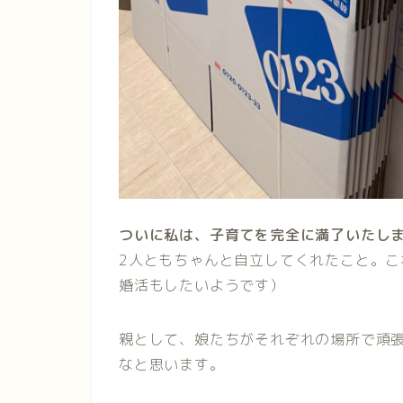
ついに私は、子育てを完全に満了いたし
2人ともちゃんと自立してくれたこと。
婚活もしたいようです）
親として、娘たちがそれぞれの場所で頑
なと思います。