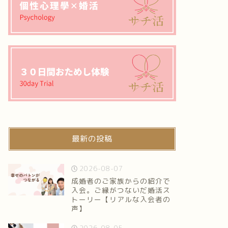
最新の投稿
2026-08-07
成婚者のご家族からの紹介で
入会。ご縁がつないだ婚活ス
トーリー【リアルな入会者の
声】