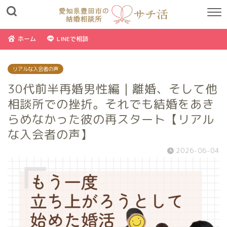
ホーム
LINEで相談
リアルな入会者の声
30代前半再婚男性編｜離婚、そして他
相談所での挫折。それでも結婚をあき
らめなかった彼の再スタート【リアル
な入会者の声】
2026-06-04