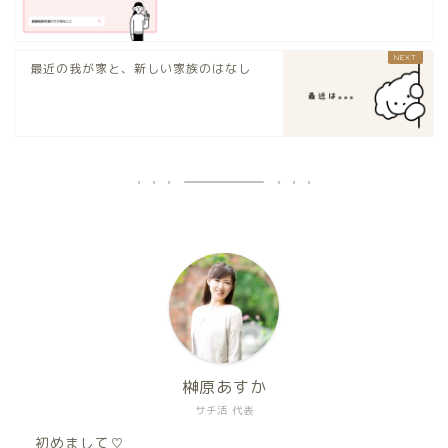
最近の我が家と、新しい家族のはなし
榊原あすか
サチ活 代表
初めまして♡