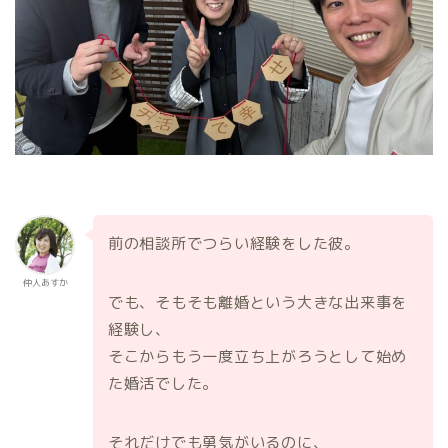
前の相談所でつらい経験をした彼。
仲人あすか
でも、そもそも離婚という大きな出来事を
経験し、
そこからもう一度立ち上がろうとして始め
た婚活でした。
それだけでも勇気がいるのに、