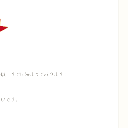
件以上すでに決まっております！
しいです。