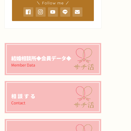
＼ Follow me ／