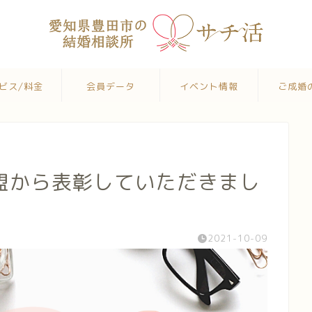
ビス/料金
会員データ
イベント情報
ご成婚
盟から表彰していただきまし
2021-10-09