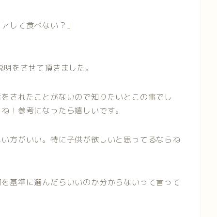
ェアして食べない？」
説明をさせて頂きました。
活をされたことがないので知りたいとこの事でし
よね！参考になったら嬉しいです。
早い方がいい。特に子供が欲しいと思ってるならね
何を基準に選んだらいいのか分からないって言って