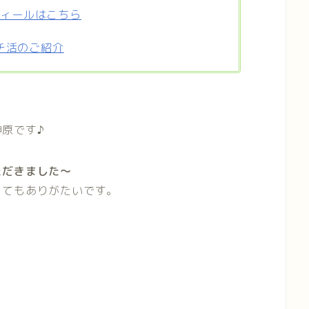
フィールはこちら
チ活のご紹介
原です♪
ただきました〜
とてもありがたいです。