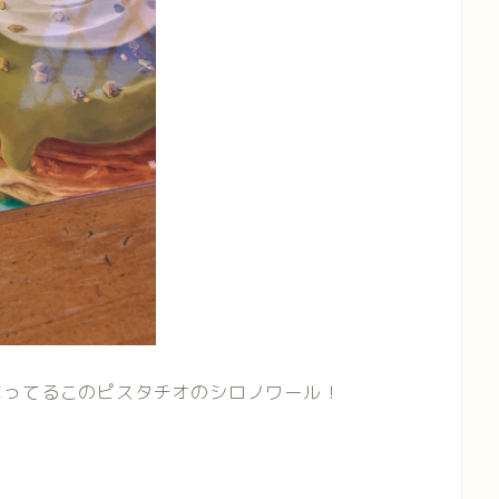
なってるこのピスタチオのシロノワール！