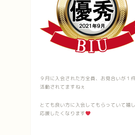
９月に入会された方全員、お見合いが１
活動されてますねぇ
とても良い方に入会してもらっていて嬉
応援したくなります