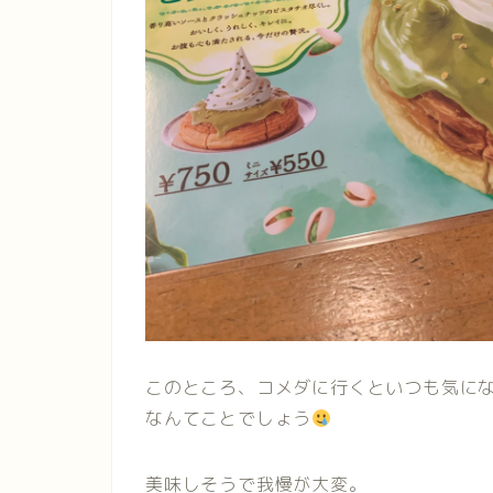
このところ、コメダに行くといつも気に
なんてことでしょう
美味しそうで我慢が大変。