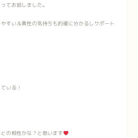
！ってお話しました。
しやすい＆異性の気持ちも的確に分かるしサポート
っている！
ーとの相性かな？と思います