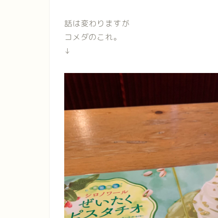
話は変わりますが
コメダのこれ。
↓