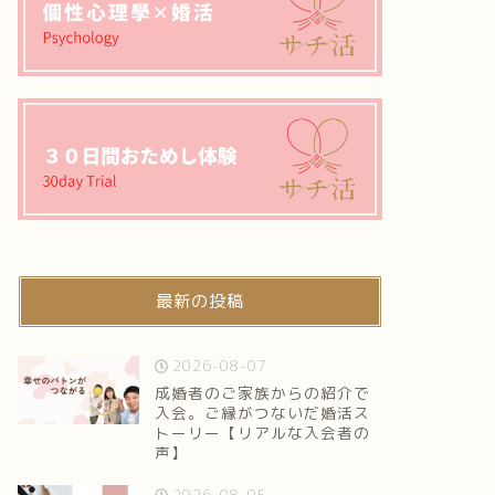
最新の投稿
2026-08-07
成婚者のご家族からの紹介で
入会。ご縁がつないだ婚活ス
トーリー【リアルな入会者の
声】