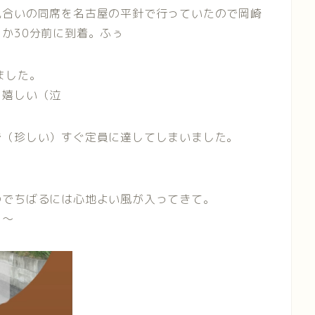
見合いの同席を名古屋の平針で行っていたので岡崎
か30分前に到着。ふぅ
ました。
も嬉しい（泣
で（珍しい）すぐ定員に達してしまいました。
のでちばるには心地よい風が入ってきて。
ぇ〜