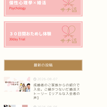
最新の投稿
2026-08-07
成婚者のご家族からの紹介で
入会。ご縁がつないだ婚活ス
トーリー【リアルな入会者の
声】