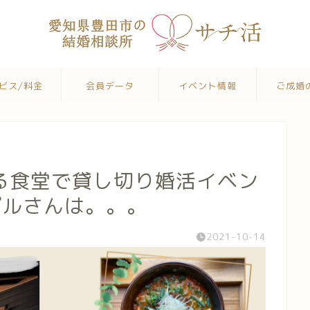
ビス/料金
会員データ
イベント情報
ご成婚
る食堂で貸し切り婚活イベン
プルさんは。。。
2021-10-14