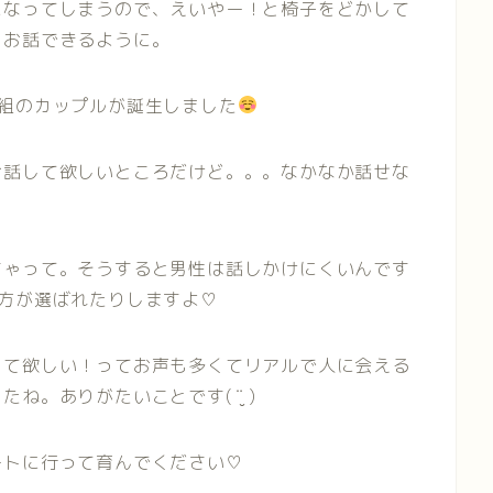
になってしまうので、えいやー！と椅子をどかして
とお話できるように。
組のカップルが誕生しました
お話して欲しいところだけど。。。なかなか話せな
ちゃって。そうすると男性は話しかけにくいんです
方が選ばれたりしますよ♡
して欲しい！ってお声も多くてリアルで人に会える
。ありがたいことです( ¨̮ )
ートに行って育んでください♡