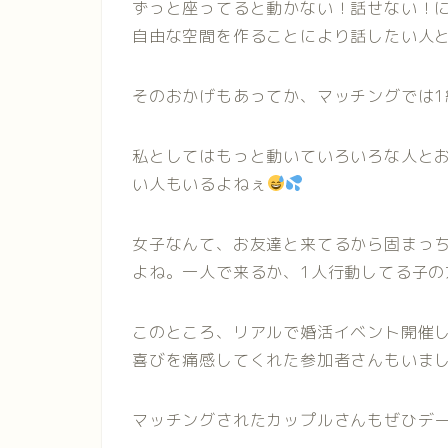
ずっと座ってると動かない！話せない！
自由な空間を作ることにより話したい人
そのおかげもあってか、マッチングでは1
私としてはもっと動いていろいろな人と
い人もいるよねぇ
女子なんて、お友達と来てるから固まっ
よね。一人で来るか、1人行動してる子の
このところ、リアルで婚活イベント開催
喜びを痛感してくれた参加者さんもいましたね
マッチングされたカップルさんもぜひデ