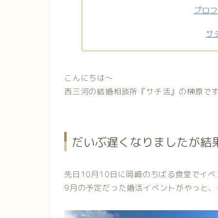
プロ
サ
こんにちは〜
西三河の結婚相談所『サチ活』の榊原です
だいぶ遅くなりましたが結
先日10月10日に岡崎のちばる食堂でイ
9月の予定だった婚活イベントがやっと、