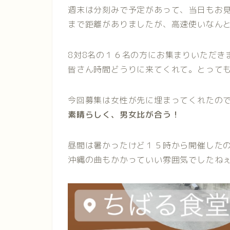
週末は分刻みで予定があって、当日もお
まで距離がありましたが、高速使いなんと
8対8名の１６名の方にお集まりいただき
皆さん時間どうりに来てくれて。とって
今回募集は女性が先に埋まってくれたの
素晴らしく、男女比が合う！
昼間は暑かったけど１５時から開催した
沖縄の曲もかかっていい雰囲気でしたね