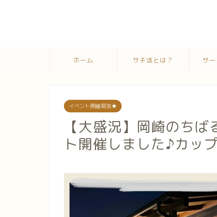
ホーム
サチ活とは？
サー
イベント開催報告★
【大盛況】岡崎のちば
ト開催しました♪カッ