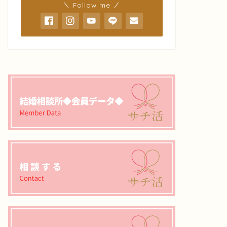
＼ Follow me ／