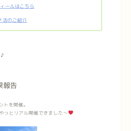
フィールはこちら
チ活のご紹介
♪
果報告
ベントを開催。
やっとリアル開催できました〜