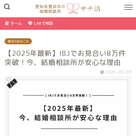
ホーム
LINEで相談
婚活のあれこれ
【2025年最新】IBJでお見合い8万件
突破！今、結婚相談所が安心な理由
2025-06-03