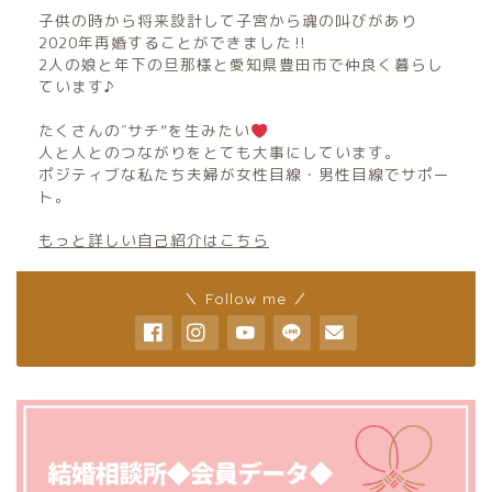
子供の時から将来設計して子宮から魂の叫びがあり
2020年再婚することができました‼︎
2人の娘と年下の旦那様と愛知県豊田市で仲良く暮らし
ています♪
たくさんの″サチ”を生みたい
人と人とのつながりをとても大事にしています。
ポジティブな私たち夫婦が女性目線・男性目線でサポー
ト。
もっと詳しい自己紹介はこちら
＼ Follow me ／