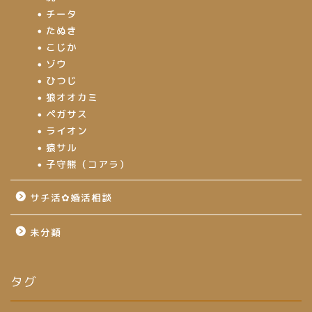
チータ
たぬき
こじか
ゾウ
ひつじ
狼オオカミ
ペガサス
ライオン
猿サル
子守熊（コアラ）
サチ活✿婚活相談
未分類
タグ