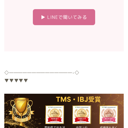
▶ LINEで聞いてみる
◇
——————————————-
◇
▼▼▼▼▼