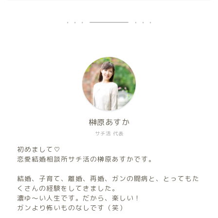
榊原あすか
サチ活 代表
初めまして♡
恋愛結婚相談所サチ活の榊原あすかです。
結婚、子育て、離婚、再婚、ガンの闘病と、とってもた
くさんの経験をしてきました。
濃ゆ〜い人生です。だから、楽しい！
ガンより怖いものなしです（笑）