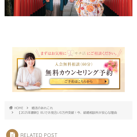
HOME
婚活のあれこれ
【2025年最新】IBJでお見合い8万件突破！今、結婚相談所が安心な理由
RELATED POST