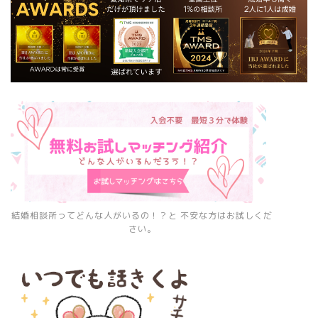
結婚相談所ってどんな人がいるの！？と 不安な方はお試しくだ
さい。