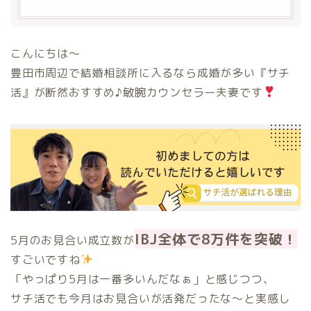
こんにちは〜
豊田市周辺で結婚相談所に入るなら成婚が多い『サチ
活』が断然おすすめ♪敏腕カウンセラー夫妻です
IBJ全体で8万件を突破！
5月のお見合い成立数が
すごいですね
「やっぱり5月は一番多いんだなぁ」と感じつつ、
サチ活でも今月はお見合いが活発だったな〜と実感し