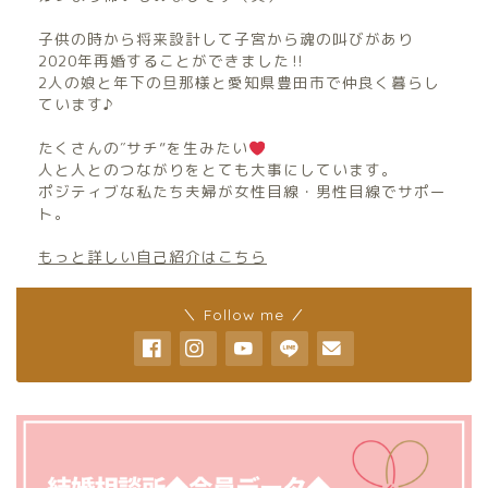
子供の時から将来設計して子宮から魂の叫びがあり
2020年再婚することができました‼︎
2人の娘と年下の旦那様と愛知県豊田市で仲良く暮らし
ています♪
たくさんの″サチ”を生みたい
人と人とのつながりをとても大事にしています。
ポジティブな私たち夫婦が女性目線・男性目線でサポー
ト。
もっと詳しい自己紹介はこちら
＼ Follow me ／