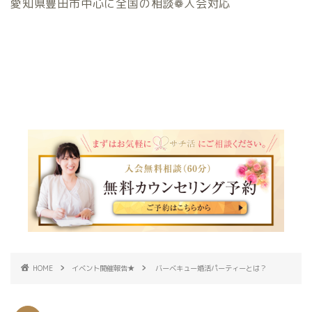
愛知県豊田市中心に全国の相談❁入会対応
HOME
イベント開催報告★
バーベキュー婚活パーティーとは？