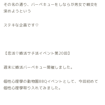
その名の通り、バーベキューをしならが男女で親交を
深めようという
ステキな企画です♡
【恋活♡婚活サチ活イベント第20回】
週末に婚活バーベキュー開催しました。
個性心理學の動物園BBQイベントとして、今回初めて
個性心理學取り入れてみました。