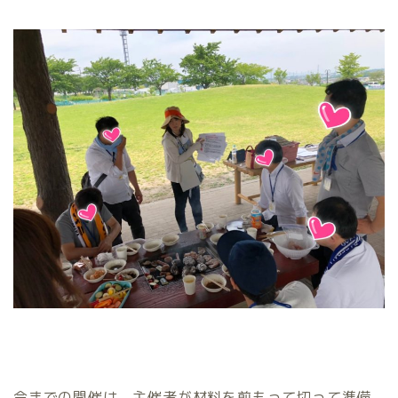
今までの開催は、主催者が材料を前もって切って準備