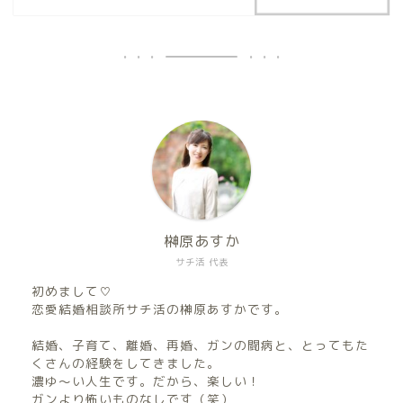
榊原あすか
サチ活 代表
初めまして♡
恋愛結婚相談所サチ活の榊原あすかです。
結婚、子育て、離婚、再婚、ガンの闘病と、とってもた
くさんの経験をしてきました。
濃ゆ〜い人生です。だから、楽しい！
ガンより怖いものなしです（笑）