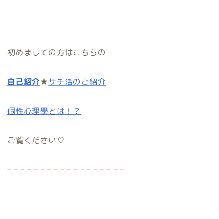
初めましての方はこちらの
自己紹介
★
サチ活のご紹介
個性心理學とは！？
ご覧ください♡
– – – – – – – – – – – – – – – – – –