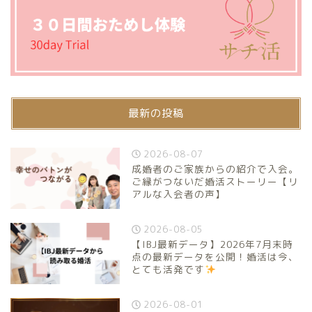
最新の投稿
2026-08-07
成婚者のご家族からの紹介で入会。
ご縁がつないだ婚活ストーリー【リ
アルな入会者の声】
2026-08-05
【IBJ最新データ】2026年7月末時
点の最新データを公開！婚活は今、
とても活発です
2026-08-01