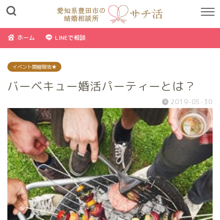
ホーム
LINEで相談
イベント開催報告★
バーベキュー婚活パーティーとは？
2019-05-30