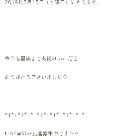
2019年7月13日（土曜日）にやります。
今日も最後までお読みいただき
ありがとうございました♡
*+*+*+*+*+*+*+*+*+*+*+*+*
LINE@のお友達募集中です＾＾