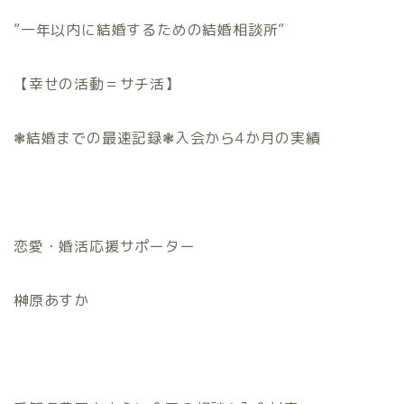
”一年以内に結婚するための結婚相談所”
【幸せの活動＝サチ活】
❃結婚までの最速記録❃入会から4か月の実績
恋愛・婚活応援サポーター
榊原あすか