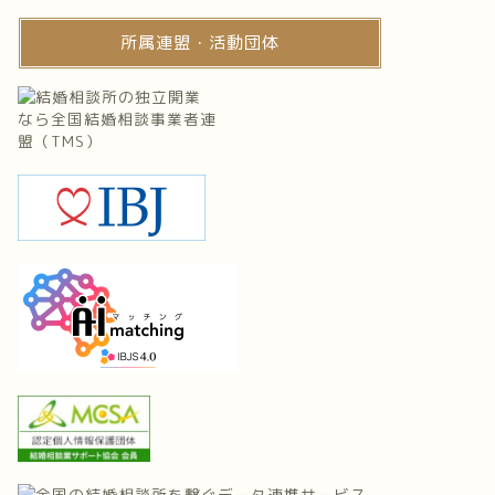
所属連盟・活動団体