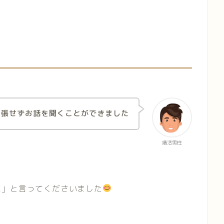
緊張せずお話を聞くことができました
婚活男性
、
た」と言ってくださいました