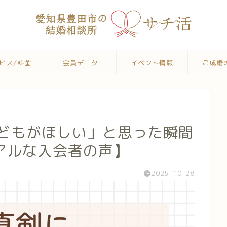
ビス/料金
会員データ
イベント情報
ご成婚
子どもがほしい」と思った瞬間
アルな入会者の声】
2025-10-28