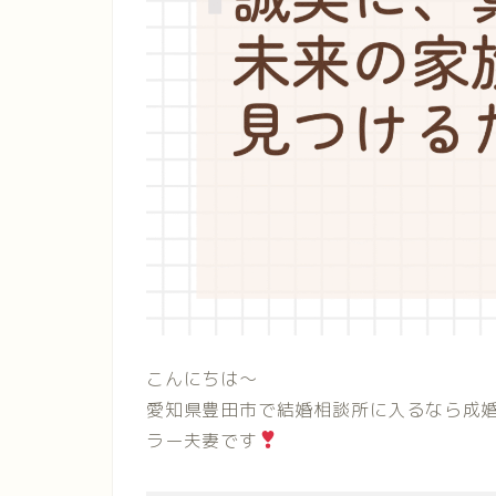
こんにちは〜
愛知県豊田市で結婚相談所に入るなら成
ラー夫妻です