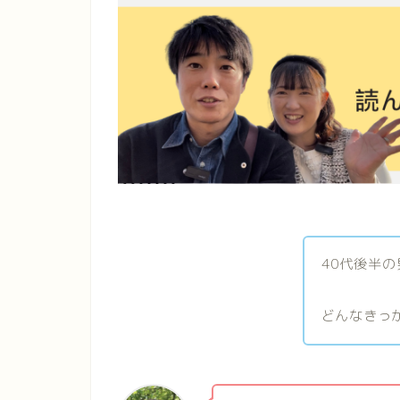
40代後半
どんなきっ