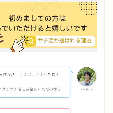
の男性が新しく入会してくれたね！
かけでサチ活に連絡をくれたのかな？
すーちゃん