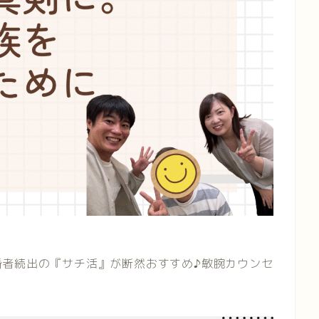
婚者続出の『サチ活』が断然おすすめ♪敏腕カウンセ