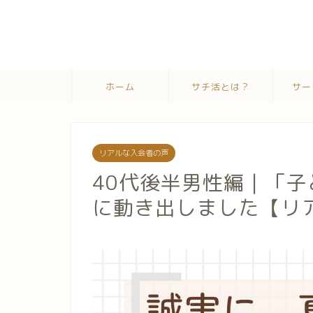
ホーム
サチ活とは？
サー
リアルな入会者の声
40代後半男性編｜「
に動き出しました【リ