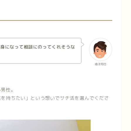
親身になって相談にのってくれそうな
婚活男性
る男性。
庭を持ちたい」という想いでサチ活を選んでくださ