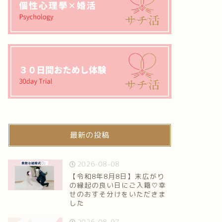
最新の投稿
2026-08-08
【令和8年8月8日】末広がり
の縁起の良い日にご入籍♡幸
せのおすそ分けをいただきま
した