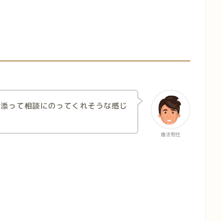
り添って相談にのってくれそうな感じ
婚活男性
と