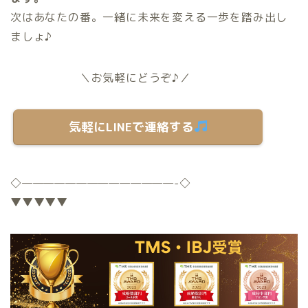
次はあなたの番。一緒に未来を変える一歩を踏み出し
ましょ♪
＼お気軽にどうぞ♪／
気軽にLINEで連絡する
◇
——————————————-
◇
▼▼▼▼▼