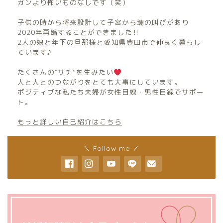
ガンより怖いものなしです（笑）
子供の時から将来設計して子宮から魂の叫びがあり
2020年再婚することができました‼︎
2人の娘と年下の旦那様と愛知県豊田市で仲良く暮らし
ています♪
たくさんの″サチ”を生みたい
人と人とのつながりをとても大事にしています。
ポジティブな私たち夫婦が女性目線・男性目線でサポー
ト。
もっと詳しい自己紹介はこちら
＼ Follow me ／