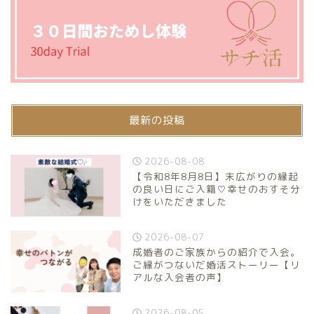
最新の投稿
2026-08-08
【令和8年8月8日】末広がりの縁起
の良い日にご入籍♡幸せのおすそ分
けをいただきました
2026-08-07
成婚者のご家族からの紹介で入会。
ご縁がつないだ婚活ストーリー【リ
アルな入会者の声】
2026-08-05