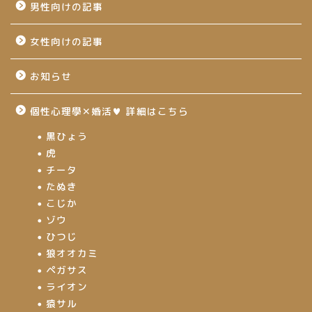
男性向けの記事
女性向けの記事
お知らせ
個性心理學✕婚活♥ 詳細はこちら
黒ひょう
虎
チータ
たぬき
こじか
ゾウ
ひつじ
狼オオカミ
ペガサス
ライオン
猿サル