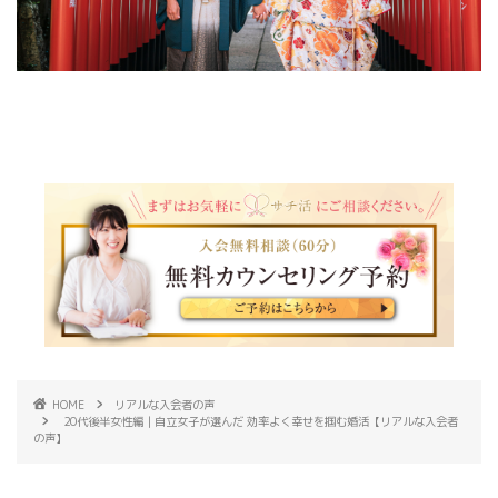
HOME
リアルな入会者の声
20代後半女性編｜自立女子が選んだ 効率よく幸せを掴む婚活【リアルな入会者
の声】