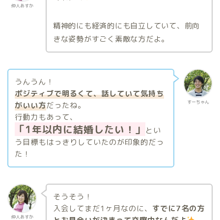
仲人あすか
精神的にも経済的にも自立していて、前向
きな姿勢がすごく素敵な方だよ。
うんうん！
ポジティブで明るくて、話していて気持ち
すーちゃん
がいい方
だったね。
行動力もあって、
「1年以内に結婚したい！」
とい
う目標もはっきりしていたのが印象的だっ
た！
そうそう！
入会してまだ1ヶ月なのに、
すでに7名の方
仲人あすか