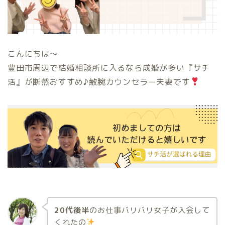
こんにちは〜
豊田市周辺で結婚相談所に入るなら成婚が多い『サチ
活』が断然おすすめ♪敏腕カウンセラー夫妻です
20代後半
のお仕事バリバリ女子が入会して
くれたの