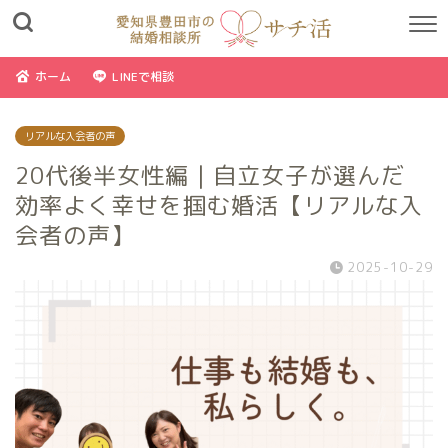
ホーム
LINEで相談
リアルな入会者の声
20代後半女性編｜自立女子が選んだ
効率よく幸せを掴む婚活【リアルな入
会者の声】
2025-10-29