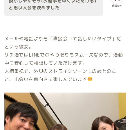
談がしやすそう(お返事を早くいただける)
婚活女性
と思い入会を決めました
メールや電話よりも「直接会って話したいタイプ」だ
という彼女。
サチ活ではLINEでのやり取りもスムーズなので、活動
中も安心して相談していただけます。
人柄重視で、外見のストライクゾーンも広めとのこ
と。出会いを前向きに楽しんでいます