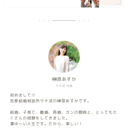
榊原あすか
サチ活 代表
初めまして♡
恋愛結婚相談所サチ活の榊原あすかです。
結婚、子育て、離婚、再婚、ガンの闘病と、とってもた
くさんの経験をしてきました。
濃ゆ〜い人生です。だから、楽しい！