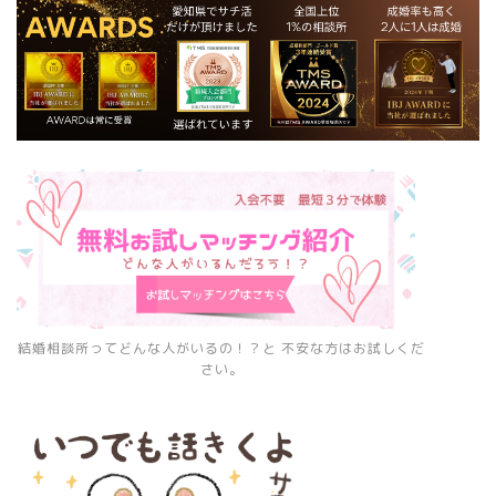
結婚相談所ってどんな人がいるの！？と 不安な方はお試しくだ
さい。