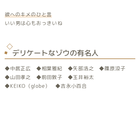
彼へのキメのひと言
いい男は心もおっきいね
デリケートなゾウの有名人
◆中居正広 ◆相葉雅紀 ◆矢部浩之 ◆篠原涼子
◆山田孝之 ◆前田敦子 ◆玉井裕太
◆KEIKO（globe） ◆吉永小百合