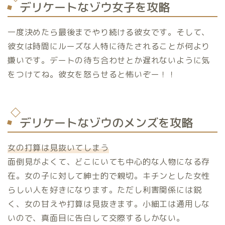
デリケートなゾウ女子を攻略
一度決めたら最後までやり続ける彼女です。そして、
彼女は時間にルーズな人特に待たされることが何より
嫌いです。デートの待ち合わせとか遅れないように気
をつけてね。彼女を怒らせると怖いぞー！！
デリケートなゾウのメンズを攻略
女の打算は見抜いてしまう
面倒見がよくて、どこにいても中心的な人物になる存
在。女の子に対して紳士的で親切。キチンとした女性
らしい人を好きになります。ただし利害関係には鋭
く、女の甘えや打算は見抜きます。小細工は通用しな
いので、真面目に告白して交際するしかない。