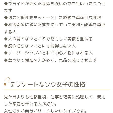
◆プライドが高く正義感も強いので白黒はっきりつけ
ます
◆努力と根性をモットーとした純粋で真面目な性格
◆利害関係に鋭い感覚を持っていて実利と能率を尊重
する人
◆人の見てないところで努力して実績を重ねる
◆筋の通らないことには納得しない人
◆リーダーシップがとれて中心人物になれる人
◆華やかで繊細な人が多く、気品を感じさせます
デリケートなゾウ女子の性格
見た目よりも性格重視。仕事を確実に処理して、安定
した家庭を作れる人が好み。
女性ですが自分がリードしたいタイプです。