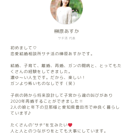
榊原あすか
サチ活 代表
初めまして♡
恋愛結婚相談所サチ活の榊原あすかです。
結婚、子育て、離婚、再婚、ガンの闘病と、とってもた
くさんの経験をしてきました。
濃ゆ〜い人生です。だから、楽しい！
ガンより怖いものなしです（笑）
子供の時から将来設計して子宮から魂の叫びがあり
2020年再婚することができました‼︎
2人の娘と年下の旦那様と愛知県豊田市で仲良く暮らし
ています♪
たくさんの″サチ”を生みたい
人と人とのつながりをとても大事にしています。