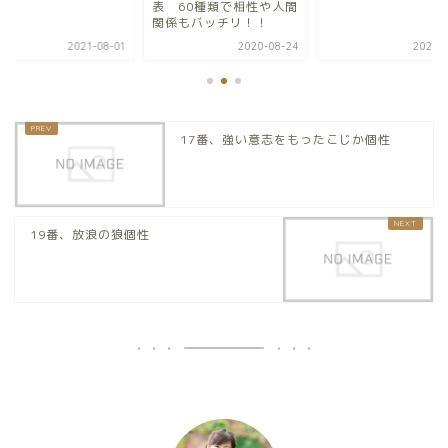
性
表 60種類で相性や人間
関係もバッチリ！！
2021-08-01
2020-08-24
2021-0
17番、強い意志をもったこじか個性
19番、放浪の狼個性