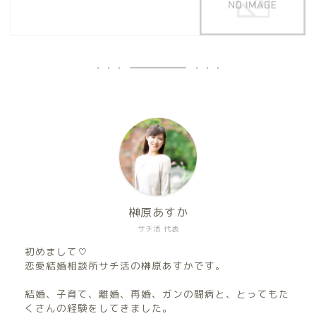
榊原あすか
サチ活 代表
初めまして♡
恋愛結婚相談所サチ活の榊原あすかです。
結婚、子育て、離婚、再婚、ガンの闘病と、とってもた
くさんの経験をしてきました。