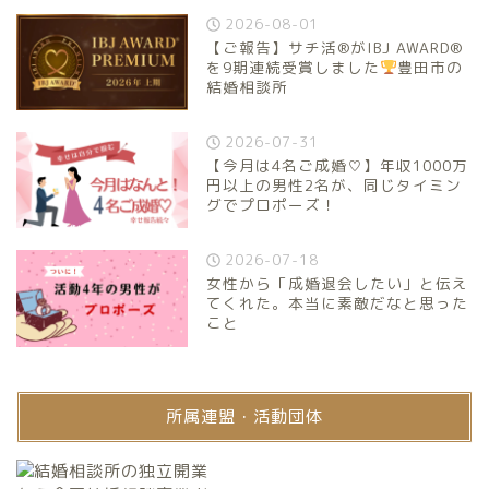
2026-08-01
【ご報告】サチ活®がIBJ AWARD®
を9期連続受賞しました
豊田市の
結婚相談所
2026-07-31
【今月は4名ご成婚♡】年収1000万
円以上の男性2名が、同じタイミン
グでプロポーズ！
2026-07-18
女性から「成婚退会したい」と伝え
てくれた。本当に素敵だなと思った
こと
所属連盟・活動団体