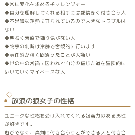
◆常に変化を求めるチャレンジャー
◆自分を理解してくれる相手には愛情深く付き合う人
◆不思議な運勢に守られているので大きなトラブルは
ない
◆明るく素直で飾り気がない人
◆物事の判断は冷静で客観的に行います
◆責任感が強く間違ったことが大嫌い
◆世の中の常識に囚われず自分の信じた道を冒険的に
歩いていくマイペースな人
放浪の狼女子の性格
ユニークな性格を受け入れてくれる包容力のある男性
が好きです。
遊びでなく、真剣に付き合うことができる人と付き合