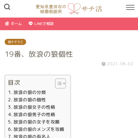
ホーム
LINEで相談
狼オオカミ
19番、放浪の狼個性
2021-08-02
目次
放浪の狼の分類
放浪の狼の個性
放浪の狼女子の性格
放浪の狼男子の性格
放浪の狼の女子を攻略
放浪の狼のメンズを攻略
放浪の狼の有名人