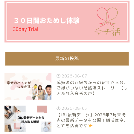
最新の投稿
2026-08-07
成婚者のご家族からの紹介で入会。
ご縁がつないだ婚活ストーリー【リ
アルな入会者の声】
2026-08-05
【IBJ最新データ】2026年7月末時
点の最新データを公開！婚活は今、
とても活発です