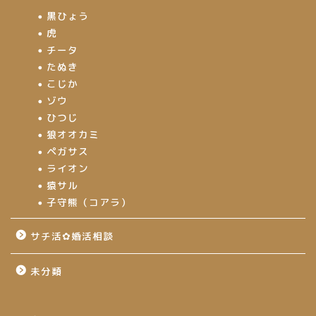
黒ひょう
虎
チータ
たぬき
こじか
ゾウ
ひつじ
狼オオカミ
ペガサス
ライオン
猿サル
子守熊（コアラ）
サチ活✿婚活相談
未分類