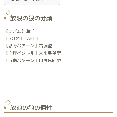
放浪の狼の分類
【リズム】海洋
【3分類】EARTH
【思考パターン】右脳型
【心理ベクトル】未来展望型
【行動パターン】目標思向型
放浪の狼の個性