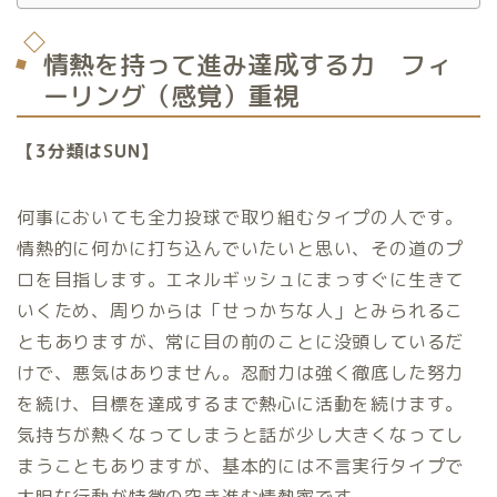
情熱を持って進み達成する力 フィ
ーリング（感覚）重視
【3分類はSUN】
何事においても全力投球で取り組むタイプの人です。
情熱的に何かに打ち込んでいたいと思い、その道のプ
ロを目指します。エネルギッシュにまっすぐに生きて
いくため、周りからは「せっかちな人」とみられるこ
ともありますが、常に目の前のことに没頭しているだ
けで、悪気はありません。忍耐力は強く徹底した努力
を続け、目標を達成するまで熱心に活動を続けます。
気持ちが熱くなってしまうと話が少し大きくなってし
まうこともありますが、基本的には不言実行タイプで
大胆な行動が特徴の突き進む情熱家です。