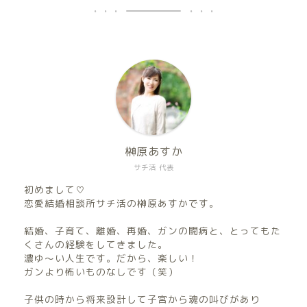
榊原あすか
サチ活 代表
初めまして♡
恋愛結婚相談所サチ活の榊原あすかです。
結婚、子育て、離婚、再婚、ガンの闘病と、とってもた
くさんの経験をしてきました。
濃ゆ〜い人生です。だから、楽しい！
ガンより怖いものなしです（笑）
子供の時から将来設計して子宮から魂の叫びがあり