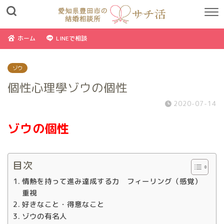
ホーム
LINEで相談
ゾウ
個性心理學ゾウの個性
2020-07-14
ゾウの個性
目次
情熱を持って進み達成する力 フィーリング（感覚）
重視
好きなこと・得意なこと
ゾウの有名人