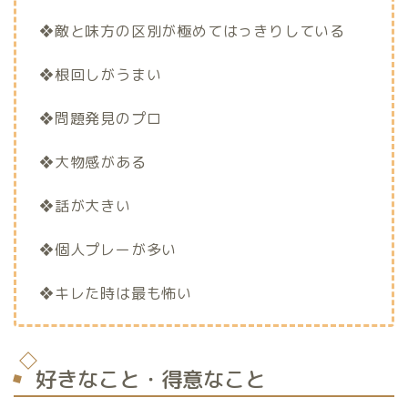
❖敵と味方の区別が極めてはっきりしている
❖根回しがうまい
❖問題発見のプロ
❖大物感がある
❖話が大きい
❖個人プレーが多い
❖キレた時は最も怖い
好きなこと・得意なこと