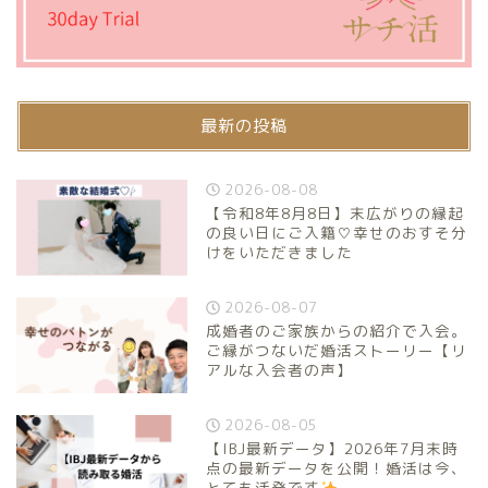
最新の投稿
2026-08-08
【令和8年8月8日】末広がりの縁起
の良い日にご入籍♡幸せのおすそ分
けをいただきました
2026-08-07
成婚者のご家族からの紹介で入会。
ご縁がつないだ婚活ストーリー【リ
アルな入会者の声】
2026-08-05
【IBJ最新データ】2026年7月末時
点の最新データを公開！婚活は今、
とても活発です