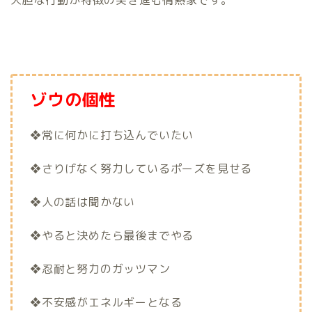
ゾウの個性
❖常に何かに打ち込んでいたい
❖さりげなく努力しているポーズを見せる
❖人の話は聞かない
❖やると決めたら最後までやる
❖忍耐と努力のガッツマン
❖不安感がエネルギーとなる