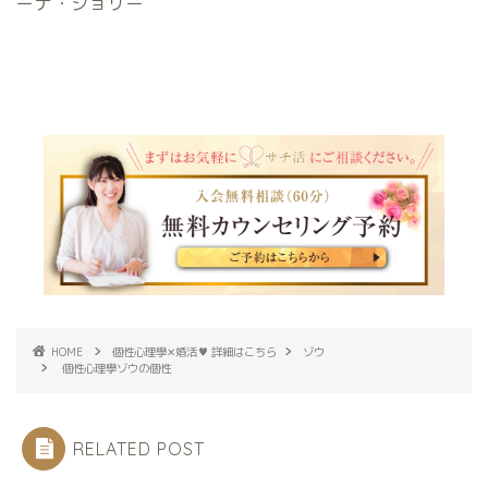
ーナ・ジョリー
HOME
個性心理學✕婚活♥ 詳細はこちら
ゾウ
個性心理學ゾウの個性
RELATED POST