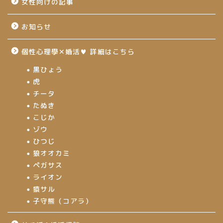
女性向けの記事
お知らせ
個性心理學✕婚活♥ 詳細はこちら
黒ひょう
虎
チータ
たぬき
こじか
ゾウ
ひつじ
狼オオカミ
ペガサス
ライオン
猿サル
子守熊（コアラ）