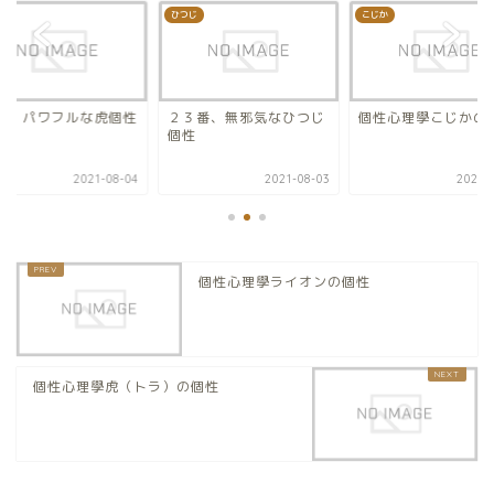
ひつじ
こじか
5番、パワフルな虎個性
２３番、無邪気なひつじ
個性心理學こじかの
個性
2021-08-04
2021-08-03
2020-0
個性心理學ライオンの個性
個性心理學虎（トラ）の個性