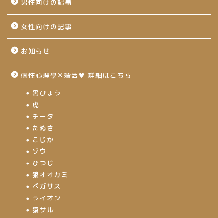
男性向けの記事
女性向けの記事
お知らせ
個性心理學✕婚活♥ 詳細はこちら
黒ひょう
虎
チータ
たぬき
こじか
ゾウ
ひつじ
狼オオカミ
ペガサス
ライオン
猿サル