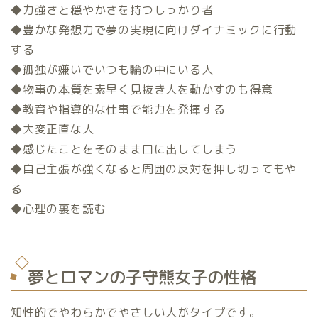
◆力強さと穏やかさを持つしっかり者
◆豊かな発想力で夢の実現に向けダイナミックに行動
する
◆孤独が嫌いでいつも輪の中にいる人
◆物事の本質を素早く見抜き人を動かすのも得意
◆教育や指導的な仕事で能力を発揮する
◆大変正直な人
◆感じたことをそのまま口に出してしまう
◆自己主張が強くなると周囲の反対を押し切ってもや
る
◆心理の裏を読む
夢とロマンの子守熊女子の性格
知性的でやわらかでやさしい人がタイプです。