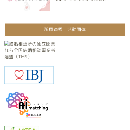
所属連盟・活動団体