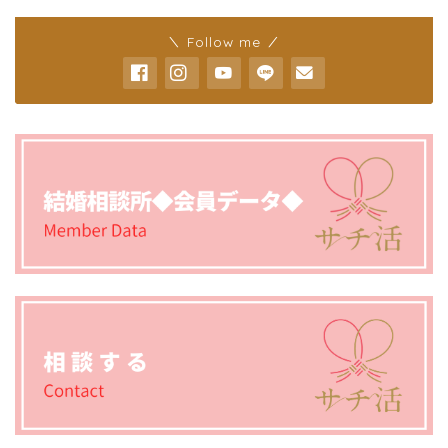
＼ Follow me ／