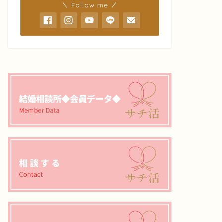
＼ Follow me ／