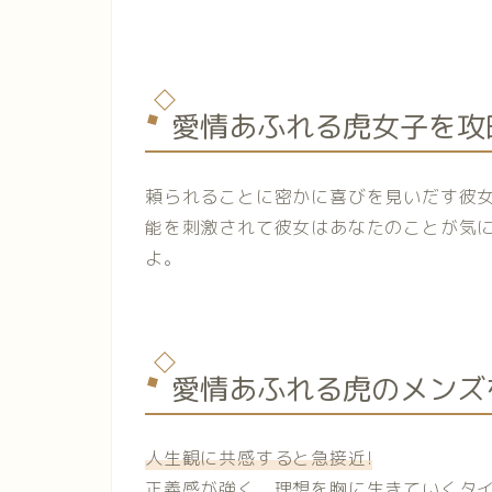
愛情あふれる虎女子を攻
頼られることに密かに喜びを見いだす彼
能を刺激されて彼女はあなたのことが気
よ。
愛情あふれる虎のメンズ
人生観に共感すると急接近
!
正義感が強く、理想を胸に生きていくタ