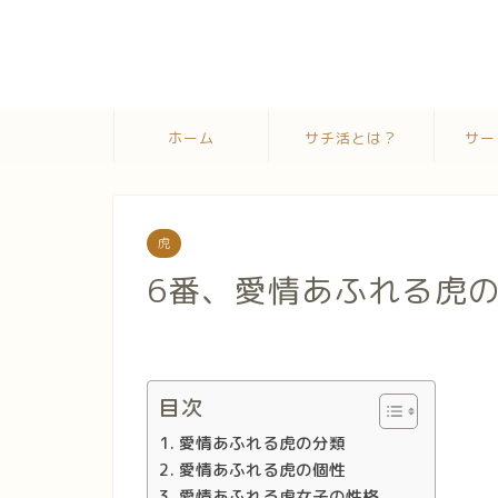
ホーム
サチ活とは？
サー
虎
6番、愛情あふれる虎
目次
愛情あふれる虎の分類
愛情あふれる虎の個性
愛情あふれる虎女子の性格