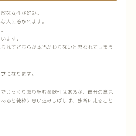
奔放な女性が好み。
かな人に惹かれます。
す。
ています。
見られてどちらが本当かわらないと思われてしまう
イプ
になります。
スでじっくり取り組む柔軟性はあるが、自分の意見
であると純粋に思い込みしばしば、独断に走ること