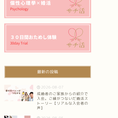
最新の投稿
2026-08-07
成婚者のご家族からの紹介で
入会。ご縁がつないだ婚活ス
トーリー【リアルな入会者の
声】