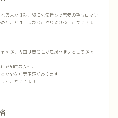
くれる人が好み。繊細な気持ちで恋愛の望むロマン
決めたことはしっかりとやり遂げることができま
えますが、内面は苦労性で理屈っぽいところがあ
がける知的な女性。
ことが少なく安定感があります。
合うことができます。
格