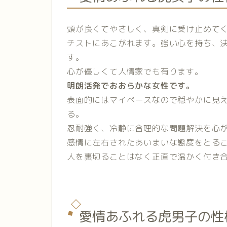
頭が良くてやさしく、真剣に受け止めて
チストにあこがれます。強い心を持ち、
す。
心が優しくて人情家でも有ります。
明朗活発でおおらかな女性です。
表面的にはマイペースなので穏やかに見
る。
忍耐強く、冷静に合理的な問題解決を心
感情に左右されたあいまいな態度をとる
人を裏切ることはなく正直で温かく付き
愛情あふれる虎男子の性