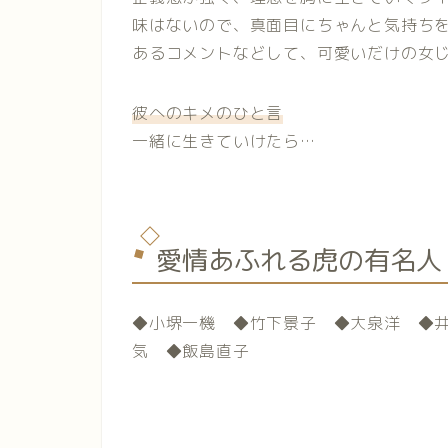
味はないので、真面目にちゃんと気持ち
あるコメントなどして、可愛いだけの女
彼へのキメのひと言
一緒に生きていけたら
…
愛情あふれる虎の有名人
◆小堺一機 ◆竹下景子 ◆大泉洋 ◆
気 ◆飯島直子