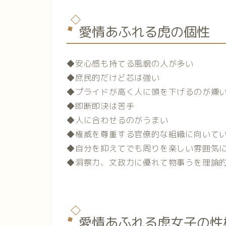
愛情あふれる虎の個性
◆安心感も持てる風貌の人が多い
◆庶民的だけど芯は強い
◆プライドが高く人に頭を下げるのが嫌
◆即断即決は苦手
◆人に合わせるのがうまい
◆権威を尊重する官僚的な組織に向いて
◆自分を抑えてでも周りを楽しい雰囲気
◆洞察力、文政力に優れて物事うを理論
愛情あふれる虎女子の性