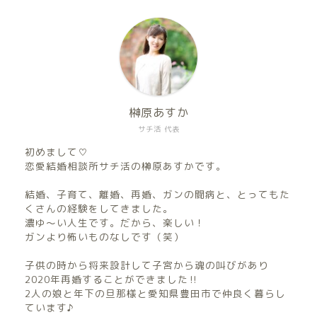
榊原あすか
サチ活 代表
初めまして♡
恋愛結婚相談所サチ活の榊原あすかです。
結婚、子育て、離婚、再婚、ガンの闘病と、とってもた
くさんの経験をしてきました。
濃ゆ〜い人生です。だから、楽しい！
ガンより怖いものなしです（笑）
子供の時から将来設計して子宮から魂の叫びがあり
2020年再婚することができました‼︎
2人の娘と年下の旦那様と愛知県豊田市で仲良く暮らし
ています♪