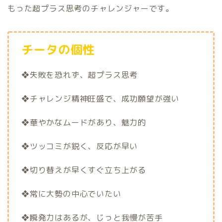
もった超プラス思考のチャレンジャーです。
チータの個性
❖失敗を恐れず、超プラス思考
❖チャレンジ精神旺盛で、成功願望が強い
❖華やかなムードがあり、魅力的
❖ツッコミが鋭く、反応が早い
❖切り替えが早くすぐ立ち上がる
❖常に大勢の中心でいたい
❖瞬発力はあるが、じっと我慢が苦手