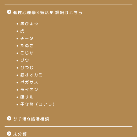
個性心理學✕婚活♥ 詳細はこちら
黒ひょう
虎
チータ
たぬき
こじか
ゾウ
ひつじ
狼オオカミ
ペガサス
ライオン
猿サル
子守熊（コアラ）
サチ活✿婚活相談
未分類