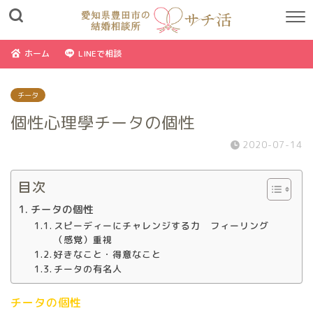
ホーム
LINEで相談
チータ
個性心理學チータの個性
2020-07-14
目次
チータの個性
スピーディーにチャレンジする力 フィーリング
（感覚）重視
好きなこと・得意なこと
チータの有名人
チータの個性