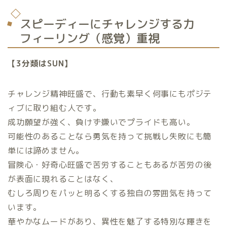
スピーディーにチャレンジする力
フィーリング（感覚）重視
【3分類はSUN】
チャレンジ精神旺盛で、行動も素早く何事にもポジテ
ィブに取り組む人です。
成功願望が強く、負けず嫌いでプライドも高い。
可能性のあることなら勇気を持って挑戦し失敗にも簡
単には諦めません。
冒険心・好奇心旺盛で苦労することもあるが苦労の後
が表面に現れることはなく、
むしろ周りをパッと明るくする独自の雰囲気を持って
います。
華やかなムードがあり、異性を魅了する特別な輝きを