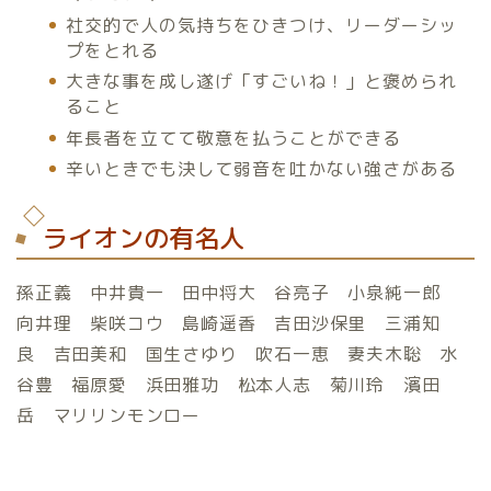
社交的で人の気持ちをひきつけ、リーダーシッ
プをとれる
大きな事を成し遂げ「すごいね！」と褒められ
ること
年長者を立てて敬意を払うことができる
辛いときでも決して弱音を吐かない強さがある
ライオンの有名人
孫正義 中井貴一 田中将大 谷亮子 小泉純一郎
向井理 柴咲コウ 島崎遥香 吉田沙保里 三浦知
良 吉田美和 国生さゆり 吹石一恵 妻夫木聡 水
谷豊 福原愛 浜田雅功 松本人志 菊川玲 濱田
岳 マリリンモンロー