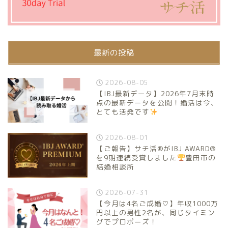
最新の投稿
2026-08-05
【IBJ最新データ】2026年7月末時
点の最新データを公開！婚活は今、
とても活発です
2026-08-01
【ご報告】サチ活®がIBJ AWARD®
を9期連続受賞しました
豊田市の
結婚相談所
2026-07-31
【今月は4名ご成婚♡】年収1000万
円以上の男性2名が、同じタイミン
グでプロポーズ！