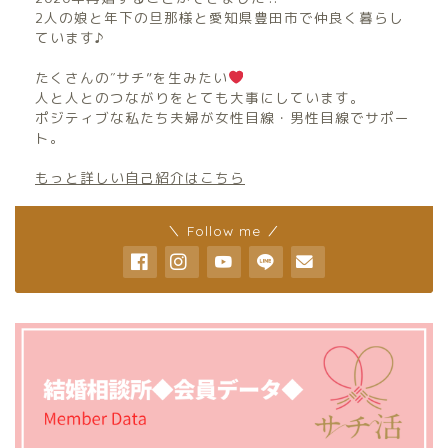
2人の娘と年下の旦那様と愛知県豊田市で仲良く暮らし
ています♪
たくさんの″サチ”を生みたい
人と人とのつながりをとても大事にしています。
ポジティブな私たち夫婦が女性目線・男性目線でサポー
ト。
もっと詳しい自己紹介はこちら
＼ Follow me ／