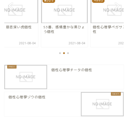
黒ひょう
ペガサス
0番、慈悲深い虎個性
53番、感情豊かな黒ひょ
個性心理學ペガサス
う個性
性
2021-08-04
2021-08-04
2020-0
個性心理學チータの個性
個性心理學ゾウの個性