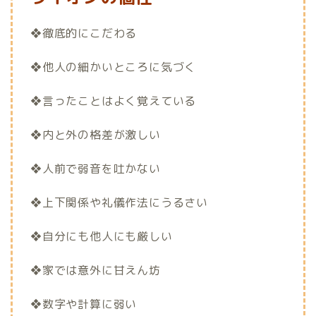
❖徹底的にこだわる
❖他人の細かいところに気づく
❖言ったことはよく覚えている
❖内と外の格差が激しい
❖人前で弱音を吐かない
❖上下関係や礼儀作法にうるさい
❖自分にも他人にも厳しい
❖家では意外に甘えん坊
❖数字や計算に弱い