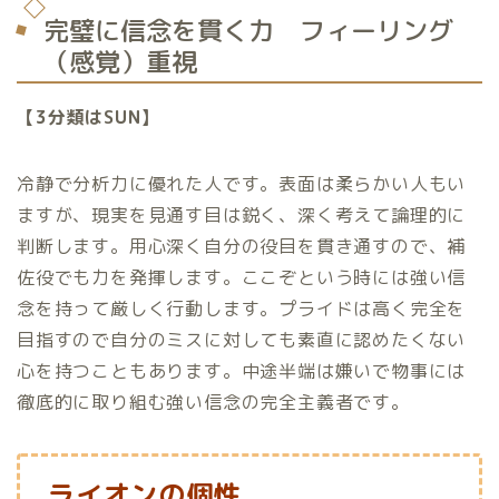
完璧に信念を貫く力 フィーリング
（感覚）重視
【3分類はSUN】
冷静で分析力に優れた人です。表面は柔らかい人もい
ますが、現実を見通す目は鋭く、深く考えて論理的に
判断します。用心深く自分の役目を貫き通すので、補
佐役でも力を発揮します。ここぞという時には強い信
念を持って厳しく行動します。プライドは高く完全を
目指すので自分のミスに対しても素直に認めたくない
心を持つこともあります。中途半端は嫌いで物事には
徹底的に取り組む強い信念の完全主義者です。
ライオンの個性