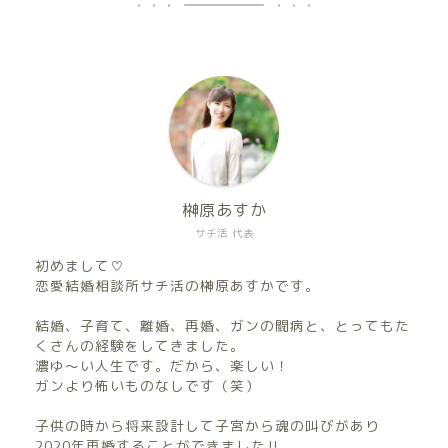
榊原あすか
サチ活 代表
初めまして♡
恋愛結婚相談所サチ活の榊原あすかです。
結婚、子育て、離婚、再婚、ガンの闘病と、とってもた
くさんの経験をしてきました。
濃ゆ〜い人生です。だから、楽しい！
ガンより怖いものなしです（笑）
子供の時から将来設計して子宮から魂の叫びがあり
2020年再婚することができました‼︎