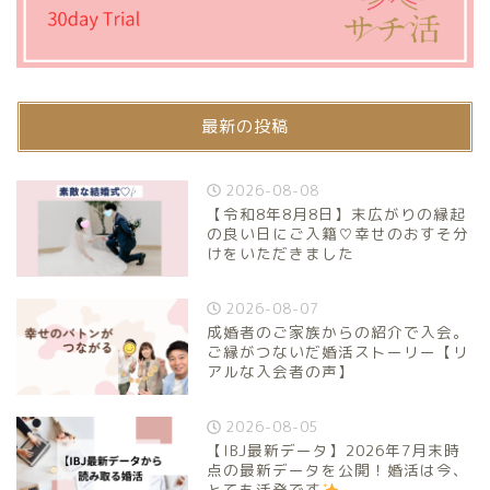
最新の投稿
2026-08-08
【令和8年8月8日】末広がりの縁起
の良い日にご入籍♡幸せのおすそ分
けをいただきました
2026-08-07
成婚者のご家族からの紹介で入会。
ご縁がつないだ婚活ストーリー【リ
アルな入会者の声】
2026-08-05
【IBJ最新データ】2026年7月末時
点の最新データを公開！婚活は今、
とても活発です