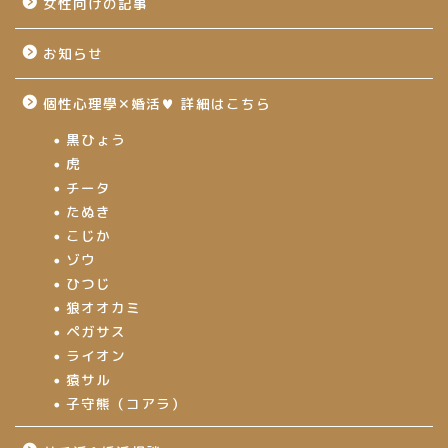
女性向けの記事
お知らせ
個性心理學✕婚活♥ 詳細はこちら
黒ひょう
虎
チータ
たぬき
こじか
ゾウ
ひつじ
狼オオカミ
ペガサス
ライオン
猿サル
子守熊（コアラ）