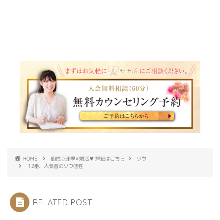
HOME
個性心理學✕婚活♥ 詳細はこちら
ゾウ
12番、人気者のゾウ個性
RELATED POST