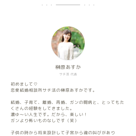
榊原あすか
サチ活 代表
初めまして♡
恋愛結婚相談所サチ活の榊原あすかです。
結婚、子育て、離婚、再婚、ガンの闘病と、とってもた
くさんの経験をしてきました。
濃ゆ〜い人生です。だから、楽しい！
ガンより怖いものなしです（笑）
子供の時から将来設計して子宮から魂の叫びがあり