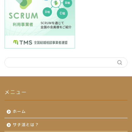
メニュー
ホーム
サチ活とは？