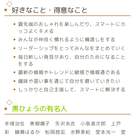
好きなこと・得意なこと
最先端のおしゃれを楽しんだり、スマートにカ
ッコよくキメる
みんなが仲良く慣れるように橋渡しをする
リーダーシップをとってみんなをまとめていく
毎日新しい発見があり、自分のためになること
をする
最新の情報やトレンドに敏感で情報通である
趣味や習い事を通じて自分を磨いていきたい
しっかりと自己主張して、スマートに解決する
黒ひょうの有名人
手塚治虫 黒柳徹子 矢沢永吉 小泉進次郎 上戸
彩 綾瀬はるか 松岡昌宏 水野美紀 堂本光一 堂