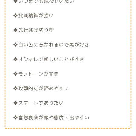
❖いつまでも現役でいたい
❖批判精神が強い
❖先行逃げ切り型
❖白い色に惹かれるので黒が好き
❖オシャレで新しいことがすき
❖モノトーンがすき
❖攻撃的だが諦めやすい
❖スマートでありたい
❖喜怒哀楽が顔や態度に出やすい