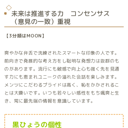
未来は推進する力 コンセンサス
（意見の一致）重視
【3分類はMOON】
爽やかな弁舌で洗練されたスマートな印象の人です。
前向きで発展的な考え方をし聡明な発想力は抜群のも
のがあります。流行にも敏感で向上心も強く先を見通
す力にも恵まれユニークの溢れた会話を楽しみます。
メンツにこだわるプライドは高く、恥をかかされるこ
とは大嫌いです。いつも若々しい感性をもち颯爽と生
き、常に最先端の情報を意識しています。
黒ひょうの個性