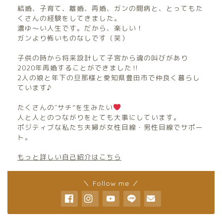
結婚、子育て、離婚、再婚、ガンの闘病と、とってもた
くさんの経験をしてきました。
濃ゆ〜い人生です。だから、楽しい！
ガンより怖いものなしです（笑）
子供の時から将来設計して子宮から魂の叫びがあり
2020年再婚することができました‼︎
2人の娘と年下の旦那様と愛知県豊田市で仲良く暮らし
ています♪
たくさんの″サチ”を生みたい
人と人とのつながりをとても大事にしています。
ポジティブな私たち夫婦が女性目線・男性目線でサポー
ト。
もっと詳しい自己紹介はこちら
＼ Follow me ／