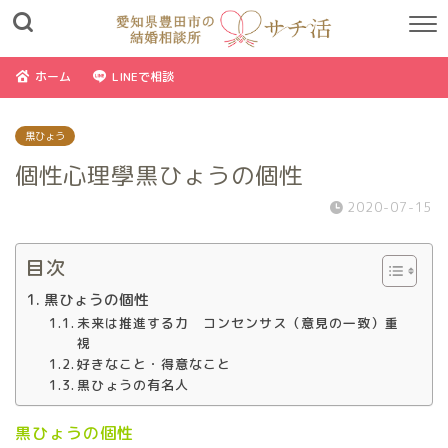
ホーム
LINEで相談
黒ひょう
個性心理學黒ひょうの個性
2020-07-15
目次
黒ひょうの個性
未来は推進する力 コンセンサス（意見の一致）重
視
好きなこと・得意なこと
黒ひょうの有名人
黒ひょうの個性