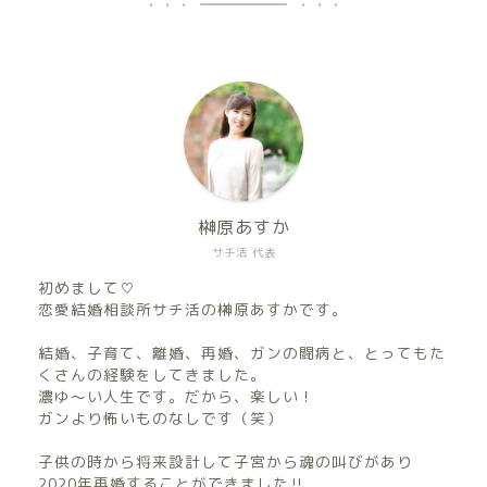
榊原あすか
サチ活 代表
初めまして♡
恋愛結婚相談所サチ活の榊原あすかです。
結婚、子育て、離婚、再婚、ガンの闘病と、とってもた
くさんの経験をしてきました。
濃ゆ〜い人生です。だから、楽しい！
ガンより怖いものなしです（笑）
子供の時から将来設計して子宮から魂の叫びがあり
2020年再婚することができました‼︎