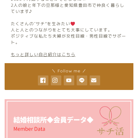
2人の娘と年下の旦那様と愛知県豊田市で仲良く暮らし
ています♪
たくさんの″サチ”を生みたい
人と人とのつながりをとても大事にしています。
ポジティブな私たち夫婦が女性目線・男性目線でサポー
ト。
もっと詳しい自己紹介はこちら
＼ Follow me ／