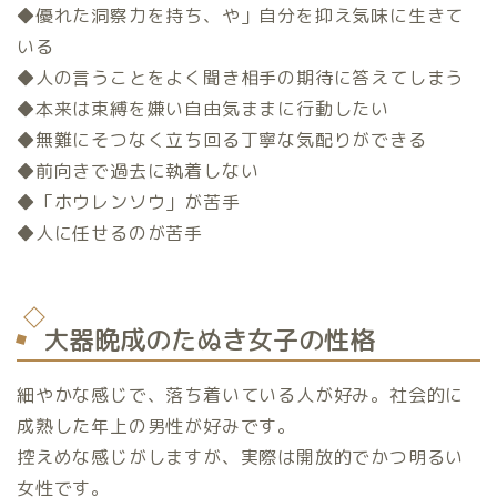
◆優れた洞察力を持ち、や」自分を抑え気味に生きて
いる
◆人の言うことをよく聞き相手の期待に答えてしまう
◆本来は束縛を嫌い自由気ままに行動したい
◆無難にそつなく立ち回る丁寧な気配りができる
◆前向きで過去に執着しない
◆「ホウレンソウ」が苦手
◆人に任せるのが苦手
大器晩成のたぬき女子の性格
細やかな感じで、落ち着いている人が好み。社会的に
成熟した年上の男性が好みです。
控えめな感じがしますが、実際は開放的でかつ明るい
女性です。