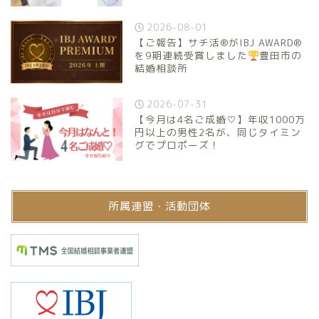
2026-08-01
【ご報告】サチ活®がIBJ AWARD®
を9期連続受賞しました
豊田市の
結婚相談所
2026-07-31
【今月は4名ご成婚♡】年収1000万
円以上の男性2名が、同じタイミン
グでプロポーズ！
所属連盟・活動団体