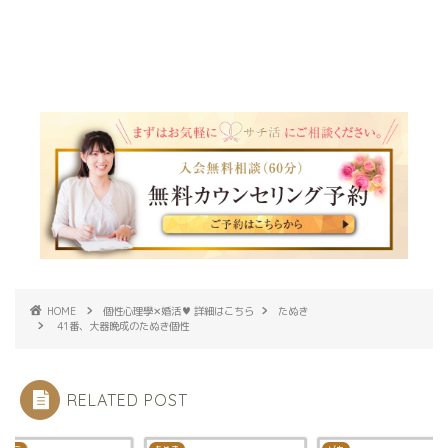
HOME
個性心理學✕婚活♥ 詳細はこちら
たぬき
41番、大器晩成のたぬき個性
RELATED POST