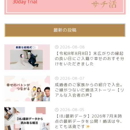
最新の投稿
2026-08-08
【令和8年8月8日】末広がりの縁起
の良い日にご入籍♡幸せのおすそ分
けをいただきました
2026-08-07
成婚者のご家族からの紹介で入会。
ご縁がつないだ婚活ストーリー【リ
アルな入会者の声】
2026-08-05
【IBJ最新データ】2026年7月末時
点の最新データを公開！婚活は今、
とても活発です