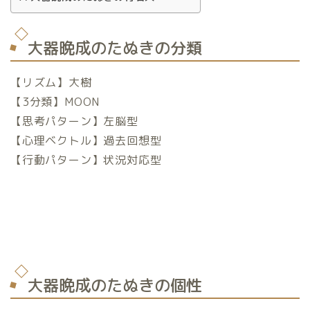
大器晩成のたぬきの分類
【リズム】大樹
【3分類】MOON
【思考パターン】左脳型
【心理ベクトル】過去回想型
【行動パターン】状況対応型
大器晩成のたぬきの個性