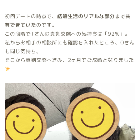
初回デートの時点で、
結婚生活のリアルな部分まで共
有できていた
のです。
この段階でTさんの真剣交際への気持ちは「92％」。
私からお相手の相談所にも確認を入れたところ、Oさん
も同じ気持ち。
そこから真剣交際へ進み、2ヶ月でご成婚となりました