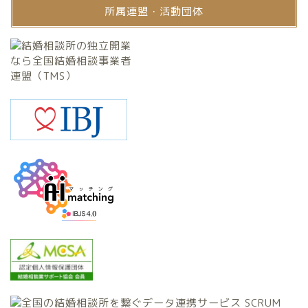
所属連盟・活動団体