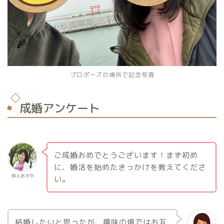
プロポーズの場所で記念写真
成婚アンケート
ご成婚おめでとうございます！まず初め
に、婚活を始めたきっかけを教えてくださ
仲人あすか
い。
結婚したいと思ったが、趣味の場ではお互