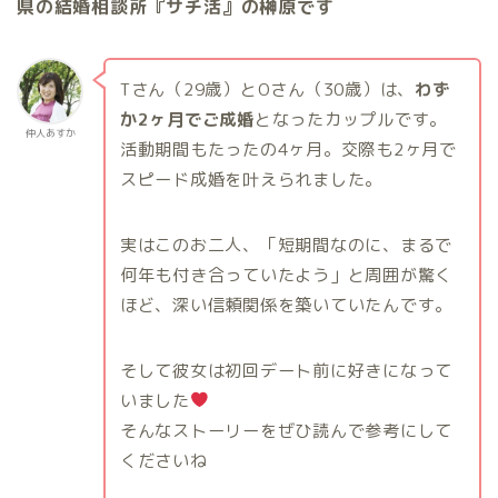
県の結婚相談所『サチ活』の榊原です
Tさん（29歳）とOさん（30歳）は、
わず
か2ヶ月でご成婚
となったカップルです。
仲人あすか
活動期間もたったの4ヶ月。交際も2ヶ月で
スピード成婚を叶えられました。
実はこのお二人、「短期間なのに、まるで
何年も付き合っていたよう」と周囲が驚く
ほど、深い信頼関係を築いていたんです。
そして彼女は初回デート前に好きになって
いました
そんなストーリーをぜひ読んで参考にして
くださいね