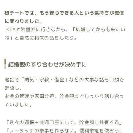
初デートでは、もう安心できる人という気持ちが確信
に変わりました。
IKEAや岩盤浴に行きながら、「結婚してからも来たい
ね」と自然に将来の話をしたり。
結婚観のすり合わせが決め手に
電話で「病気・宗教・借金」などの大事な話も口頭で
確認し、
お金の管理や家事分担、貯金額までしっかり話し合っ
ていました。
「別々の通帳＋共通口座にして、貯金額も共有する」
「ノータッチの家事を作らない。便利家電を使おう」