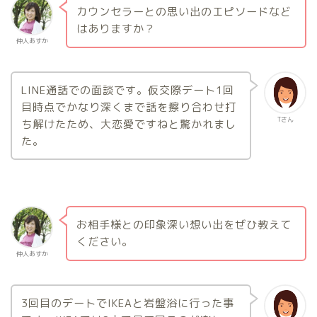
カウンセラーとの思い出のエピソードなど
はありますか？
仲人あすか
LINE通話での面談です。仮交際デート1回
目時点でかなり深くまで話を擦り合わせ打
Tさん
ち解けたため、大恋愛ですねと驚かれまし
た。
お相手様との印象深い想い出をぜひ教えて
ください。
仲人あすか
3回目のデートでIKEAと岩盤浴に行った事