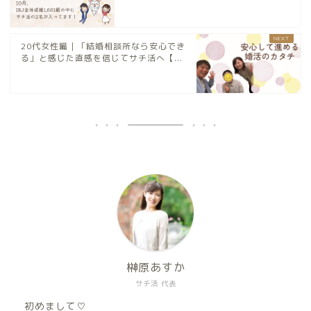
20代女性編｜「結婚相談所なら安心でき
る」と感じた直感を信じてサチ活へ【...
榊原あすか
サチ活 代表
初めまして♡