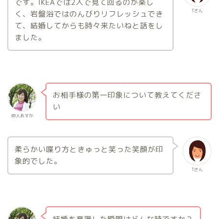
です。IKEAでは2人で見て回るのが楽し
Tさん
く、岩盤浴ではのんびりリフレッシュでき
て、結婚してからも時々来たいねと話をし
ました。
お相手様の第一印象について教えてくださ
い
仲人あすか
柔らかい喋り方ときゅっと笑った笑顔が印
象的でした。
Tさん