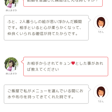
結婚を意識した瞬間はどんな時ですか？
仲人あすか
ふと、2人暮らしの絵が思い浮かんだ瞬間
です。相手といると心が柔らかくなって、
Tさん
仲良くいられる確信が持てたからです。
お相手からされてキュン
とした事があれ
ば教えてください
仲人あすか
ご飯屋で私がメニューを選んでいる間にお
水や布巾を持ってきてくれた時です。
Tさん