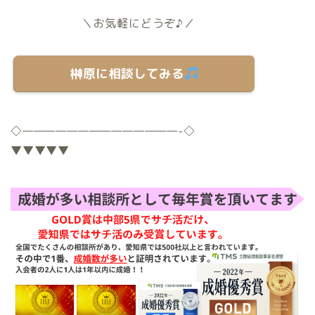
＼お気軽にどうぞ♪／
榊原に相談してみる
◇
——————————————-
◇
▼▼▼▼▼