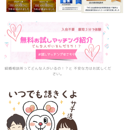
結婚相談所ってどんな人がいるの！？と 不安な方はお試しくだ
さい。