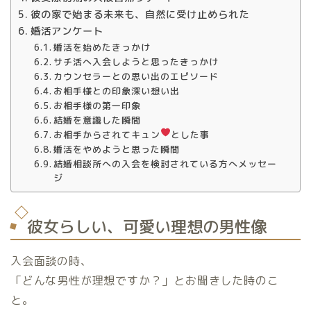
彼の家で始まる未来も、自然に受け止められた
婚活アンケート
婚活を始めたきっかけ
サチ活へ入会しようと思ったきっかけ
カウンセラーとの思い出のエピソード
お相手様との印象深い想い出
お相手様の第一印象
結婚を意識した瞬間
お相手からされてキュン
とした事
婚活をやめようと思った瞬間
結婚相談所への入会を検討されている方へメッセー
ジ
彼女らしい、可愛い理想の男性像
入会面談の時、
「どんな男性が理想ですか？」とお聞きした時のこ
と。