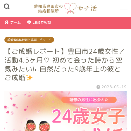
ホーム
LINEで相談
成婚者の体験談と成婚エピソード
【ご成婚レポート】豊田市24歳女性／
活動4.5ヶ月♡ 初めて会った時から空
気みたいに自然だった9歳年上の彼と
ご成婚
2026-05-19