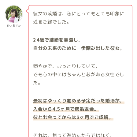
彼女の成婚は、私にとってもとても印象に
残るご縁でした。
仲人あすか
24歳で結婚を意識し、
自分の未来のために一歩踏み出した彼女。
穏やかで、おっとりしていて、
でも心の中にはちゃんと芯がある女性でし
た。
最初はゆっくり進める予定だった婚活が、
入会から4.5ヶ月で成婚退会。
彼と出会ってからは3ヶ月でご成婚。
それは、焦って進めたからではなく、