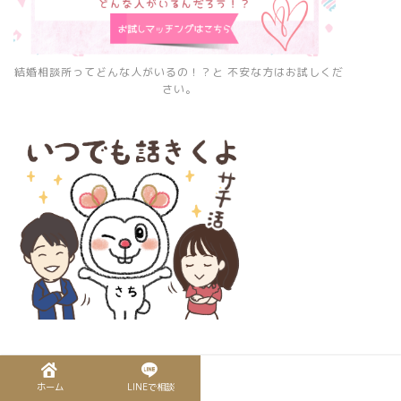
結婚相談所ってどんな人がいるの！？と 不安な方はお試しくだ
さい。
ホーム
LINEで相談
愛知県を拠点として全国の方が入会できる結婚相談所