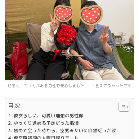
明るくコミュ力がある男性で安心しました^ – ^ 会えて良かったです
目次
彼女らしい、可愛い理想の男性像
ゆっくり進める予定だった婚活
初めて会った時から、空気みたいに自然だった彼
仮交際初期の大阪日帰りデート