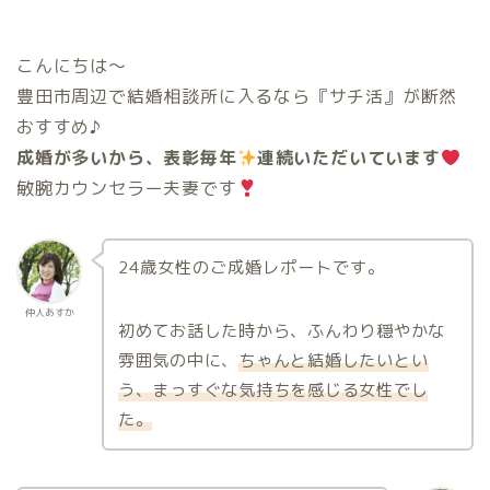
こんにちは〜
豊田市周辺で結婚相談所に入るなら『サチ活』が断然
おすすめ♪
成婚が多いから、表彰毎年
連続いただいています
敏腕カウンセラー夫妻です
24歳女性のご成婚レポートです。
仲人あすか
初めてお話した時から、ふんわり穏やかな
雰囲気の中に、
ちゃんと結婚したいとい
う、まっすぐな気持ちを感じる女性でし
た。