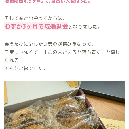
活動期間4.5ヶ月。お見合い人数は5名。
そして彼と出会ってからは、
わずか3ヶ月で成婚退会
となりました。
会うたびに少しずつ安心が積み重なって、
言葉にしなくても「この人といると落ち着く」と感じ
られる。
そんなご縁でした。