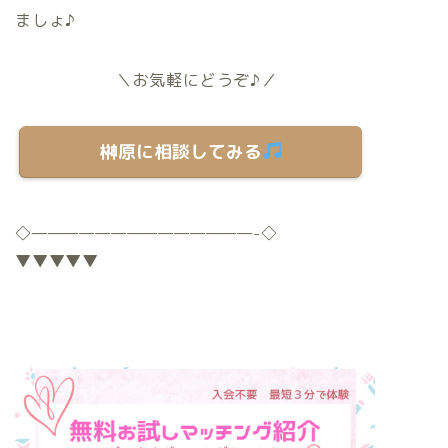
ましょ♪
＼お気軽にどうぞ♪／
榊原に相談してみる
◇
——————————————-
◇
▼▼▼▼▼