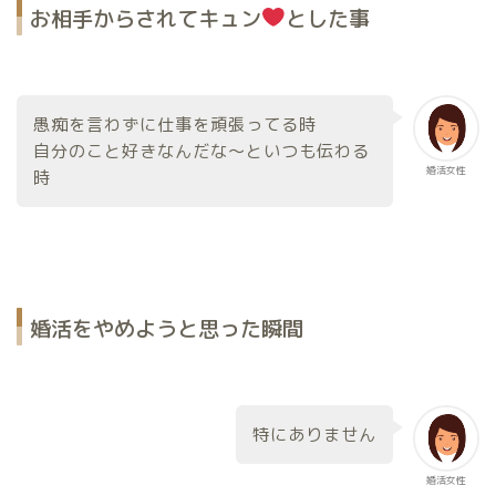
お相手からされてキュン
とした事
愚痴を言わずに仕事を頑張ってる時
自分のこと好きなんだな～といつも伝わる
婚活女性
時
婚活をやめようと思った瞬間
特にありません
婚活女性