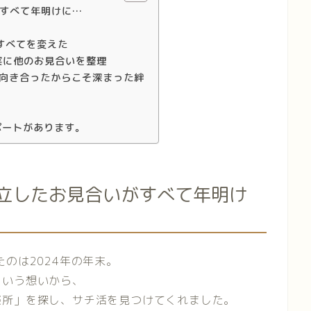
がすべて年明けに…
すべてを変えた
実に他のお見合いを整理
向き合ったからこそ深まった絆
ポートがあります。
成立したお見合いがすべて年明け
のは2024年の年末。
という想いから、
談所」を探し、サチ活を見つけてくれました。