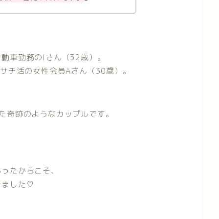
動車勤務のIさん（32歳）。
サチ活の女性会員Aさん（30歳）。
」
た奇跡のようなカップルです。
、
あったからこそ、
きました♡