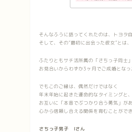
そんなふうに語ってくれたのは、トヨタ自
そして、その“最初に出会った彼女”とは、
ふたりともサチ活所属の「さちっ子同士
お見合いからわずか3ヶ月でご成婚となっ
でもこのご縁は、偶然だけではなく
年末年始に起きた運命的なタイミングと
お互いに「本音でぶつかり合う勇気」が
心から信頼し合える関係を育むことがで
さちっ子男子 Iさん