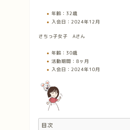
年齢：32歳
入会日：2024年12月
さちっ子女子 A
さん
年齢：30歳
活動期間：8ヶ月
入会日：2024年10月
目次