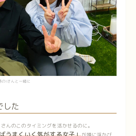
時のIさんと一緒に
でした
Iさんのこのタイミングを活かせるのに。
ばうまくいく気がする女子」
が頭に浮かび