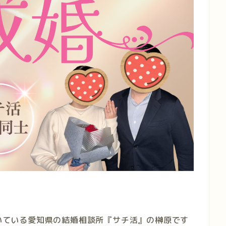
いている愛知県の結婚相談所『サチ活』の榊原です