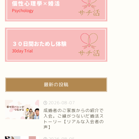
最新の投稿
2026-08-07
成婚者のご家族からの紹介で
入会。ご縁がつないだ婚活ス
トーリー【リアルな入会者の
声】