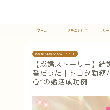
ホーム
サチ活とは？
サー
成婚者の体験談と成婚エピソード
【成婚ストーリー】結
番だった｜トヨタ勤務
心”の婚活成功例