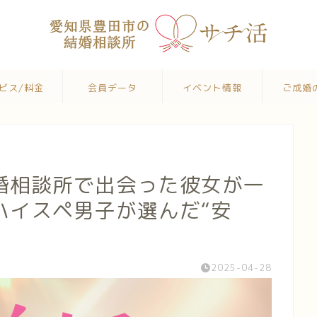
ビス/料金
会員データ
イベント情報
ご成婚
婚相談所で出会った彼女が一
ハイスペ男子が選んだ“安
2025-04-28