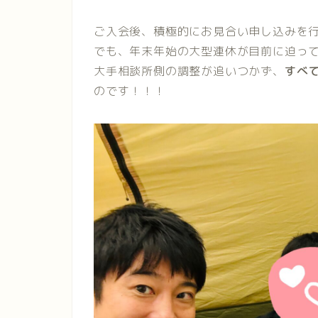
ご入会後、積極的にお見合い申し込みを
でも、年末年始の大型連休が目前に迫っ
大手相談所側の調整が追いつかず、
すべ
のです！！！