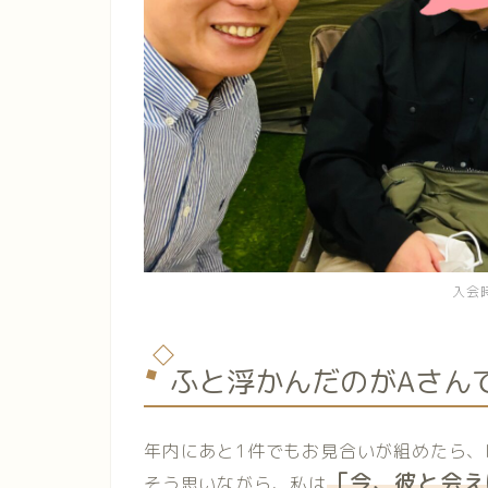
入会
ふと浮かんだのがAさん
年内にあと1件でもお見合いが組めたら、
「今、彼と会え
そう思いながら、私は