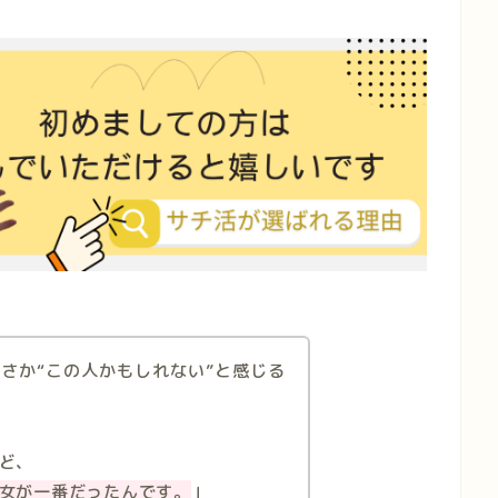
まさか“この人かもしれない”と感じる
ど、
女が一番だったんです。
」