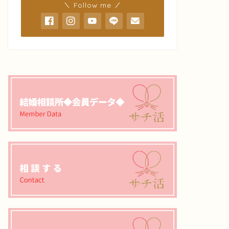
＼ Follow me ／