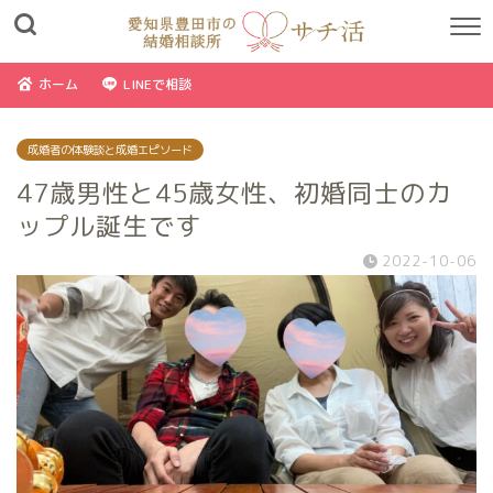
ホーム
LINEで相談
成婚者の体験談と成婚エピソード
47歳男性と45歳女性、初婚同士のカ
ップル誕生です
2022-10-06