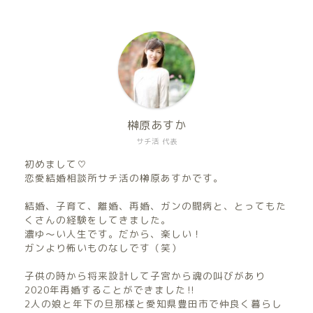
榊原あすか
サチ活 代表
初めまして♡
恋愛結婚相談所サチ活の榊原あすかです。
結婚、子育て、離婚、再婚、ガンの闘病と、とってもた
くさんの経験をしてきました。
濃ゆ〜い人生です。だから、楽しい！
ガンより怖いものなしです（笑）
子供の時から将来設計して子宮から魂の叫びがあり
2020年再婚することができました‼︎
2人の娘と年下の旦那様と愛知県豊田市で仲良く暮らし