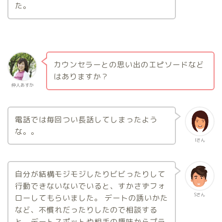
た。
カウンセラーとの思い出のエピソードなど
はありますか？
仲人あすか
電話では毎回つい長話してしまったよう
な。。
Iさん
自分が結構モジモジしたりビビったりして
行動できないないでいると、すかさずフォ
Sさん
ローしてもらいました。 デートの誘いかた
など、不慣れだったりしたので相談する
と、デートスポットや相手の趣味からプラ