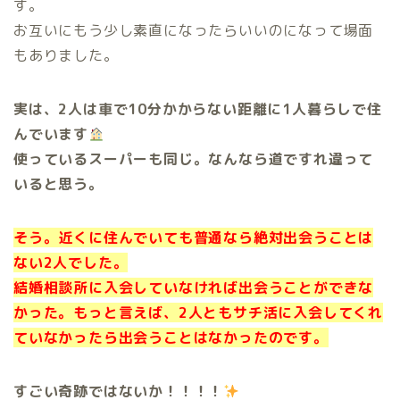
す。
お互いにもう少し素直になったらいいのになって場面
もありました。
実は、2人は車で10分かからない距離に1人暮らしで住
んでいます
使っているスーパーも同じ。なんなら道ですれ違って
いると思う。
そう。近くに住んでいても普通なら絶対出会うことは
ない2人でした。
結婚相談所に入会していなければ出会うことができな
かった。もっと言えば、2人ともサチ活に入会してくれ
ていなかったら出会うことはなかったのです。
すごい奇跡ではないか！！！！