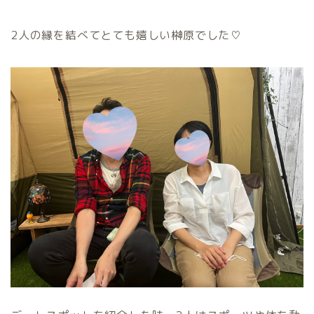
2人の縁を結べてとても嬉しい榊原でした♡