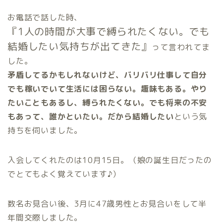
お電話で話した時、
『1人の時間が大事で縛られたくない。でも
結婚したい気持ちが出てきた』
って言われてま
した。
矛盾してるかもしれないけど、バリバリ仕事して自分
でも稼いでいて生活には困らない。趣味もある。やり
たいこともあるし、縛られたくない。でも将来の不安
もあって、誰かといたい。だから結婚したい
という気
持ちを伺いました。
入会してくれたのは10月15日。（娘の誕生日だったの
でとてもよく覚えています♪）
数名お見合い後、3月に47歳男性とお見合いをして半
年間交際しました。