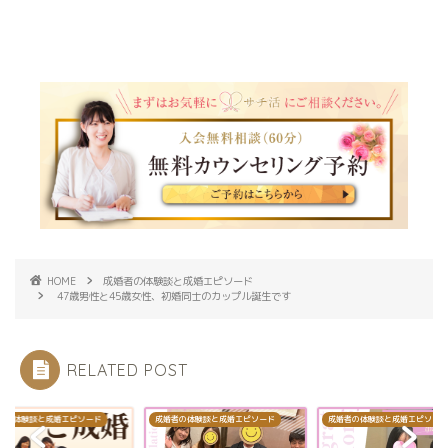
HOME
成婚者の体験談と成婚エピソード
47歳男性と45歳女性、初婚同士のカップル誕生です
RELATED POST
者の体験談と成婚エピソード
成婚者の体験談と成婚エピソード
成婚者の体験談と成婚エピソード