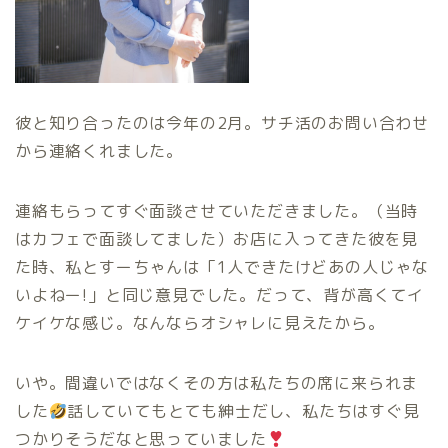
彼と知り合ったのは今年の2月。サチ活のお問い合わせ
から連絡くれました。
連絡もらってすぐ面談させていただきました。（当時
はカフェで面談してました）お店に入ってきた彼を見
た時、私とすーちゃんは「1人できたけどあの人じゃな
いよねー!」と同じ意見でした。だって、背が高くてイ
ケイケな感じ。なんならオシャレに見えたから。
いや。間違いではなくその方は私たちの席に来られま
した
話していてもとても紳士だし、私たちはすぐ見
つかりそうだなと思っていました