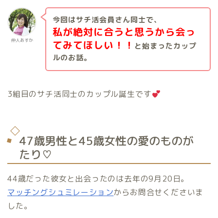
今回はサチ活会員さん同士で、
私が絶対に合うと思うから会っ
仲人あすか
てみてほしい！！
と始まったカップ
ルのお話。
3組目のサチ活同士のカップル誕生です
47歳男性と45歳女性の愛のものが
たり♡
44歳だった彼女と出会ったのは去年の9月20日。
マッチングシュミレーション
からお問合せくださいま
した。