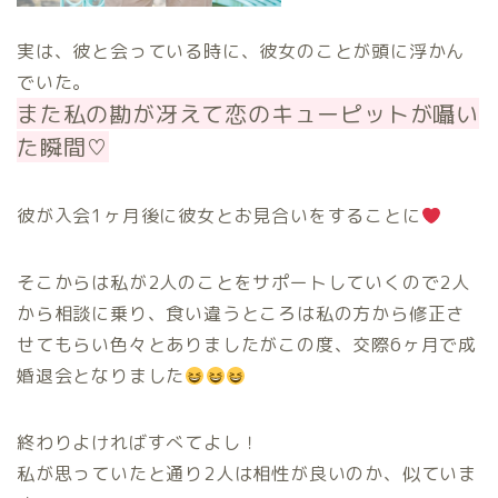
実は、彼と会っている時に、彼女のことが頭に浮かん
でいた。
また私の勘が冴えて恋のキューピット
が囁い
た瞬間
♡
彼が入会1ヶ月後に彼女とお見合いをすることに
そこからは私が2人のことをサポートしていくので2人
から相談に乗り、食い違うところは私の方から修正さ
せてもらい色々とありましたがこの度、交際6ヶ月で成
婚退会となりました
終わりよければすべてよし！
私が思っていたと通り2人は相性が良いのか、似ていま