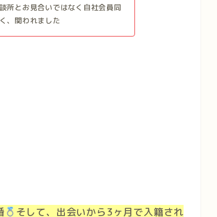
談所とお見合いではなく自社会員同
く、関われました
婚
そして、出会いから3ヶ月で入籍され