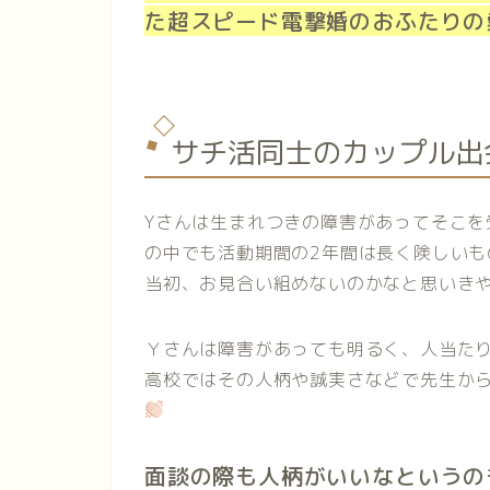
た超スピード電撃婚のおふたりの愛の
サチ活同士のカップル出
Yさんは生まれつきの障害があってそこ
の中でも活動期間の2年間は長く険しいも
当初、お見合い組めないのかなと思いき
Ｙさんは障害があっても明るく、人当た
高校ではその人柄や誠実さなどで先生か
面談の際も人柄がいいなというの