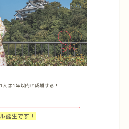
1人は1年以内に成婚する！
す
ル誕生です！