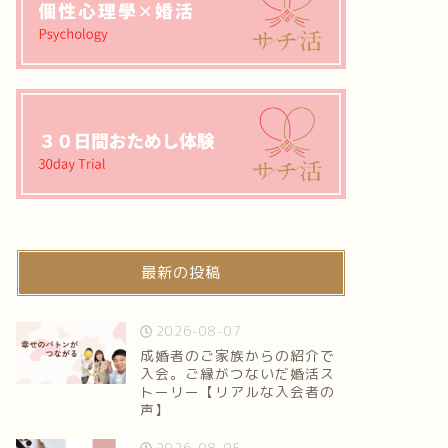
最新の投稿
2026-08-07
成婚者のご家族からの紹介で
入会。ご縁がつないだ婚活ス
トーリー【リアルな入会者の
声】