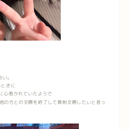
合い。
るときに
に心惹かれていたようで
他の方との交際を終了して真剣交際したいと言っ