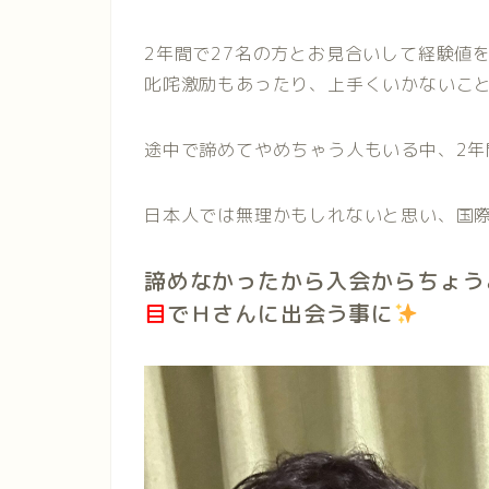
2年間で27名の方とお見合いして経験値
叱咤激励もあったり、上手くいかないこ
途中で諦めてやめちゃう人もいる中、2年
日本人では無理かもしれないと思い、国
諦めなかったから入会からちょう
目
でＨさんに出会う事に