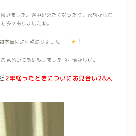
を積みました。途中辞めたくなったり、家族からの
とも多々ありましたね。
間本当によく頑張りました！！
際お見合いにも挑戦しましたね。懐かしい。
ど
2年経ったときについにお見合い28人