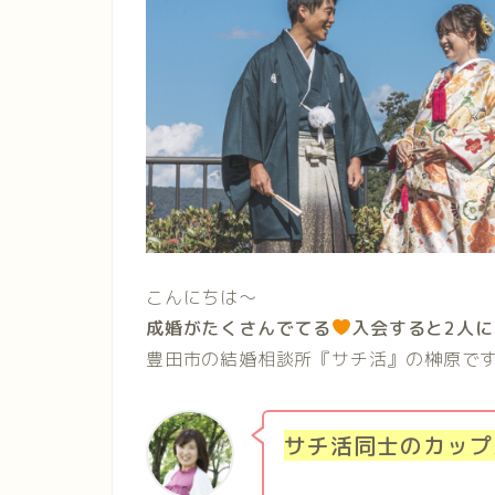
こんにちは〜
成婚がたくさんでてる
入会すると2人に
豊田市の結婚相談所『サチ活』の榊原で
サチ活同士のカップ