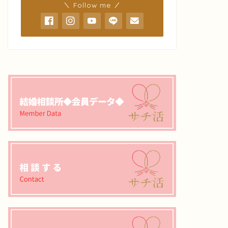
＼ Follow me ／