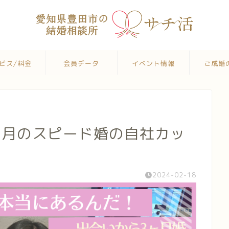
ビス/料金
会員データ
イベント情報
ご成婚
ヶ月のスピード婚の自社カッ
2024-02-18