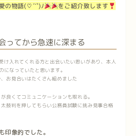
物語(♡´˘`)ﾉ
をご紹介致します
会ってから急速に深まる
を受け入れてくれる方と出会いたい思いがあり、本人
のになっていたと思います。
や、お見合いはたくさん組めました
りが良くてコミュニケーションも取れる。
ら太鼓判を押してもらい公務員試験に挑み見事合格
も印象的でした。