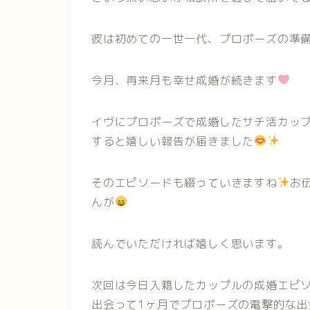
彼は初めての一世一代、プロポーズの準
今月、再来月も幸せ成婚が続きます
イヴにプロポーズで成婚したサチ活カッ
すると嬉しい報告が届きました
そのエピソードも綴っていきますね
お
んが
読んでいただければ嬉しく思います。
次回は今日入籍したカップルの成婚エピ
出会って1ヶ月でプロポーズの電撃的な出