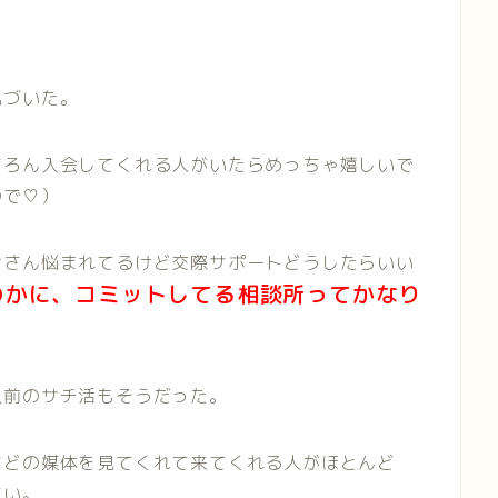
気づいた。
ちろん入会してくれる人がいたらめっちゃ嬉しいで
ので♡）
皆さん悩まれてるけど交際サポートどうしたらいい
のかに、コミットしてる相談所ってかなり
以前のサチ活もそうだった。
などの媒体を見てくれて来てくれる人がほとんど
ない。