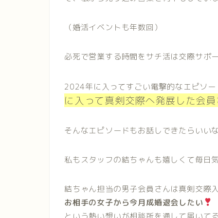
（婚活イベントも年数回）
必死で営業する時間をサチ活は交際サポ
2024年に入ってすごい電撃的なエピソ
に入って真剣交際へ発展した会員
そんなエピソードもお話しできたらいい
私もスタッフの結ちゃんも嬉しくて毎日
結ちゃん担当の男子会員さんは真剣交際
お相手の女子から今月成婚退会したい
という熱い想いが相談所を通して届いて