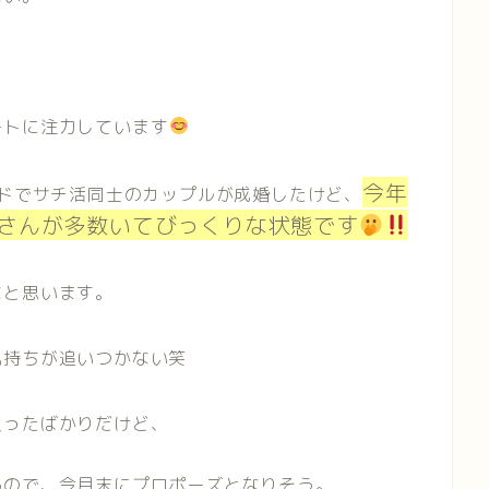
ートに注力しています
今年
ードでサチ活同士のカップルが成婚したけど、
さんが多数いてびっくりな状態です
なと思います。
気持ちが追いつかない笑
入ったばかりだけど、
るので、今月末にプロポーズとなりそう。