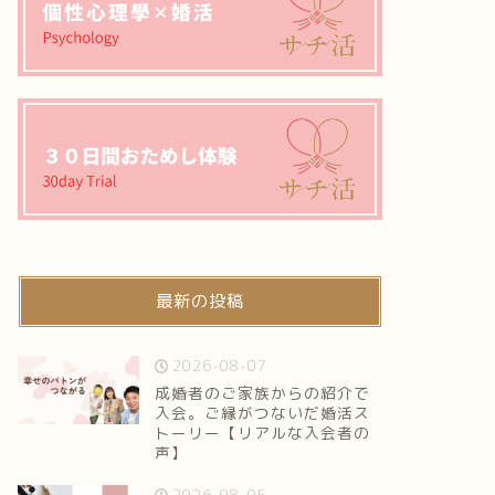
最新の投稿
2026-08-07
成婚者のご家族からの紹介で
入会。ご縁がつないだ婚活ス
トーリー【リアルな入会者の
声】