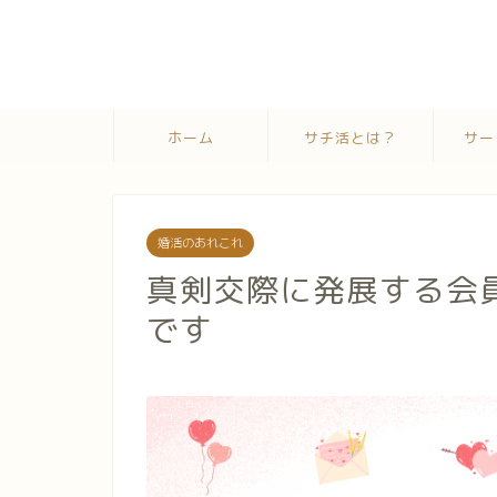
ホーム
サチ活とは？
サー
婚活のあれこれ
真剣交際に発展する会
です