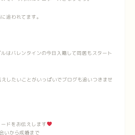
備に追われてます。
プルはバレンタインの今日入籍して同居もスタート
伝えしたいことがいっぱいでブログも追いつきませ
ソードをお伝えします
会いから成婚まで