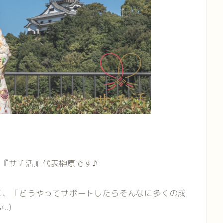
『サチ活』代表榊原です♪
に、「どうやってサポートしたらそんなに多くの成
.)