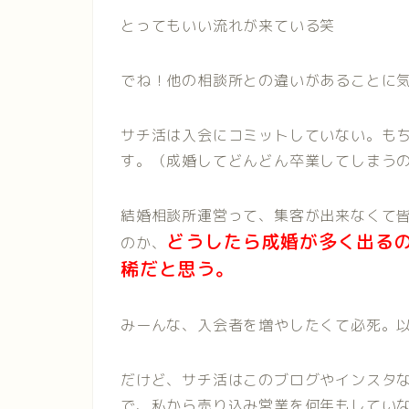
とってもいい流れが来ている笑
でね！他の相談所との違いがあることに
サチ活は入会にコミットしていない。も
す。（成婚してどんどん卒業してしまう
結婚相談所運営って、集客が出来なくて
どうしたら成婚が多く出る
のか、
稀だと思う。
みーんな、入会者を増やしたくて必死。
だけど、サチ活はこのブログやインスタ
で、私から売り込み営業を何年もしてい