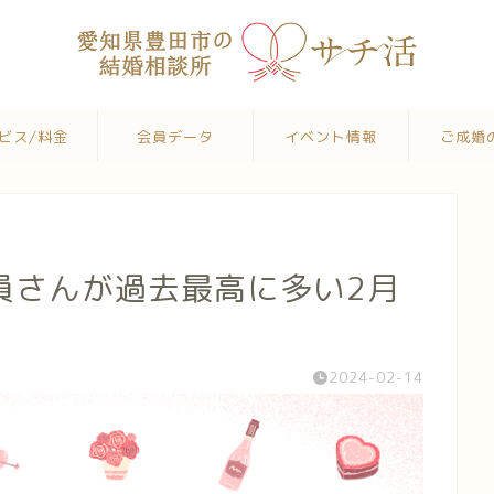
ビス/料金
会員データ
イベント情報
ご成婚
員さんが過去最高に多い2月
2024-02-14