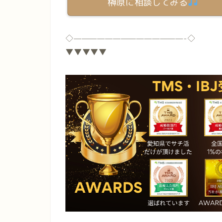
榊原に相談してみる
◇
——————————————-
◇
▼▼▼▼▼