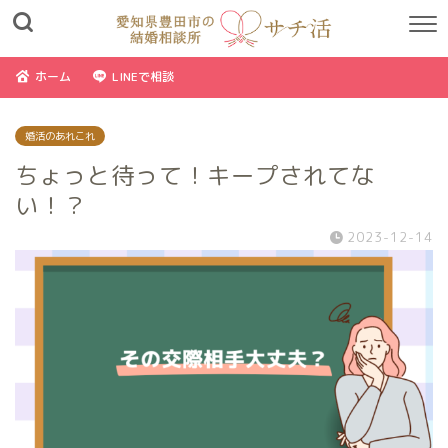
ホーム
LINEで相談
婚活のあれこれ
ちょっと待って！キープされてな
い！？
2023-12-14