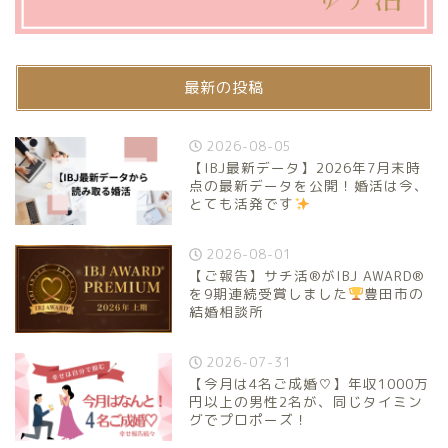
最新の投稿
2026-08-05
【IBJ最新データ】2026年7月末時
点の最新データを公開！婚活は今、
とても活発です
2026-08-01
【ご報告】サチ活®がIBJ AWARD®
を9期連続受賞しました
豊田市の
結婚相談所
2026-07-31
【今月は4名ご成婚♡】年収1000万
円以上の男性2名が、同じタイミン
グでプロポーズ！