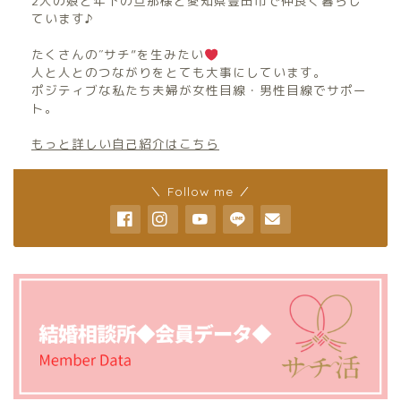
2人の娘と年下の旦那様と愛知県豊田市で仲良く暮らし
ています♪
たくさんの″サチ”を生みたい
人と人とのつながりをとても大事にしています。
ポジティブな私たち夫婦が女性目線・男性目線でサポー
ト。
もっと詳しい自己紹介はこちら
＼ Follow me ／