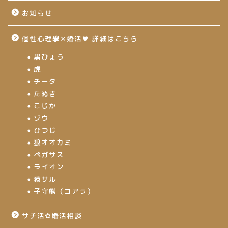
お知らせ
個性心理學✕婚活♥ 詳細はこちら
黒ひょう
虎
チータ
たぬき
こじか
ゾウ
ひつじ
狼オオカミ
ペガサス
ライオン
猿サル
子守熊（コアラ）
サチ活✿婚活相談