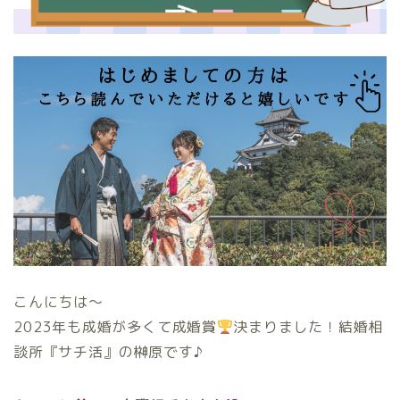
こんにちは〜
2023年も成婚が多くて成婚賞
決まりました！結婚相
談所『サチ活』の榊原です♪