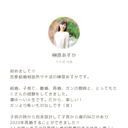
榊原あすか
サチ活 代表
初めまして♡
恋愛結婚相談所サチ活の榊原あすかです。
結婚、子育て、離婚、再婚、ガンの闘病と、とってもた
くさんの経験をしてきました。
濃ゆ〜い人生です。だから、楽しい！
ガンより怖いものなしです（笑）
子供の時から将来設計して子宮から魂の叫びがあり
2020年再婚することができました‼︎