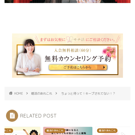
HOME
婚活のあれこれ
ちょっと待って！キープされてない！？
RELATED POST
のあれこれ
婚活のあれこれ
婚活のあれこれ