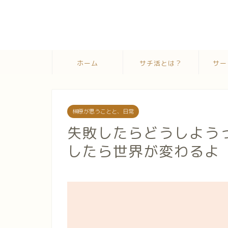
ホーム
サチ活とは？
サー
榊原が思うことと、日常
失敗したらどうしよう
したら世界が変わるよ