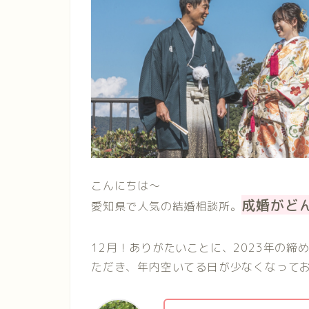
こんにちは〜
成婚がど
愛知県で人気の結婚相談所。
12月！ありがたいことに、2023年の
ただき、年内空いてる日が少なくなって