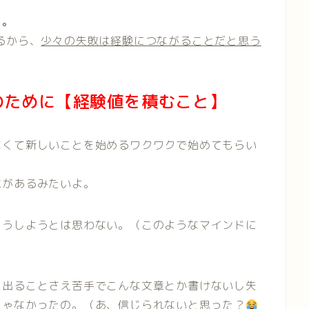
う。
るから、
少々の失敗は経験につながることだと思う
のために【経験値を積むこと】
なくて新しいことを始めるワクワクで始めてもらい
求があるみたいよ。
どうしようとは思わない。（このようなマインドに
に出ることさえ苦手でこんな文章とか書けないし失
じゃなかったの。（あ、信じられないと思った？