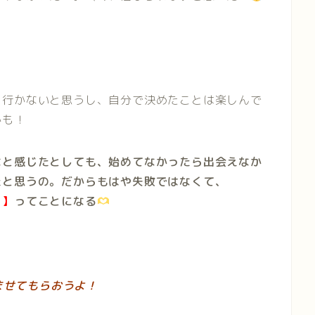
く行かないと思うし、自分で決めたことは楽しんで
かも！
なと感じたとしても、始めてなかったら出会えなか
たと思うの。だからもはや失敗ではなくて、
！】
ってことになる
ませてもらおうよ！