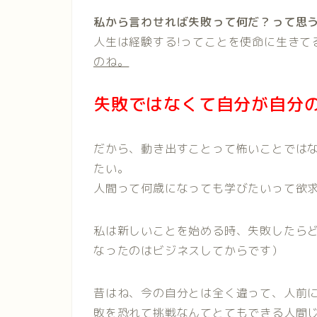
私から言わせれば失敗って何だ？って思
人生は経験する!ってことを使命に生きて
のね。
失敗ではなくて自分が自分
だから、動き出すことって怖いことでは
たい。
人間って何歳になっても学びたいって欲
私は新しいことを始める時、失敗したら
なったのはビジネスしてからです）
昔はね、今の自分とは全く違って、人前
敗を恐れて挑戦なんてとてもできる人間