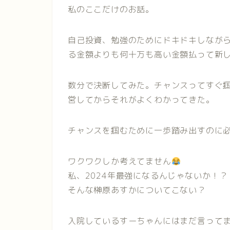
私のここだけのお話。
自己投資、勉強のためにドキドキしなが
る金額よりも何十万も高い金額払って新
数分で決断してみた。チャンスってすぐ
営してからそれがよくわかってきた。
チャンスを掴むために一歩踏み出すのに
ワクワクしか考えてません
私、2024年最強になるんじゃないか！？
そんな榊原あすかについてこない？
入院しているすーちゃんにはまだ言って