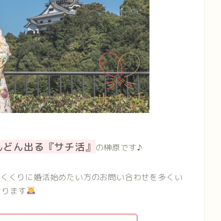
んどん出る『サチ活』
の榊原です♪
締めくくりに婚活始めたい方のお問い合わせを多くい
おります