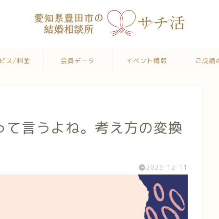
ビス/料金
会員データ
イベント情報
ご成婚
って言うよね。考え方の変換
2023-12-11