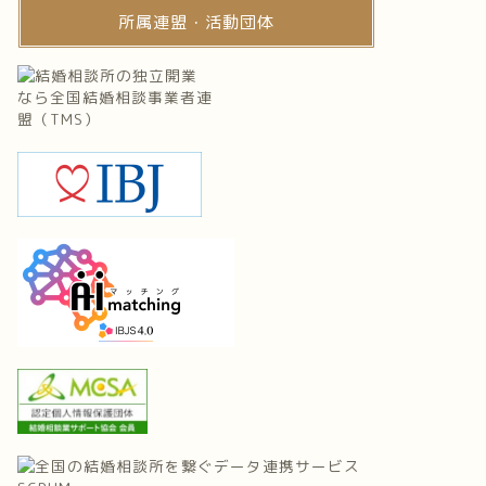
所属連盟・活動団体