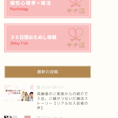
最新の投稿
2026-08-07
成婚者のご家族からの紹介で
入会。ご縁がつないだ婚活ス
トーリー【リアルな入会者の
声】