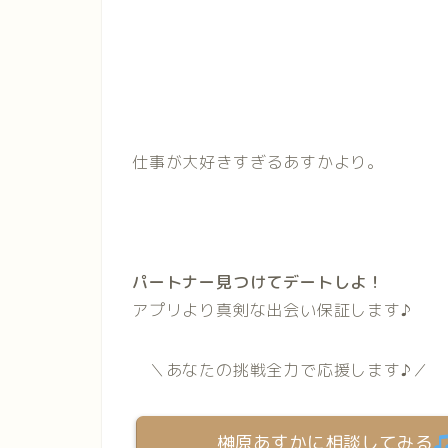
仕事が大好きすぎるあすかより。
パートナー見つけてデートしよ！
アプリより真剣な出会い保証します♪
＼あなたの挑戦全力で応援します♪／
榊原あすかに相談してみる