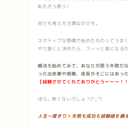
私もそう思う）
何でも考え方次第なのです。
ネガティブな感情で始めたものってうま
やり抜くと決めたら、スーッと楽になる
婚活も始めてみて、あなたが思う失敗だ
った出来事や感情、成長がそこにはあっ
【経験させてくれてありがとうーーー！
ほら。怖くないでしょ？(^_^)
人生一度きり
失敗も成功も経験値を積