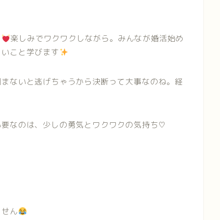
ら
楽しみでワクワクしながら。みんなが婚活始め
しいこと学びます
掴まないと逃げちゃうから決断って大事なのね。経
必要なのは、少しの勇気とワクワクの気持ち♡
ません