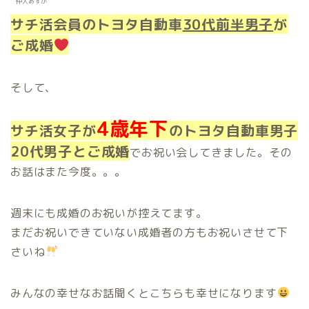
仲人あすか
サチ活会員のトヨタ自動車
30代前半男子
が
ご成婚
そして、
4歳年下
サチ活女子が
のトヨタ自動車男子
20代男子とご成婚
でお祝い会してきました。その
お話はまた今度。。。
週末にも成婚のお祝いが控えてます。
まだお祝いできていない成婚者の方もお祝いさせて下
さいね
みんなの幸せなお話聞くとこちらも幸せになります