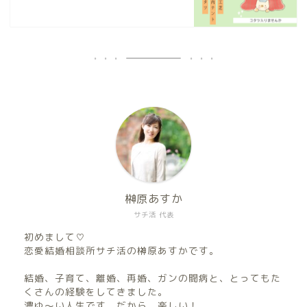
榊原あすか
サチ活 代表
初めまして♡
恋愛結婚相談所サチ活の榊原あすかです。
結婚、子育て、離婚、再婚、ガンの闘病と、とってもた
くさんの経験をしてきました。
濃ゆ〜い人生です。だから、楽しい！