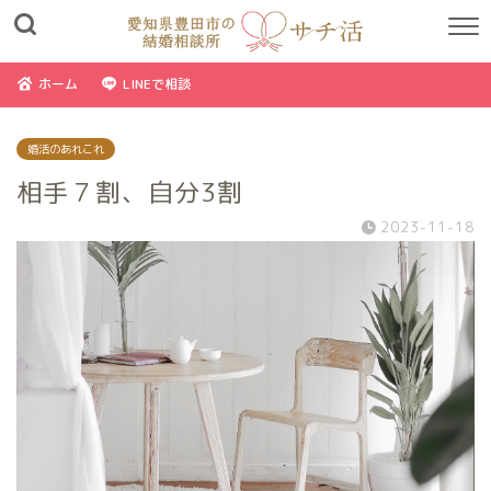
ホーム
LINEで相談
婚活のあれこれ
相手７割、自分3割
2023-11-18