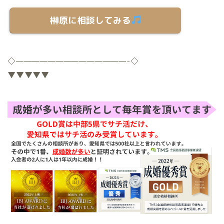
榊原に相談してみる
◇
——————————————-
◇
▼▼▼▼▼