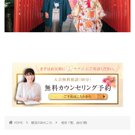
HOME
婚活のあれこれ
相手７割、自分3割