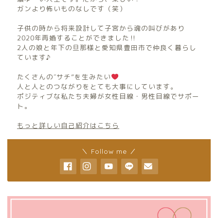
ガンより怖いものなしです（笑）
子供の時から将来設計して子宮から魂の叫びがあり
2020年再婚することができました‼︎
2人の娘と年下の旦那様と愛知県豊田市で仲良く暮らし
ています♪
たくさんの″サチ”を生みたい
人と人とのつながりをとても大事にしています。
ポジティブな私たち夫婦が女性目線・男性目線でサポー
ト。
もっと詳しい自己紹介はこちら
＼ Follow me ／