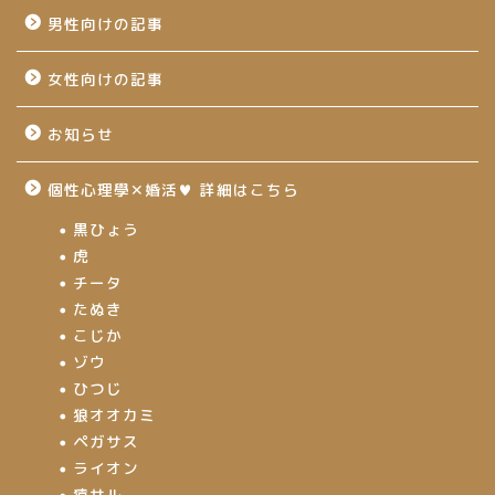
男性向けの記事
女性向けの記事
お知らせ
個性心理學✕婚活♥ 詳細はこちら
黒ひょう
虎
チータ
たぬき
こじか
ゾウ
ひつじ
狼オオカミ
ペガサス
ライオン
猿サル