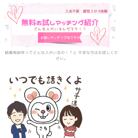
結婚相談所ってどんな人がいるの！？と 不安な方はお試しくだ
さい。