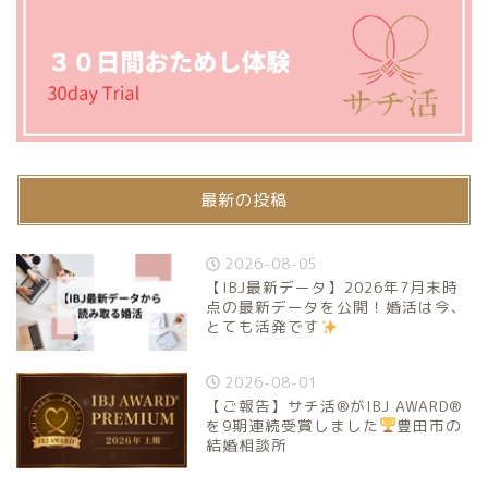
最新の投稿
2026-08-05
【IBJ最新データ】2026年7月末時
点の最新データを公開！婚活は今、
とても活発です
2026-08-01
【ご報告】サチ活®がIBJ AWARD®
を9期連続受賞しました
豊田市の
結婚相談所