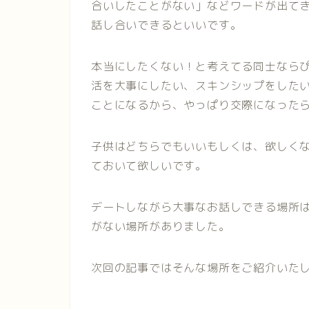
合いしたことがない」などワードが出て
話し合いできるといいです。
本当にしたくない！と考えてる同士なら
活を大事にしたい、スキンシップをした
ことになるから、やっぱり交際になった
子供はどちらでもいいもしくは、欲しく
ておいて欲しいです。
デートしながら大事なお話しできる場所
がない場所がありました。
次回の記事ではそんな場所をご紹介いた