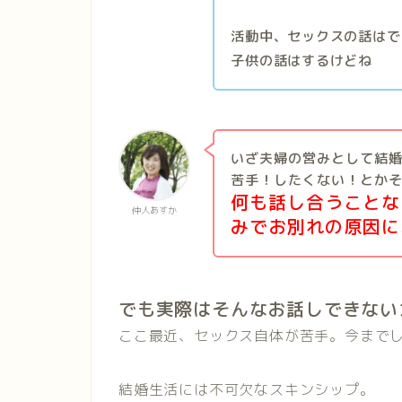
活動中、セックスの話はで
子供の話はするけどね
いざ夫婦の営みとして結
苦手！したくない！とか
何も話し合うことな
仲人あすか
みでお別れの原因に
でも実際はそんなお話しできない
ここ最近、セックス自体が苦手。今まで
結婚生活には不可欠なスキンシップ。