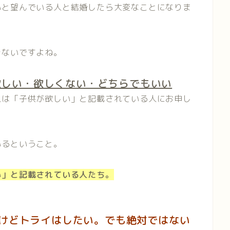
いと望んでいる人と結婚したら大変なことになりま
きないですよね。
欲しい・欲しくない・どちらでもいい
人は「子供が欲しい」と記載されている人にお申し
いるということ。
い」と記載されている人たち。
けどトライはしたい。でも絶対ではない