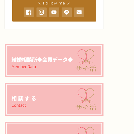
＼ Follow me ／