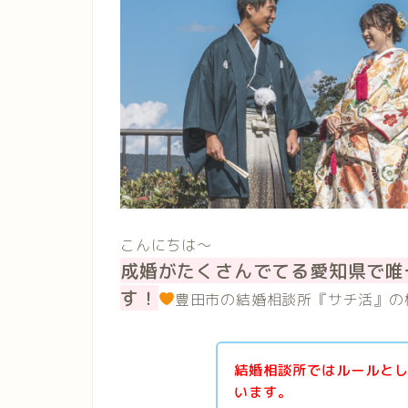
こんにちは〜
成婚がたくさんでてる愛知県で唯
す！
豊田市の結婚相談所『サチ活』の
結婚相談所ではルールと
います。