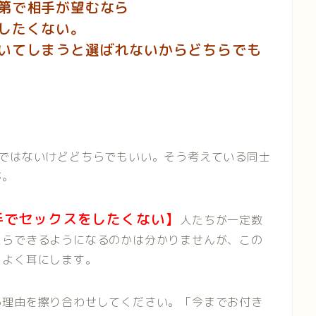
第で相手が望むなら
したくない。
いてしまうと選ばれないからどちらでも
けではないけどどちらでもいい。そう考えている同士
が。
手でセックスをしたくない】
人たちが一定数
たらできるようになるのかは分かりませんが、この
をよく耳にします。
る理由を擦り合わせしてください。「今までお付き