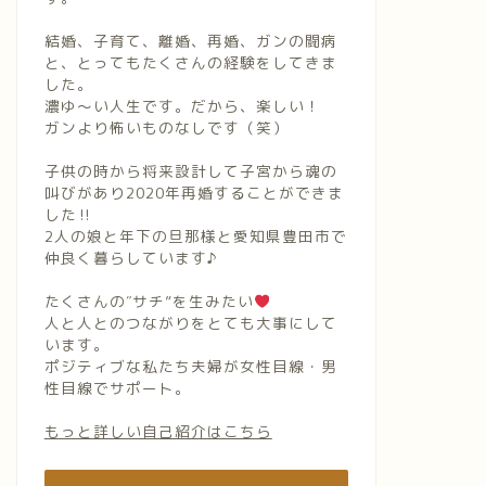
結婚、子育て、離婚、再婚、ガンの闘病
と、とってもたくさんの経験をしてきま
した。
濃ゆ〜い人生です。だから、楽しい！
ガンより怖いものなしです（笑）
子供の時から将来設計して子宮から魂の
叫びがあり2020年再婚することができま
した‼︎
2人の娘と年下の旦那様と愛知県豊田市で
仲良く暮らしています♪
たくさんの″サチ”を生みたい
人と人とのつながりをとても大事にして
います。
ポジティブな私たち夫婦が女性目線・男
性目線でサポート。
もっと詳しい自己紹介はこちら