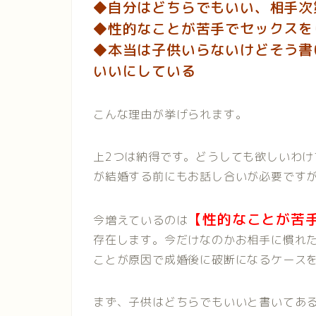
◆自分はどちらでもいい、相手次
◆性的なことが苦手でセックスを
◆本当は子供いらないけどそう書
いいにしている
こんな理由が挙げられます。
上2つは納得です。どうしても欲しいわ
が結婚する前にもお話し合いが必要です
【性的なことが苦
今増えているのは
存在します。今だけなのかお相手に慣れ
ことが原因で成婚後に破断になるケース
まず、子供はどちらでもいいと書いてあ