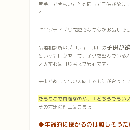
苦手、できないことを隠して子供が欲し
す。
センシティブな問題でなかなかお話しで
子供が
結婚相談所のプロフィールには
という項目があって、子供を望んでいる
込みすれば同じ考えで安心です。
子供が欲しくない人同士でも気が合って
でもここで問題なのが、「どちらでもい
その方達の理由はこちら
◆年齢的に授かるのは難しそうだ