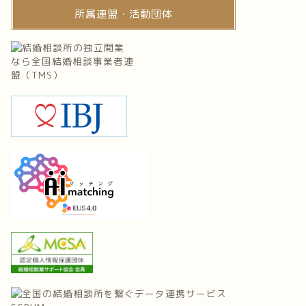
所属連盟・活動団体