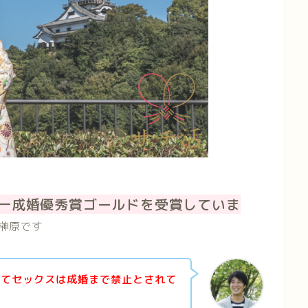
一成婚優秀賞ゴールドを受賞していま
榊原です
してセックスは成婚まで禁止とされて