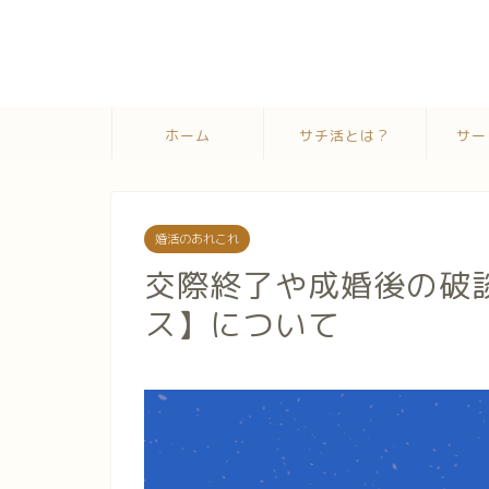
ホーム
サチ活とは？
サー
婚活のあれこれ
交際終了や成婚後の破
ス】について