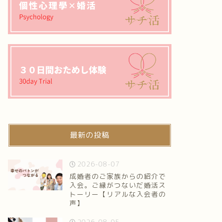
最新の投稿
2026-08-07
成婚者のご家族からの紹介で
入会。ご縁がつないだ婚活ス
トーリー【リアルな入会者の
声】