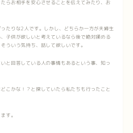
きたらお相手を安心させることを伝えてみたり、お
ぴったりな2人です。しかし、どちらか一方が夫婦生
い、子供が欲しいと考えているなら後で絶対揉める
らそういう気持ち、話して欲しいです。
ないと回答している人の事情もあるという事、知っ
はどこかな！？と探していたら私たちも行ったこと
します。